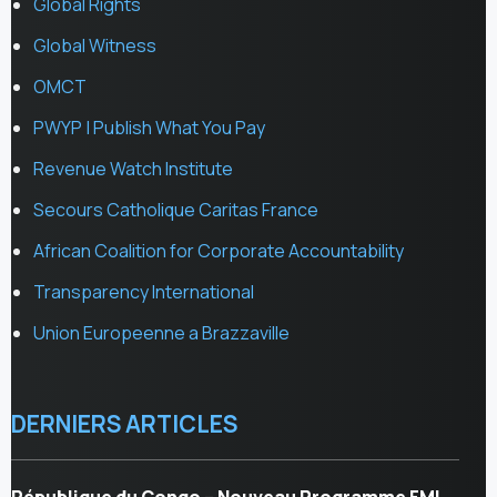
Global Rights
Global Witness
OMCT
PWYP | Publish What You Pay
Revenue Watch Institute
Secours Catholique Caritas France
African Coalition for Corporate Accountability
Transparency International
Union Europeenne a Brazzaville
DERNIERS ARTICLES
République du Congo – Nouveau Programme FMI