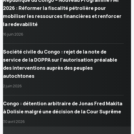
2026 : Réformer la fiscalité pétrolière pour
mobiliser les ressources financières et renforcer
la redevabilité
16 juin 2026
Société civile du Congo : rejet de la note de
service de la DGPPA sur l’autorisation préalable
des interventions auprès des peuples
autochtones
2 juin 2026
Congo : détention arbitraire de Jonas Fred Makita
à Dolisie malgré une décision de la Cour Suprême
30 avril 2026