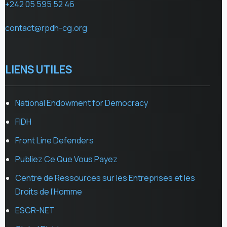
+242 05 595 52 46
contact@rpdh-cg.org
LIENS UTILES
National Endowment for Democracy
FIDH
Front Line Defenders
Publiez Ce Que Vous Payez
Centre de Ressources sur les Entreprises et les
Droits de l’Homme
ESCR-NET