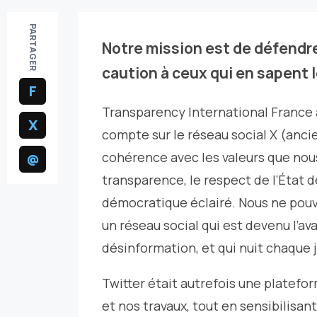
PARTAGER
Notre mission est de défendre
caution à ceux qui en sapent
F
Transparency International France 
X
compte sur le réseau social X (anci
cohérence avec les valeurs que nou
@
transparence, le respect de l’État d
démocratique éclairé. Nous ne pouv
un réseau social qui est devenu l’av
désinformation, et qui nuit chaque 
Twitter était autrefois une platefo
et nos travaux, tout en sensibilisant