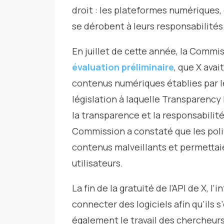
droit : les plateformes numériques
se dérobent à leurs responsabilités
En juillet de cette année, la Comm
évaluation préliminaire
, que X avai
contenus numériques établies par le
législation à laquelle Transparency
la transparence et la responsabilit
Commission a constaté que les politi
contenus malveillants et permettai
utilisateurs.
La fin de la gratuité de l’API de X,
connecter des logiciels afin qu’ils
également le travail des chercheurs 