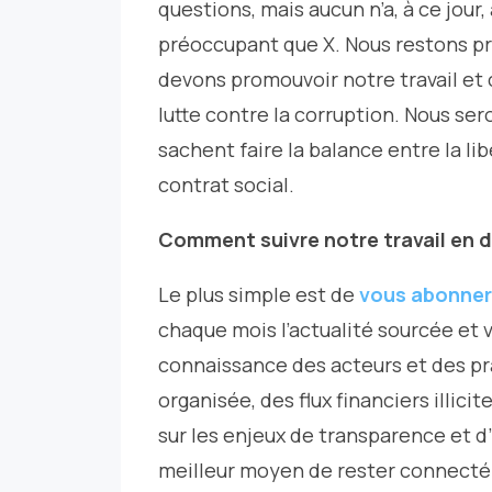
questions, mais aucun n’a, à ce jour
préoccupant que X. Nous restons pr
devons promouvoir notre travail et 
lutte contre la corruption. Nous ser
sachent faire la balance entre la li
contrat social.
Comment suivre notre travail en 
Le plus simple est de
vous abonner 
chaque mois l’actualité sourcée et vér
connaissance des acteurs et des pra
organisée, des flux financiers illic
sur les enjeux de transparence et d’i
meilleur moyen de rester connecté