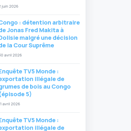
2 juin 2026
Congo : détention arbitraire
de Jonas Fred Makita à
Dolisie malgré une décision
de la Cour Suprême
30 avril 2026
Enquête TV5 Monde :
exportation illégale de
grumes de bois au Congo
(épisode 5)
11 avril 2026
Enquête TV5 Monde :
exportation illégale de