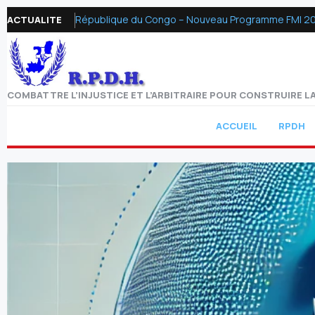
République du Congo – Nouveau Programme FMI 2026 :
ACTUALITE
COMBATTRE L’INJUSTICE ET L’ARBITRAIRE POUR CONSTRUIRE LA
ACCUEIL
RPDH