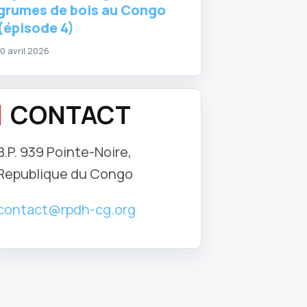
grumes de bois au Congo
(épisode 4)
10 avril 2026
CONTACT
B.P. 939 Pointe-Noire,
Republique du Congo
contact@rpdh-cg.org