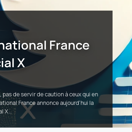
national France
ial X
 pas de servir de caution à ceux qui en
tional France annonce aujourd'hui la
al X…