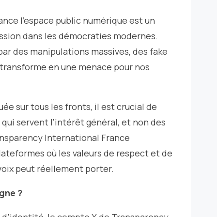
ance l’espace public numérique est un
pression dans les démocraties modernes.
par des manipulations massives, des fake
se transforme en une menace pour nos
ée sur tous les fronts, il est crucial de
ui servent l’intérêt général, et non des
ansparency International France
lateformes où les valeurs de respect et de
voix peut réellement porter.
gne ?