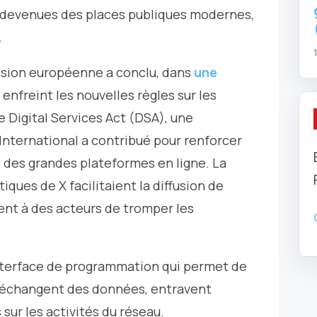
, devenues des places publiques modernes,
.
ission européenne a conclu, dans
une
t enfreint les nouvelles règles sur les
 Digital Services Act (DSA), une
 International a contribué pour renforcer
é des grandes plateformes en ligne. La
ques de X facilitaient la diffusion de
ent à des acteurs de tromper les
 l’interface de programmation qui permet de
 s’échangent des données, entravent
sur les activités du réseau.