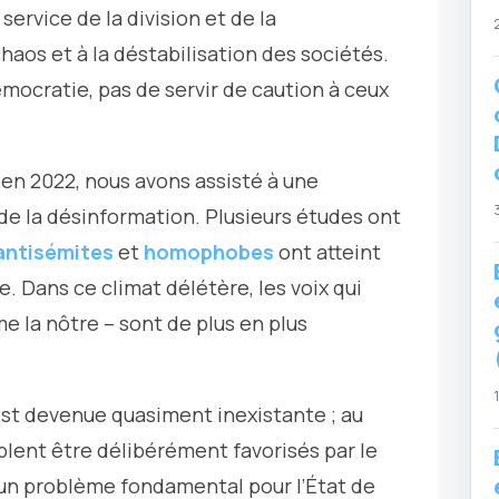
service de la division et de la
haos et à la déstabilisation des sociétés.
mocratie, pas de servir de caution à ceux
 en 2022, nous avons assisté à une
de la désinformation. Plusieurs études ont
 antisémites
et
homophobes
ont atteint
e. Dans ce climat délétère, les voix qui
e la nôtre – sont de plus en plus
st devenue quasiment inexistante ; au
blent être délibérément favorisés par le
 un problème fondamental pour l’État de