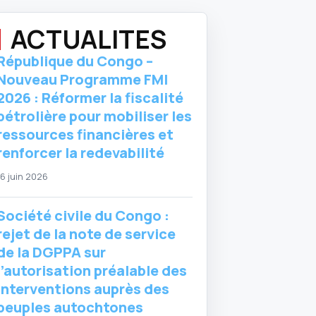
ACTUALITES
République du Congo –
Nouveau Programme FMI
2026 : Réformer la fiscalité
pétrolière pour mobiliser les
ressources financières et
renforcer la redevabilité
16 juin 2026
Société civile du Congo :
rejet de la note de service
de la DGPPA sur
l’autorisation préalable des
interventions auprès des
peuples autochtones