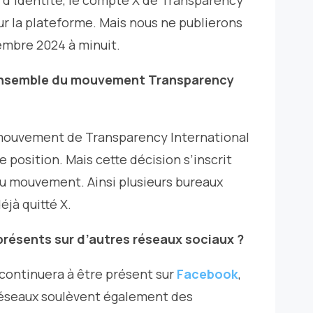
n d’identité, le compte X de Transparency
sur la plateforme. Mais nous ne publierons
embre 2024 à minuit.
l’ensemble du mouvement Transparency
mouvement de Transparency International
 position. Mais cette décision s’inscrit
du mouvement. Ainsi plusieurs bureaux
éjà quitté X.
ésents sur d’autres réseaux sociaux ?
continuera à être présent sur
Facebook
,
réseaux soulèvent également des