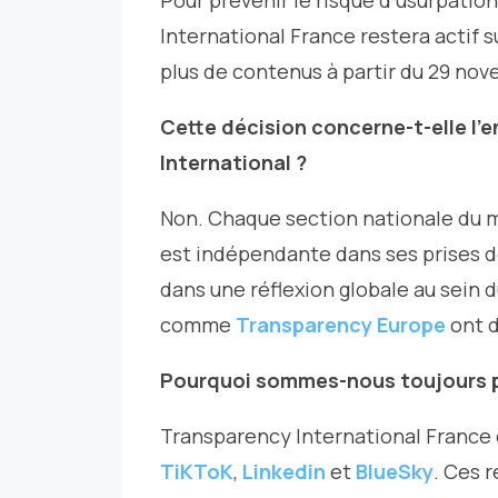
Pour prévenir le risque d’usurpatio
International France restera actif 
plus de contenus à partir du 29 nov
Cette décision concerne-t-elle 
International ?
Non. Chaque section nationale du 
est indépendante dans ses prises de
dans une réflexion globale au sein 
comme
Transparency Europe
ont d
Pourquoi sommes-nous toujours pr
Transparency International France 
TiKToK
,
Linkedin
et
BlueSky
. Ces 