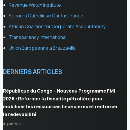
Revenue Watch Institute
Secours Catholique Caritas France
African Coalition for Corporate Accountability
Transparency International
Union Europeenne a Brazzaville
DERNIERS ARTICLES
République du Congo – Nouveau Programme FMI
2026 : Réformer la fiscalité pétrolière pour
mobiliser les ressources financières et renforcer
la redevabilité
16 juin 2026