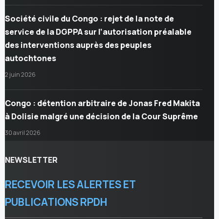
Société civile du Congo : rejet de la note de
service de la DGPPA sur l’autorisation préalable
des interventions auprès des peuples
autochtones
2 juin 2026
Congo : détention arbitraire de Jonas Fred Makita
à Dolisie malgré une décision de la Cour Suprême
30 avril 2026
NEWSLETTER
RECEVOIR LES ALERTES ET
PUBLICATIONS RPDH