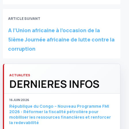
ARTICLE SUIVANT
A l’Union africaine à l’occasion de la
5ième Journée africaine de lutte contre la
corruption
ACTUALITES
DERNIERES INFOS
16 JUIN 2026
République du Congo – Nouveau Programme FMI
2026 : Réformer la fiscalité pétrolière pour
mobiliser les ressources financières et renforcer
la redevabilité