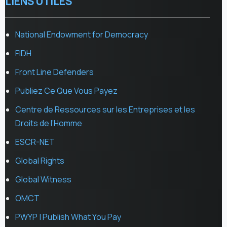
LIENS UTILES
National Endowment for Democracy
FIDH
Front Line Defenders
Publiez Ce Que Vous Payez
Centre de Ressources sur les Entreprises et les
Droits de l’Homme
ESCR-NET
Global Rights
Global Witness
OMCT
PWYP | Publish What You Pay