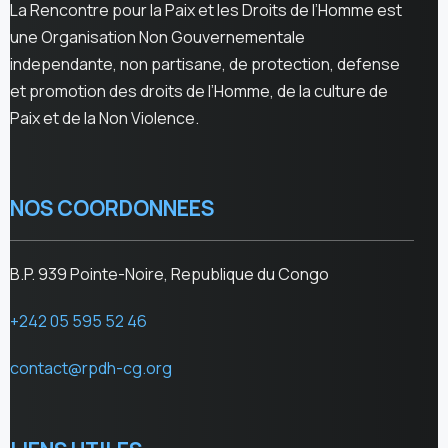
La Rencontre pour la Paix et les Droits de l’Homme est
une Organisation Non Gouvernementale
independante, non partisane, de protection, defense
et promotion des droits de l’Homme, de la culture de
Paix et de la Non Violence.
NOS COORDONNEES
B.P. 939 Pointe-Noire, Republique du Congo
+242 05 595 52 46
contact@rpdh-cg.org