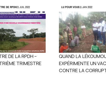
TTRE DE RPDH
21 JUIL 2022
LU POUR VOUS
11 JAN 2022
RE DE LA RPDH –
QUAND LA LÉKOUMO
TRIÈME TRIMESTRE
EXPÉRIMENTE UN VA
1
CONTRE LA CORRUP