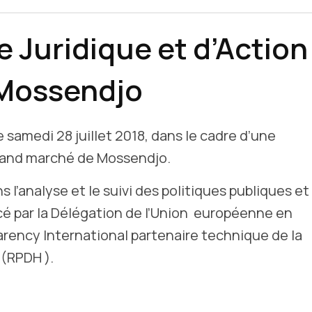
e Juridique et d’Action
 Mossendjo
amedi 28 juillet 2018, dans le cadre d’une
grand marché de Mossendjo.
ns l’analyse et le suivi des politiques publiques et
ancé par la Délégation de l’Union européenne en
rency International partenaire technique de la
 (RPDH ).