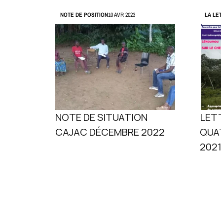
NOTE DE POSITION
10 AVR 2023
LA LE
NOTE DE SITUATION
LETT
CAJAC DÉCEMBRE 2022
QUA
202