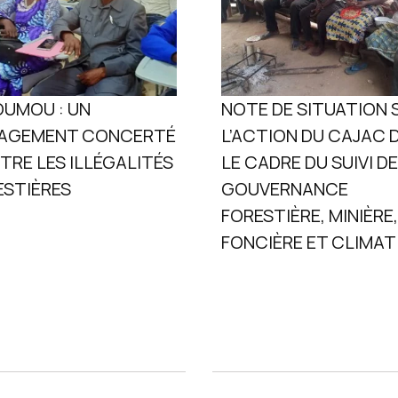
OUMOU : UN
NOTE DE SITUATION 
AGEMENT CONCERTÉ
L’ACTION DU CAJAC 
RE LES ILLÉGALITÉS
LE CADRE DU SUIVI DE
ESTIÈRES
GOUVERNANCE
FORESTIÈRE, MINIÈRE,
FONCIÈRE ET CLIMAT