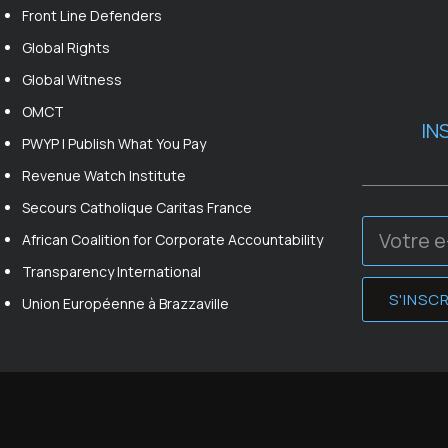
Front Line Defenders
Global Rights
Global Witness
OMCT
IN
PWYP | Publish What You Pay
Revenue Watch Institute
Secours Catholique Caritas France
African Coalition for Corporate Accountability
Transparency International
S'INSCR
Union Européenne à Brazzaville