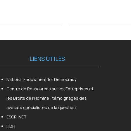
LIENS UTILES
National Endowment for Democracy
Centre de Ressources sur les Entreprises et
les Droits de l’Homme : témoignages des
avocats spécialistes de la question
ESCR-NET
FIDH