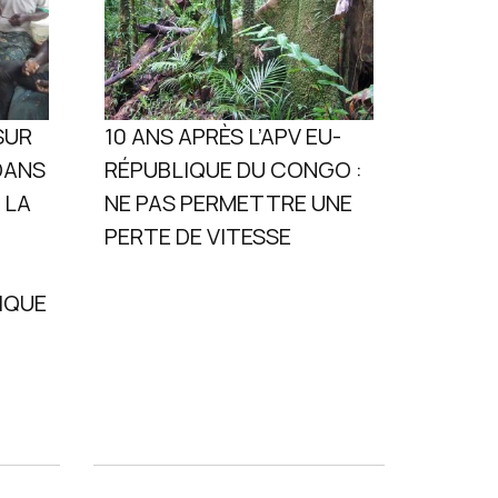
SUR
10 ANS APRÈS L’APV EU-
DANS
RÉPUBLIQUE DU CONGO :
 LA
NE PAS PERMETTRE UNE
PERTE DE VITESSE
IQUE