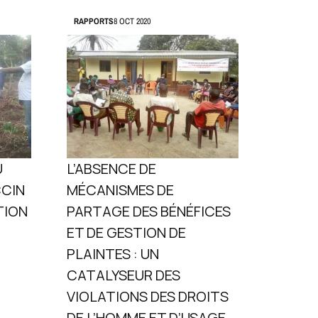
RAPPORTS
8 OCT 2020
U
L’ABSENCE DE
CCIN
MÉCANISMES DE
TION
PARTAGE DES BÉNÉFICES
ET DE GESTION DE
PLAINTES : UN
CATALYSEUR DES
VIOLATIONS DES DROITS
DE L’HOMME ET D’USAGE