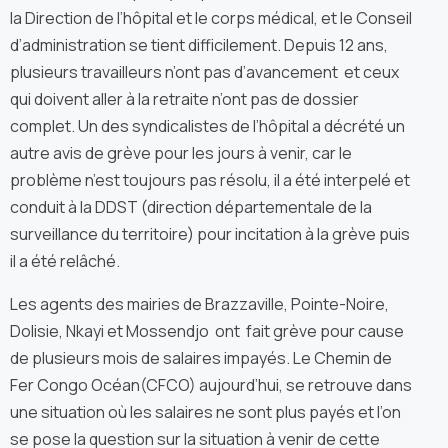
la Direction de l’hôpital et le corps médical, et le Conseil
d’administration se tient difficilement. Depuis 12 ans,
plusieurs travailleurs n’ont pas d’avancement et ceux
qui doivent aller à la retraite n’ont pas de dossier
complet. Un des syndicalistes de l’hôpital a décrété un
autre avis de grève pour les jours à venir, car le
problème n’est toujours pas résolu, il a été interpelé et
conduit à la DDST (direction départementale de la
surveillance du territoire) pour incitation à la grève puis
il a été relâché.
Les agents des mairies de Brazzaville, Pointe-Noire,
Dolisie, Nkayi et Mossendjo ont fait grève pour cause
de plusieurs mois de salaires impayés. Le Chemin de
Fer Congo Océan(CFCO) aujourd’hui, se retrouve dans
une situation où les salaires ne sont plus payés et l’on
se pose la question sur la situation à venir de cette