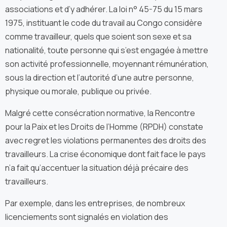
associations et d’y adhérer. La loi n° 45-75 du 15 mars
1975, instituant le code du travail au Congo considère
comme travailleur, quels que soient son sexe et sa
nationalité, toute personne qui s’est engagée à mettre
son activité professionnelle, moyennant rémunération,
sous la direction et l’autorité d’une autre personne,
physique ou morale, publique ou privée.
Malgré cette consécration normative, la Rencontre
pour la Paix et les Droits de l’Homme (RPDH) constate
avec regret les violations permanentes des droits des
travailleurs. La crise économique dont fait face le pays
n’a fait qu’accentuer la situation déjà précaire des
travailleurs.
Par exemple, dans les entreprises, de nombreux
licenciements sont signalés en violation des