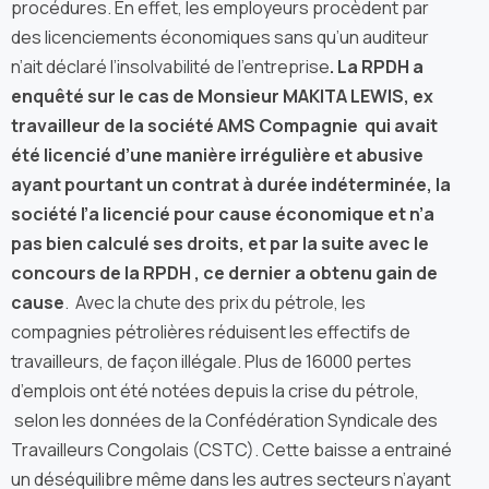
procédures. En effet, les employeurs procèdent par
des licenciements économiques sans qu’un auditeur
n’ait déclaré l’insolvabilité de l’entreprise
. La RPDH a
enquêté sur le cas de Monsieur MAKITA LEWIS, ex
travailleur de la société AMS Compagnie qui avait
été licencié d’une manière irrégulière et abusive
ayant pourtant un contrat à durée indéterminée, la
société l’a licencié pour cause économique et n’a
pas bien calculé ses droits, et par la suite avec le
concours de la RPDH , ce dernier a obtenu gain de
cause
. Avec la chute des prix du pétrole, les
compagnies pétrolières réduisent les effectifs de
travailleurs, de façon illégale. Plus de 16000 pertes
d’emplois ont été notées depuis la crise du pétrole,
selon les données de la Confédération Syndicale des
Travailleurs Congolais (CSTC). Cette baisse a entrainé
un déséquilibre même dans les autres secteurs n’ayant