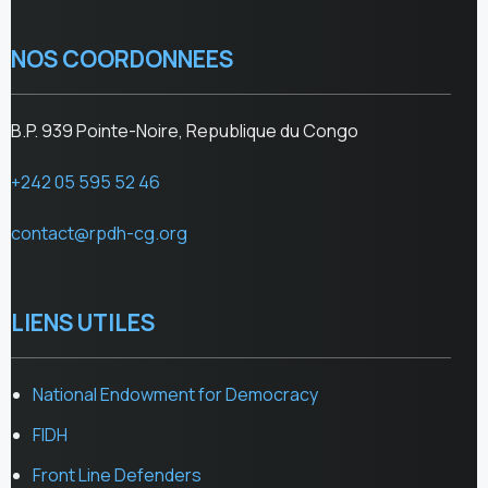
NOS COORDONNEES
B.P. 939 Pointe-Noire, Republique du Congo
+242 05 595 52 46
contact@rpdh-cg.org
LIENS UTILES
National Endowment for Democracy
FIDH
Front Line Defenders