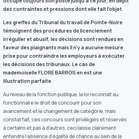
occupe toujours son poste jusqu’à ce jour, en dépit
des contraintes et pressions dont elle fait l’objet
.
Les greffes du Tribunal du travail de Pointe-Noire
témoignent des procédures de
licenciement
irrégulier et abusif
, les décisions sont rendues en
faveur des plaignants mais il n’y a aucune mesure
prise pour contraindre les employeurs à exécuter
les décisions des tribunaux. Le cas de
mademoiselle FLORE BARROS en est une
illustration parfaite
.
Au niveau de la fonction publique, la loi reconnait au
fonctionnaire le droit de concourir pour son
avancement et le changement de catégorie, mais
constat fait, ces concours sont privilégiés et réservés
à certains et pas à d’autres, ceci laisse clairement
entendre l’absence d’égalité de chance au sein de la