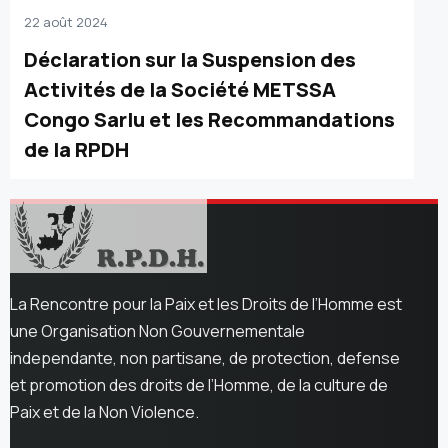
22 août 2024
Déclaration sur la Suspension des
Activités de la Société METSSA
Congo Sarlu et les Recommandations
de la RPDH
La Rencontre pour la Paix et les Droits de l’Homme est
une Organisation Non Gouvernementale
independante, non partisane, de protection, defense
et promotion des droits de l’Homme, de la culture de
Paix et de la Non Violence.