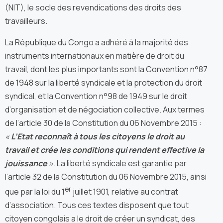
(NIT), le socle des revendications des droits des
travailleurs.
La République du Congo a adhéré à la majorité des
instruments internationaux en matière de droit du
travail, dont les plus importants sont la Convention n°87
de 1948 sur la liberté syndicale et la protection du droit
syndical, et la Convention n°98 de 1949 sur le droit
d’organisation et de négociation collective. Aux termes
de l’article 30 de la Constitution du 06 Novembre 2015 :
«
L’Etat reconnaît à tous les citoyens le droit au
travail et crée les conditions qui rendent effective la
jouissance
»
. La liberté syndicale est garantie par
l’article 32 de la Constitution du 06 Novembre 2015, ainsi
er
que par la loi du 1
juillet 1901, relative au contrat
d’association. Tous ces textes disposent que tout
citoyen congolais a le droit de créer un syndicat, des