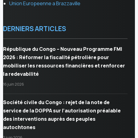
Union Europeenne a Brazzaville
DERNIERS ARTICLES
République du Congo – Nouveau Programme FMI
2026 : Réformer la fiscalité pétrolière pour
mobiliser les ressources financières et renforcer
la redevabilité
16 juin 2026
Société civile du Congo : rejet de la note de
service de la DGPPA sur l’autorisation préalable
des interventions auprès des peuples
autochtones
2 juin 2026