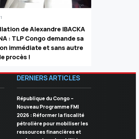
1
llation de Alexandre IBACKA
A : TLP Congo demande sa
ion immédiate et sans autre
e procès !
DERNIERS ARTICLES
République du Congo –
Nouveau Programme FMI
2026 : Réformer la fiscalité
pétrolière pour mobiliser les
ressources financières et