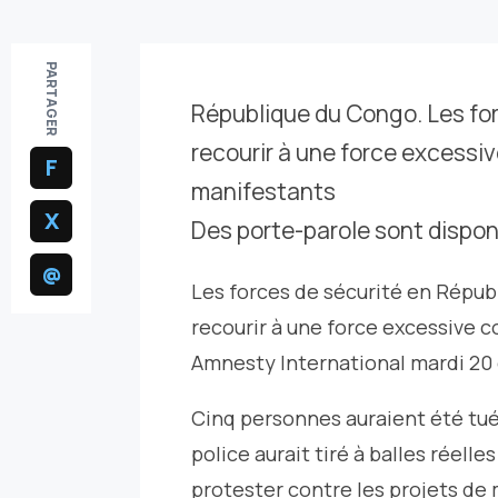
PARTAGER
République du Congo. Les for
recourir à une force excessiv
F
manifestants
X
Des porte-parole sont dispon
@
Les forces de sécurité en Répub
recourir à une force excessive c
Amnesty International mardi 20
Cinq personnes auraient été tué
police aurait tiré à balles réel
protester contre les projets de 