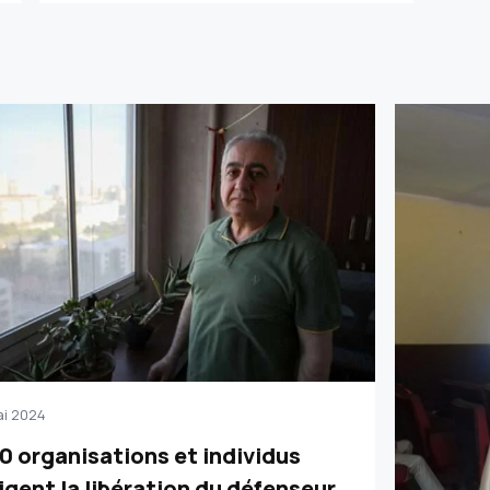
ai 2024
0 organisations et individus
igent la libération du défenseur