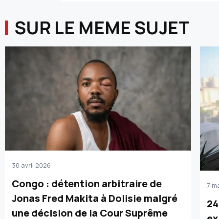
SUR LE MEME SUJET
30 avril 2026
Congo : détention arbitraire de
7 m
Jonas Fred Makita à Dolisie malgré
24
une décision de la Cour Suprême
ex