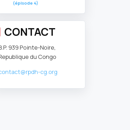
(épisode 4)
CONTACT
B.P. 939 Pointe-Noire,
Republique du Congo
contact@rpdh-cg.org