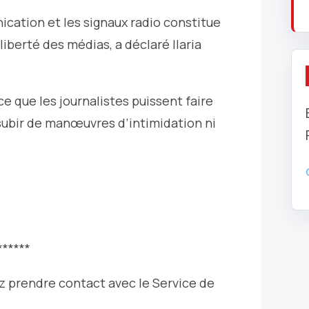
cation et les signaux radio constitue
liberté des médias, a déclaré Ilaria
 ce que les journalistes puissent faire
s subir de manœuvres d’intimidation ni
******
ez prendre contact avec le Service de