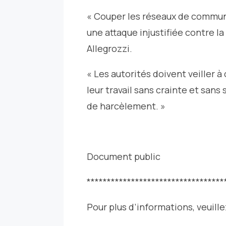
« Couper les réseaux de communi
une attaque injustifiée contre la 
Allegrozzi.
« Les autorités doivent veiller à
leur travail sans crainte et san
de harcèlement. »
Document public
**********************************
Pour plus d’informations, veuill