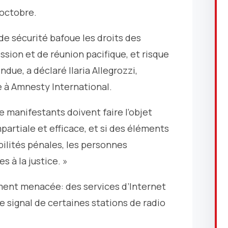
 octobre.
de sécurité bafoue les droits des
ssion et de réunion pacifique, et risque
due, a déclaré Ilaria Allegrozzi,
e à Amnesty International.
de manifestants doivent faire l’objet
artiale et efficace, et si des éléments
ilités pénales, les personnes
 à la justice. »
ment menacée: des services d’Internet
e signal de certaines stations de radio