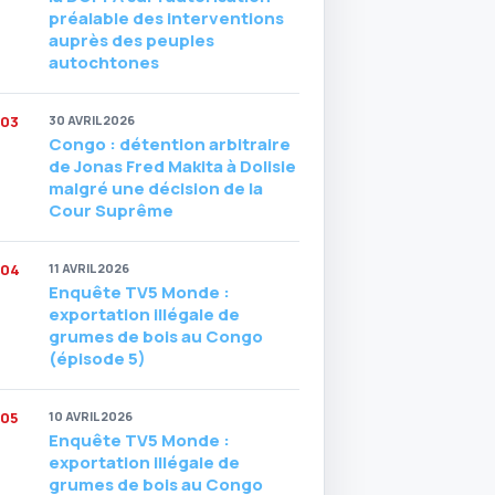
préalable des interventions
auprès des peuples
autochtones
30 AVRIL 2026
Congo : détention arbitraire
de Jonas Fred Makita à Dolisie
malgré une décision de la
Cour Suprême
11 AVRIL 2026
Enquête TV5 Monde :
exportation illégale de
grumes de bois au Congo
(épisode 5)
10 AVRIL 2026
Enquête TV5 Monde :
exportation illégale de
grumes de bois au Congo