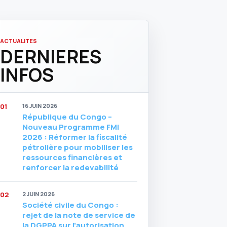
ACTUALITES
DERNIERES
INFOS
16 JUIN 2026
République du Congo –
Nouveau Programme FMI
2026 : Réformer la fiscalité
pétrolière pour mobiliser les
ressources financières et
renforcer la redevabilité
2 JUIN 2026
Société civile du Congo :
rejet de la note de service de
la DGPPA sur l’autorisation