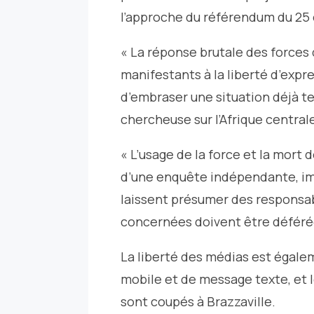
l’approche du référendum du 25
« La réponse brutale des forces 
manifestants à la liberté d’expre
d’embraser une situation déjà ten
chercheuse sur l’Afrique central
« L’usage de la force et la mort 
d’une enquête indépendante, imp
laissent présumer des responsab
concernées doivent être déférées
La liberté des médias est égale
mobile et de message texte, et l
sont coupés à Brazzaville.