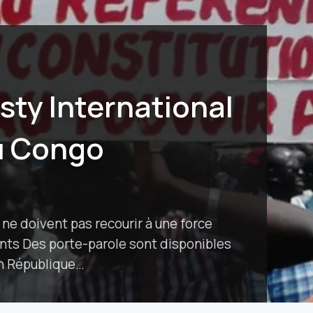
sty International
u Congo
ne doivent pas recourir à une force
ants Des porte-parole sont disponibles
en République…