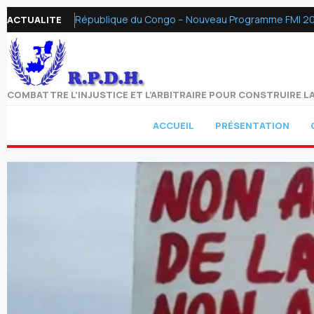
République du Congo – Nouveau Programme FMI 2026 :
ACTUALITE
COMBATTRE L’INJUSTICE ET L’ARBITRAIRE POUR CONSTRUIRE LA
ACCUEIL
PRÉSENTATION