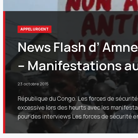
APPEL URGENT
News Flash d’ Amne
– Manifestations a
23 octobre 2015
République du Congo. Les forces de sécurité 
excessive lors des heurts avec les manifest
pour des interviews Les forces de sécurité 