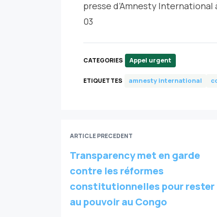
presse d’Amnesty International à
03
Appel urgent
CATEGORIES
amnesty international
c
ETIQUETTES
ARTICLE PRECEDENT
Transparency met en garde
contre les réformes
constitutionnelles pour rester
au pouvoir au Congo