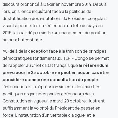
discours prononcé à Dakar en novembre 2014. Depuis
lors, un silence inquiétant face à la politique de
déstabilisation des institutions du Président congolais
visant à permettre sa réélection à la tête du pays en
2016, laissait déjà craindre un changement de position,
aujourd’hui confirmé.
Au-delà de la déception face à la trahison de principes
démocratiques fondamentaux, TLP – Congo se permet
de rappeler au Chef d’Etat français que
le référendum
prévu pour le 25 octobre ne peut en aucun cas être
considéré comme une consultation du peuple
.
L’interdiction et la répression violente des marches
pacifiques organisées par les défenseurs de la
Constitution en vigueur le mardi 20 octobre, illustrent
suffisamment la volonté du Président de passer en
force. L’instauration d’un véritable dialogue, et le