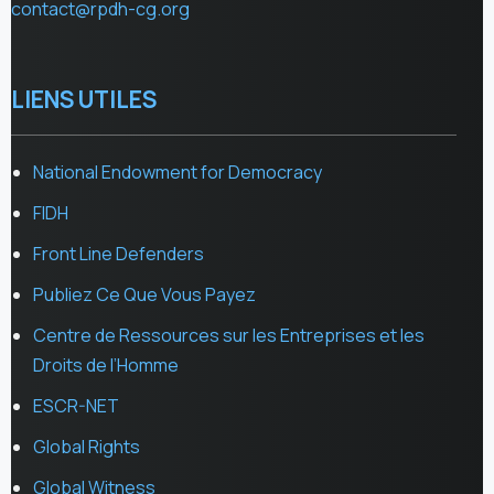
contact@rpdh-cg.org
LIENS UTILES
National Endowment for Democracy
FIDH
Front Line Defenders
Publiez Ce Que Vous Payez
Centre de Ressources sur les Entreprises et les
Droits de l’Homme
ESCR-NET
Global Rights
Global Witness