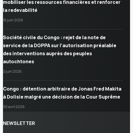
mobiliser les ressources financières et renforcer
la redevabilité
16 juin 2026
Société civile du Congo : rejet de la note de
service de la DGPPA sur l’autorisation préalable
des interventions auprès des peuples
autochtones
2 juin 2026
Congo : détention arbitraire de Jonas Fred Makita
à Dolisie malgré une décision de la Cour Suprême
30 avril 2026
NEWSLETTER