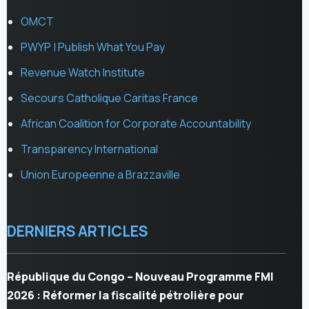
OMCT
PWYP | Publish What You Pay
Revenue Watch Institute
Secours Catholique Caritas France
African Coalition for Corporate Accountability
Transparency International
Union Europeenne a Brazzaville
DERNIERS ARTICLES
République du Congo – Nouveau Programme FMI
2026 : Réformer la fiscalité pétrolière pour