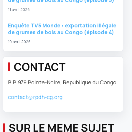
de grumes de bois au Congo (épisode 5)
11 avril 2026
Enquête TV5 Monde : exportation illégale
de grumes de bois au Congo (épisode 4)
10 avril 2026
CONTACT
B.P. 939 Pointe-Noire, Republique du Congo
contact@rpdh-cg.org
SUR LE MEME SUJET