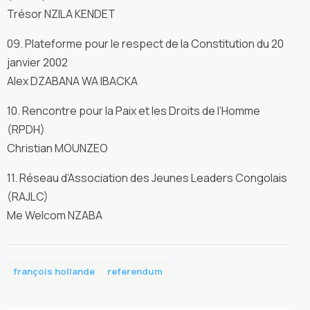
Trésor NZILA KENDET
09. Plateforme pour le respect de la Constitution du 20
janvier 2002
Alex DZABANA WA IBACKA
10. Rencontre pour la Paix et les Droits de l’Homme
(RPDH)
Christian MOUNZEO
11. Réseau d’Association des Jeunes Leaders Congolais
(RAJLC)
Me Welcom NZABA
françois hollande
referendum