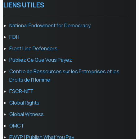
LIENS UTILES
National Endowment for Democracy
FIDH
Front Line Defenders
Publiez Ce Que Vous Payez
Centre de Ressources sur les Entreprises et les
Droits de l’Homme
ESCR-NET
Global Rights
Global Witness
OMCT
PWYP | Publish What You Pay