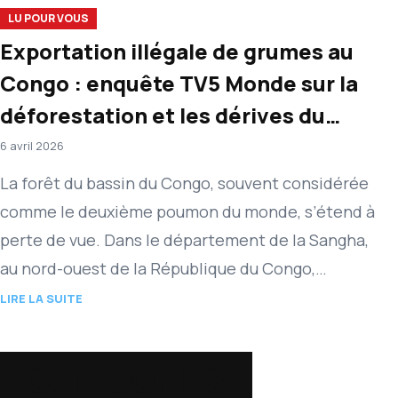
LU POUR VOUS
Exportation illégale de grumes au
Congo : enquête TV5 Monde sur la
déforestation et les dérives du
secteur forestier
6 avril 2026
La forêt du bassin du Congo, souvent considérée
comme le deuxième poumon du monde, s’étend à
perte de vue. Dans le département de la Sangha,
au nord-ouest de la République du Congo,…
LIRE LA SUITE
CATEGORIES