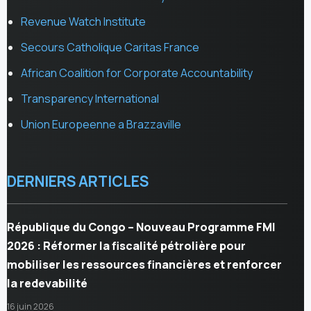
Revenue Watch Institute
Secours Catholique Caritas France
African Coalition for Corporate Accountability
Transparency International
Union Europeenne a Brazzaville
DERNIERS ARTICLES
République du Congo – Nouveau Programme FMI
2026 : Réformer la fiscalité pétrolière pour
mobiliser les ressources financières et renforcer
la redevabilité
16 juin 2026