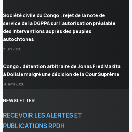
Société civile du Congo : rejet de la note de
service de la DGPPA sur l’autorisation préalable
des interventions auprès des peuples
autochtones
2 juin 2026
Congo : détention arbitraire de Jonas Fred Makita
à Dolisie malgré une décision de la Cour Suprême
30 avril 2026
NEWSLETTER
RECEVOIR LES ALERTES ET
PUBLICATIONS RPDH