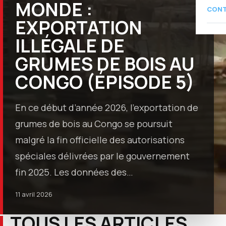
MONDE :
CON
EXPORTATION
ILLÉGALE DE
GRUMES DE BOIS AU
CONGO (ÉPISODE 5)
En ce début d’année 2026, l’exportation de
grumes de bois au Congo se poursuit
malgré la fin officielle des autorisations
spéciales délivrées par le gouvernement
fin 2025. Les données des…
11 avril 2026
TOUS LES ARTICLES