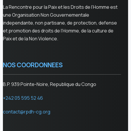
La Rencontre pour la Paix et les Droits de l’Homme est
une Organisation Non Gouvernementale
independante, non partisane, de protection, defense
et promotion des droits de l’Homme, de la culture de
Paix et de la Non Violence.
NOS COORDONNEES
B.P. 939 Pointe-Noire, Republique du Congo
+242 05 595 52 46
contact@rpdh-cg.org