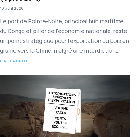
10 avril 2026
Le port de Pointe-Noire, principal hub maritime
du Congo et pilier de l’économie nationale, reste
un point stratégique pour l’exportation du bois en
grume vers la Chine, malgré une interdiction
officielle entrée…
LIRE LA SUITE