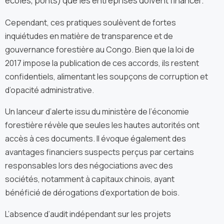
écoles, ponts) que les entreprises doivent financer.
Cependant, ces pratiques soulèvent de fortes
inquiétudes en matière de transparence et de
gouvernance forestière au Congo. Bien que la loi de
2017 impose la publication de ces accords, ils restent
confidentiels, alimentant les soupçons de corruption et
d’opacité administrative.
Un lanceur d’alerte issu du ministère de l’économie
forestière révèle que seules les hautes autorités ont
accès à ces documents. Il évoque également des
avantages financiers suspects perçus par certains
responsables lors des négociations avec des
sociétés, notamment à capitaux chinois, ayant
bénéficié de dérogations d’exportation de bois.
L’absence d’audit indépendant sur les projets