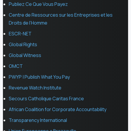
Publiez Ce Que Vous Payez
Centre de Ressources sur les Entreprises et les
Droits de l’Homme
ESCR-NET
Global Rights
Global Witness
OMCT
PWYP | Publish What You Pay
Revenue Watch Institute
Secours Catholique Caritas France
African Coalition for Corporate Accountability
Transparency International
Union Europeenne a Brazzaville