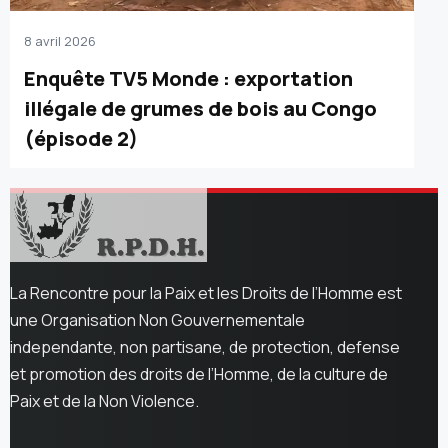
8 avril 2026
Enquête TV5 Monde : exportation
illégale de grumes de bois au Congo
(épisode 2)
La Rencontre pour la Paix et les Droits de l’Homme est
une Organisation Non Gouvernementale
independante, non partisane, de protection, defense
et promotion des droits de l’Homme, de la culture de
Paix et de la Non Violence.