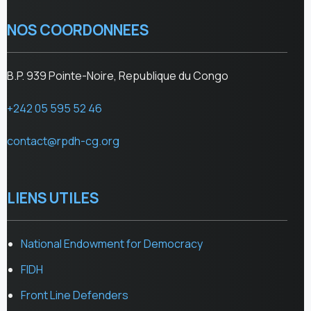
NOS COORDONNEES
B.P. 939 Pointe-Noire, Republique du Congo
+242 05 595 52 46
contact@rpdh-cg.org
LIENS UTILES
National Endowment for Democracy
FIDH
Front Line Defenders