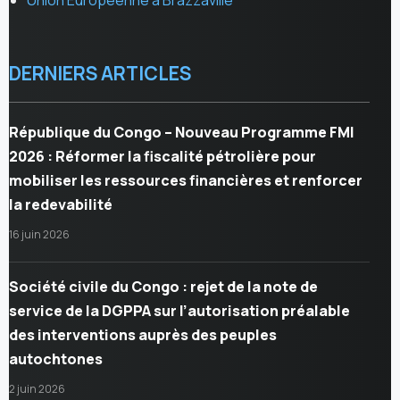
DERNIERS ARTICLES
République du Congo – Nouveau Programme FMI
2026 : Réformer la fiscalité pétrolière pour
mobiliser les ressources financières et renforcer
la redevabilité
16 juin 2026
Société civile du Congo : rejet de la note de
service de la DGPPA sur l’autorisation préalable
des interventions auprès des peuples
autochtones
2 juin 2026