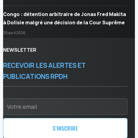
Congo : détention arbitraire de Jonas Fred Makita
à Dolisie malgré une décision de la Cour Suprême
30 avril 2026
NEWSLETTER
RECEVOIR LES ALERTES ET
PUBLICATIONS RPDH
S’INSCRIRE