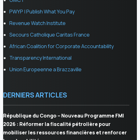
OMCT
PWYP | Publish What You Pay
Revenue Watch Institute
Secours Catholique Caritas France
African Coalition for Corporate Accountability
Transparency International
Union Europeenne a Brazzaville
DERNIERS ARTICLES
République du Congo – Nouveau Programme FMI
2026 : Réformer la fiscalité pétrolière pour
mobiliser les ressources financières et renforcer