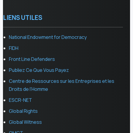
LIENS UTILES
National Endowment for Democracy
FIDH
Front Line Defenders
Publiez Ce Que Vous Payez
Centre de Ressources sur les Entreprises et les
Droits de l’Homme
ESCR-NET
Global Rights
Global Witness