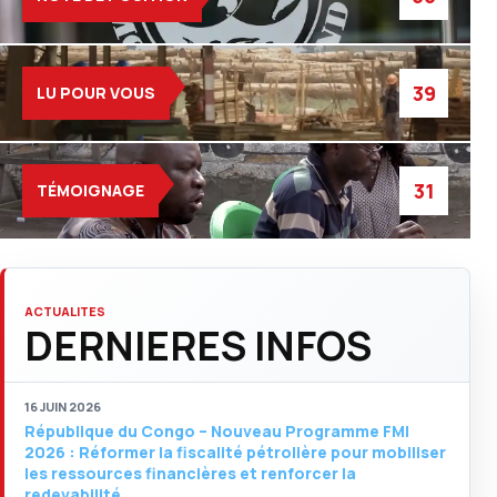
39
LU POUR VOUS
31
TÉMOIGNAGE
ACTUALITES
DERNIERES INFOS
16 JUIN 2026
République du Congo – Nouveau Programme FMI
2026 : Réformer la fiscalité pétrolière pour mobiliser
les ressources financières et renforcer la
redevabilité