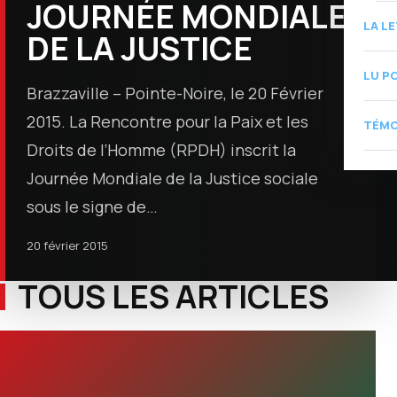
JOURNÉE MONDIALE
LA L
DE LA JUSTICE
LU P
Brazzaville – Pointe-Noire, le 20 Février
2015. La Rencontre pour la Paix et les
TÉMO
Droits de l’Homme (RPDH) inscrit la
Journée Mondiale de la Justice sociale
sous le signe de…
20 février 2015
TOUS LES ARTICLES