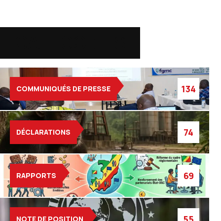
CATEGORIES
134
COMMUNIQUÉS DE PRESSE
74
DÉCLARATIONS
69
RAPPORTS
55
NOTE DE POSITION