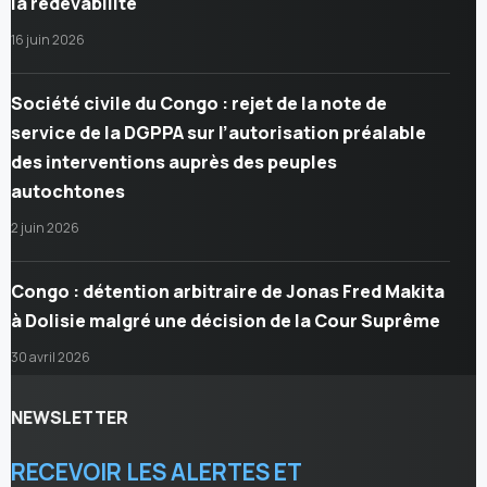
la redevabilité
16 juin 2026
Société civile du Congo : rejet de la note de
service de la DGPPA sur l’autorisation préalable
des interventions auprès des peuples
autochtones
2 juin 2026
Congo : détention arbitraire de Jonas Fred Makita
à Dolisie malgré une décision de la Cour Suprême
30 avril 2026
NEWSLETTER
RECEVOIR LES ALERTES ET