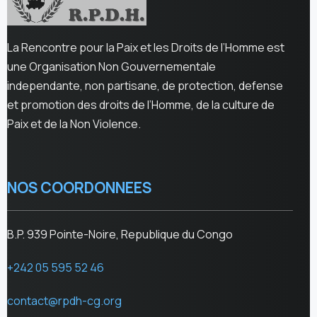
La Rencontre pour la Paix et les Droits de l’Homme est
une Organisation Non Gouvernementale
independante, non partisane, de protection, defense
et promotion des droits de l’Homme, de la culture de
Paix et de la Non Violence.
NOS COORDONNEES
B.P. 939 Pointe-Noire, Republique du Congo
+242 05 595 52 46
contact@rpdh-cg.org