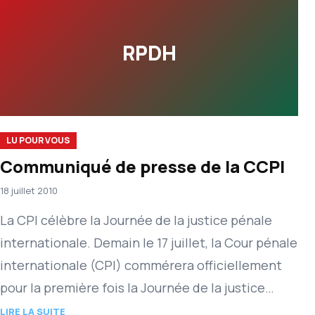
RPDH
LU POUR VOUS
Communiqué de presse de la CCPI
18 juillet 2010
La CPI célèbre la Journée de la justice pénale
internationale. Demain le 17 juillet, la Cour pénale
internationale (CPI) commérera officiellement
pour la première fois la Journée de la justice
pénale internationale.…
LIRE LA SUITE