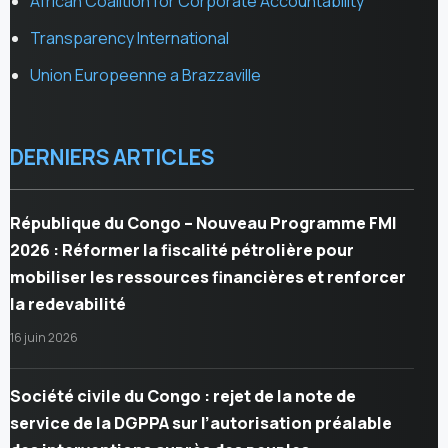
African Coalition for Corporate Accountability
Transparency International
Union Europeenne a Brazzaville
DERNIERS ARTICLES
République du Congo – Nouveau Programme FMI
2026 : Réformer la fiscalité pétrolière pour
mobiliser les ressources financières et renforcer
la redevabilité
16 juin 2026
Société civile du Congo : rejet de la note de
service de la DGPPA sur l’autorisation préalable