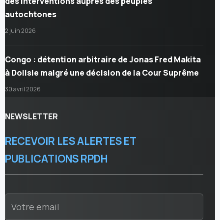
des interventions auprès des peuples
autochtones
2 juin 2026
Congo : détention arbitraire de Jonas Fred Makita
à Dolisie malgré une décision de la Cour Suprême
30 avril 2026
NEWSLETTER
RECEVOIR LES ALERTES ET
PUBLICATIONS RPDH