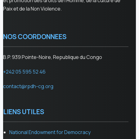
et promotion des droits de l’Homme, de la culture de
Paix et de la Non Violence.
NOS COORDONNEES
B.P. 939 Pointe-Noire, Republique du Congo
+242 05 595 52 46
contact@rpdh-cg.org
LIENS UTILES
National Endowment for Democracy