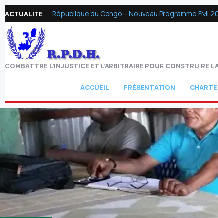
République du Congo – Nouveau Programme FMI 2026 :
ACTUALITE
COMBATTRE L’INJUSTICE ET L’ARBITRAIRE POUR CONSTRUIRE LA
ACCUEIL
PRÉSENTATION
CHARTE