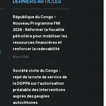
DERNIERS ARTICLES
République du Congo –
Nouveau Programme FMI
2026 : Réformer la fiscalité
pétrolière pour mobiliser les
ressources financières et
renforcer la redevabilité
t
16 juin 2026
Société civile du Congo :
rejet de la note de service de
la DGPPA sur l’autorisation
préalable des interventions
auprès des peuples
autochtones