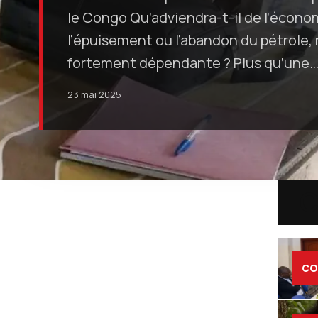
le Congo Qu’adviendra-t-il de l’écono
l’épuisement ou l’abandon du pétrole, 
fortement dépendante ? Plus qu’une
23 mai 2025
C
CO