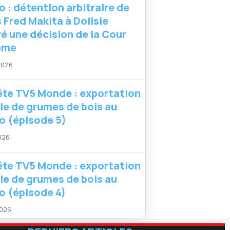
 : détention arbitraire de
 Fred Makita à Dolisie
é une décision de la Cour
ême
 2026
te TV5 Monde : exportation
ale de grumes de bois au
 (épisode 5)
2026
te TV5 Monde : exportation
ale de grumes de bois au
 (épisode 4)
2026