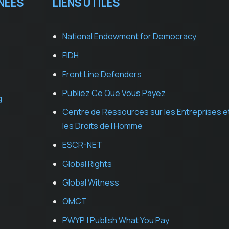
NEES
LIENS UTILES
National Endowment for Democracy
FIDH
Front Line Defenders
Publiez Ce Que Vous Payez
g
Centre de Ressources sur les Entreprises e
les Droits de l’Homme
ESCR-NET
Global Rights
Global Witness
OMCT
PWYP | Publish What You Pay