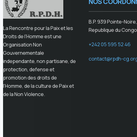
NOS COORDON
B.P. 939 Pointe-Noire,
La Rencontre pour la Paix et les
Republique du Congo
Droits de l’Homme est une
+242 05 595 52 46
Organisation Non
Gouvernementale
contact@rpdh-cg.or
independante, non partisane, de
protection, defense et
promotion des droits de
l’Homme, de la culture de Paix et
de la Non Violence.