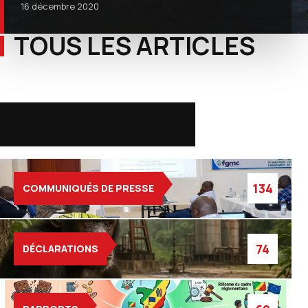
16 décembre 2020
TOUS LES ARTICLES
CATEGORIES
134
COMMUNIQUÉS DE PRESSE
74
DÉCLARATIONS