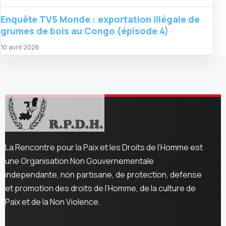
Enquête TV5 Monde : exportation illégale de
grumes de bois au Congo (épisode 4)
10 avril 2026
La Rencontre pour la Paix et les Droits de l’Homme est
une Organisation Non Gouvernementale
independante, non partisane, de protection, defense
et promotion des droits de l’Homme, de la culture de
Paix et de la Non Violence.