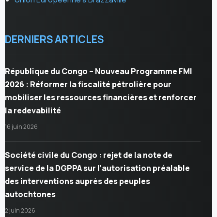
DERNIERS ARTICLES
République du Congo – Nouveau Programme FMI
2026 : Réformer la fiscalité pétrolière pour
mobiliser les ressources financières et renforcer
la redevabilité
16 juin 2026
Société civile du Congo : rejet de la note de
service de la DGPPA sur l’autorisation préalable
des interventions auprès des peuples
autochtones
2 juin 2026