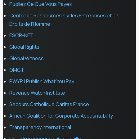
Publiez Ce Que Vous Payez
Centre de Ressources sur les Entreprises et les
Droits de l’Homme
ESCR-NET
Global Rights
Global Witness
OMCT
PWYP | Publish What You Pay
Revenue Watch Institute
Secours Catholique Caritas France
African Coalition for Corporate Accountability
Transparency International
Union Europeenne a Brazzaville