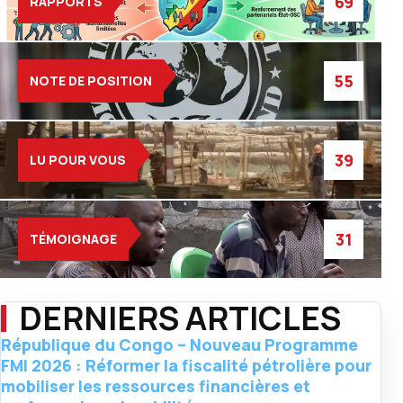
69
RAPPORTS
55
NOTE DE POSITION
39
LU POUR VOUS
31
TÉMOIGNAGE
DERNIERS ARTICLES
République du Congo – Nouveau Programme
FMI 2026 : Réformer la fiscalité pétrolière pour
mobiliser les ressources financières et