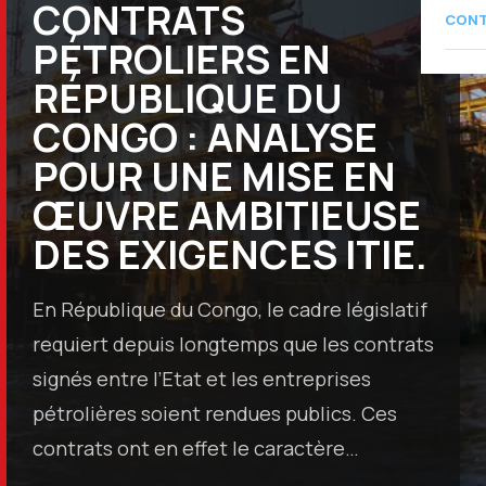
CONTRATS
CON
PÉTROLIERS EN
RÉPUBLIQUE DU
CONGO : ANALYSE
POUR UNE MISE EN
ŒUVRE AMBITIEUSE
DES EXIGENCES ITIE.
En République du Congo, le cadre législatif
requiert depuis longtemps que les contrats
signés entre l’Etat et les entreprises
pétrolières soient rendues publics. Ces
contrats ont en effet le caractère…