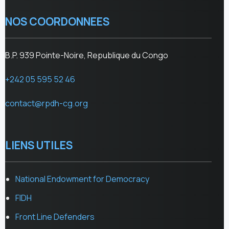
NOS COORDONNEES
B.P. 939 Pointe-Noire, Republique du Congo
+242 05 595 52 46
contact@rpdh-cg.org
LIENS UTILES
National Endowment for Democracy
FIDH
Front Line Defenders