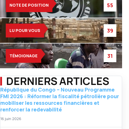
55
NOTE DE POSITION
39
LU POUR VOUS
31
TÉMOIGNAGE
DERNIERS ARTICLES
République du Congo – Nouveau Programme
FMI 2026 : Réformer la fiscalité pétrolière pour
mobiliser les ressources financières et
renforcer la redevabilité
16 juin 2026