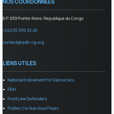
NOS COORDONNEES
B.P. 939 Pointe-Noire, Republique du Congo
+242 05 595 52 46
contact@rpdh-cg.org
LIENS UTILES
National Endowment for Democracy
FIDH
Front Line Defenders
Publiez Ce Que Vous Payez