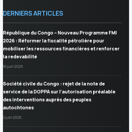
DERNIERS ARTICLES
République du Congo – Nouveau Programme FMI
2026 : Réformer la fiscalité pétrolière pour
mobiliser les ressources financières et renforcer
la redevabilité
16 juin 2026
Société civile du Congo : rejet de la note de
service de la DGPPA sur l’autorisation préalable
des interventions auprès des peuples
autochtones
2 juin 2026