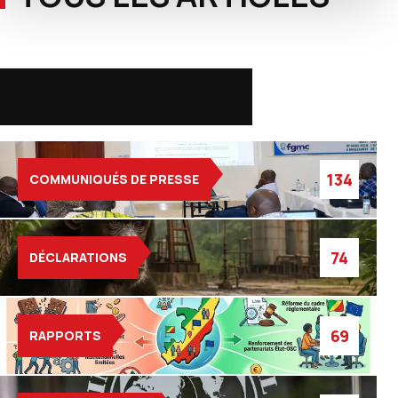
CATEGORIES
134
COMMUNIQUÉS DE PRESSE
74
DÉCLARATIONS
69
RAPPORTS