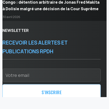
Congo : détention arbitraire de Jonas Fred Makita
à Dolisie malgré une décision de la Cour Suprême
30 avril 2026
NEWSLETTER
RECEVOIR LES ALERTES ET
PUBLICATIONS RPDH
S’INSCRIRE