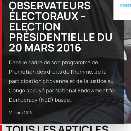
OBSERVATEURS
CON
ÉLECTORAUX –
ELECTION
PRÉSIDENTIELLE DU
20 MARS 2016
Dans le cadre de son programme de
Promotion des droits de l’homme, de la
participation citoyenne et de la justice au
Congo appuyé par National Endowment for
Democracy (NED) basée…
10 mars 2016
TOUS LES ARTICLES