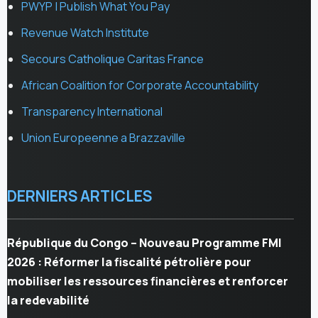
PWYP | Publish What You Pay
Revenue Watch Institute
Secours Catholique Caritas France
African Coalition for Corporate Accountability
Transparency International
Union Europeenne a Brazzaville
DERNIERS ARTICLES
République du Congo – Nouveau Programme FMI
2026 : Réformer la fiscalité pétrolière pour
mobiliser les ressources financières et renforcer
la redevabilité