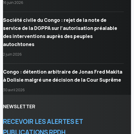
16 juin 2026
Société civile du Congo : rejet de la note de
service de la DGPPA sur l’autorisation préalable
des interventions auprès des peuples
autochtones
2 juin 2026
Congo : détention arbitraire de Jonas Fred Makita
à Dolisie malgré une décision de la Cour Suprême
30 avril 2026
NEWSLETTER
RECEVOIR LES ALERTES ET
PUBLICATIONS RPDH