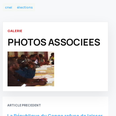
cnei
élections
GALERIE
PHOTOS ASSOCIEES
ARTICLE PRECEDENT
La République du Congo refuse de laisser