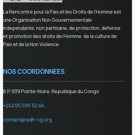
La Rencontre pour la Paix et les Droits de l’Homme est
une Organisation Non Gouvernementale
independante, non partisane, de protection, defense
et promotion des droits de l’Homme, de la culture de
Paix et de la Non Violence.
NOS COORDONNEES
B.P. 939 Pointe-Noire, Republique du Congo
+242 05 595 52 46
contact@rpdh-cg.org