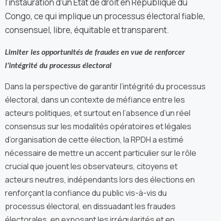
l’instauration d’un Etat de droit en République du
Congo, ce qui implique un processus électoral fiable,
consensuel, libre, équitable et transparent.
Limiter les opportunités de fraudes en vue de renforcer
l’intégrité du processus électoral
Dans la perspective de garantir l’intégrité du processus
électoral, dans un contexte de méfiance entre les
acteurs politiques, et surtout en l’absence d’un réel
consensus sur les modalités opératoires et légales
d’organisation de cette élection, la RPDH a estimé
nécessaire de mettre un accent particulier sur le rôle
crucial que jouent les observateurs, citoyens et
acteurs neutres, indépendants lors des élections en
renforçant la confiance du public vis-à-vis du
processus électoral, en dissuadant les fraudes
électorales, en exposant les irrégularités et en