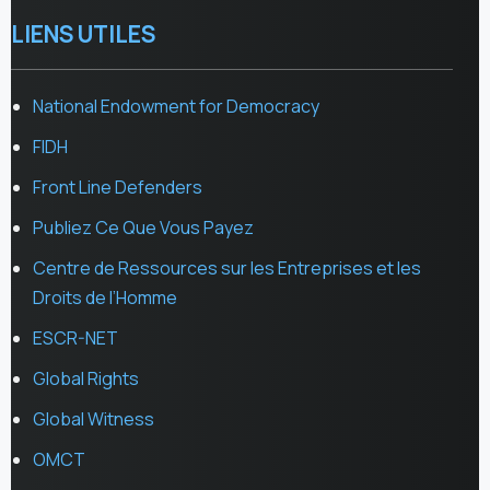
LIENS UTILES
National Endowment for Democracy
FIDH
Front Line Defenders
Publiez Ce Que Vous Payez
Centre de Ressources sur les Entreprises et les
Droits de l’Homme
ESCR-NET
Global Rights
Global Witness
OMCT