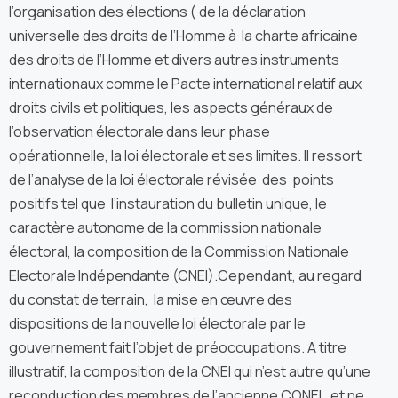
l’organisation des élections ( de la déclaration
universelle des droits de l’Homme à la charte africaine
des droits de l’Homme et divers autres instruments
internationaux comme le Pacte international relatif aux
droits civils et politiques, les aspects généraux de
l’observation électorale dans leur phase
opérationnelle, la loi électorale et ses limites. Il ressort
de l’analyse de la loi électorale révisée des points
positifs tel que l’instauration du bulletin unique, le
caractère autonome de la commission nationale
électoral, la composition de la Commission Nationale
Electorale Indépendante (CNEI).Cependant, au regard
du constat de terrain, la mise en œuvre des
dispositions de la nouvelle loi électorale par le
gouvernement fait l’objet de préoccupations. A titre
illustratif, la composition de la CNEI qui n’est autre qu’une
reconduction des membres de l’ancienne CONEL et ne