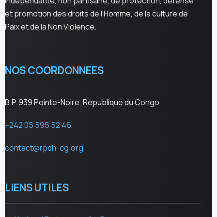
independante, non partisane, de protection, defense
et promotion des droits de l’Homme, de la culture de
Paix et de la Non Violence.
NOS COORDONNEES
B.P. 939 Pointe-Noire, Republique du Congo
+242 05 595 52 46
contact@rpdh-cg.org
LIENS UTILES