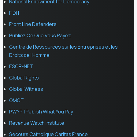
National Endowment for Democracy
FIDH
Front Line Defenders
Publiez Ce Que Vous Payez
Centre de Ressources sur les Entreprises et les
Droits de l’Homme
ESCR-NET
Global Rights
Global Witness
OMCT
PWYP | Publish What You Pay
Revenue Watch Institute
Secours Catholique Caritas France