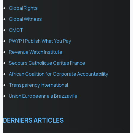
Global Rights
Global Witness
OMCT
PWYP | Publish What You Pay
Revenue Watch Institute
Secours Catholique Caritas France
African Coalition for Corporate Accountability
Transparency International
Union Europeenne a Brazzaville
DERNIERS ARTICLES