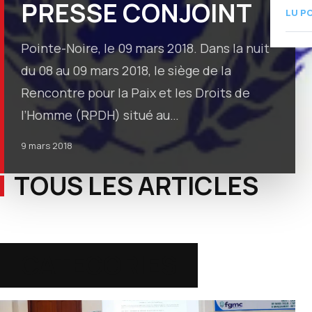
PRESSE CONJOINT
LU P
Pointe-Noire, le 09 mars 2018. Dans la nuit
du 08 au 09 mars 2018, le siège de la
Rencontre pour la Paix et les Droits de
l’Homme (RPDH) situé au…
9 mars 2018
TOUS LES ARTICLES
CATEGORIES