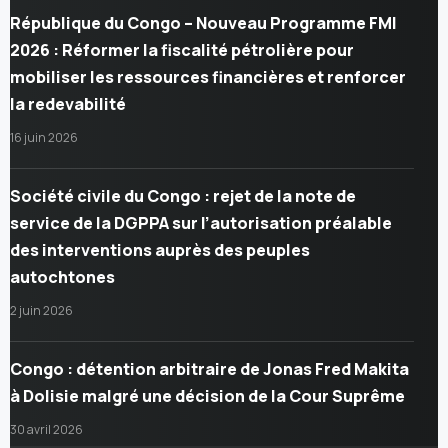
République du Congo – Nouveau Programme FMI
2026 : Réformer la fiscalité pétrolière pour
mobiliser les ressources financières et renforcer
la redevabilité
16 juin 2026
Société civile du Congo : rejet de la note de
service de la DGPPA sur l’autorisation préalable
des interventions auprès des peuples
autochtones
2 juin 2026
Congo : détention arbitraire de Jonas Fred Makita
à Dolisie malgré une décision de la Cour Suprême
30 avril 2026