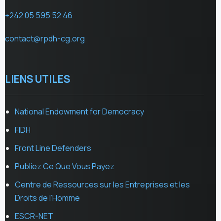
+242 05 595 52 46
contact@rpdh-cg.org
LIENS UTILES
National Endowment for Democracy
FIDH
Front Line Defenders
Publiez Ce Que Vous Payez
Centre de Ressources sur les Entreprises et les
Droits de l’Homme
ESCR-NET