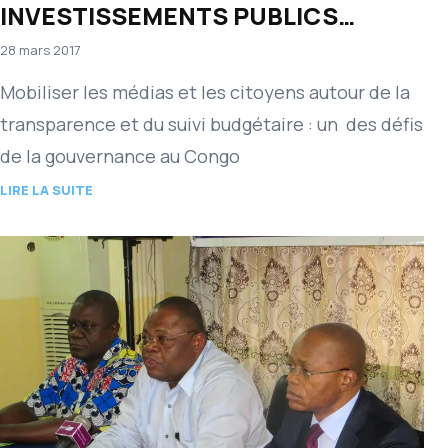
INVESTISSEMENTS PUBLICS
BRAZZAVILLE, LE 22 MARS 2017
28 mars 2017
Mobiliser les médias et les citoyens autour de la
transparence et du suivi budgétaire : un des défis
de la gouvernance au Congo
LIRE LA SUITE