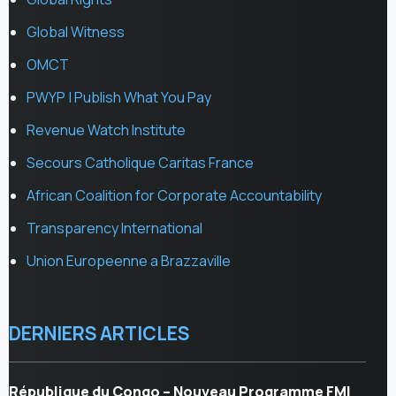
Global Witness
OMCT
PWYP | Publish What You Pay
Revenue Watch Institute
Secours Catholique Caritas France
African Coalition for Corporate Accountability
Transparency International
Union Europeenne a Brazzaville
DERNIERS ARTICLES
République du Congo – Nouveau Programme FMI