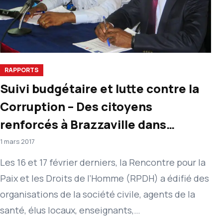
RAPPORTS
Suivi budgétaire et lutte contre la
Corruption – Des citoyens
renforcés à Brazzaville dans
l’évaluation des politiques
1 mars 2017
publiques
Les 16 et 17 février derniers, la Rencontre pour la
Paix et les Droits de l’Homme (RPDH) a édifié des
organisations de la société civile, agents de la
santé, élus locaux, enseignants,…