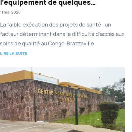
l’équipement de quelques
structures sanitaires
11 mai 2020
La faible exécution des projets de santé : un
facteur déterminant dans la difficulté d’accès aux
soins de qualité au Congo-Brazzaville
LIRE LA SUITE