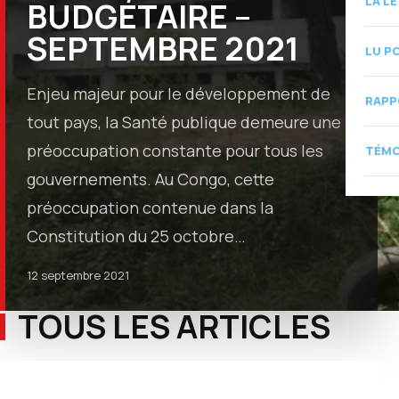
LA L
BUDGÉTAIRE –
SEPTEMBRE 2021
LU P
Enjeu majeur pour le développement de
RAPP
tout pays, la Santé publique demeure une
préoccupation constante pour tous les
TÉMO
gouvernements. Au Congo, cette
préoccupation contenue dans la
Constitution du 25 octobre…
12 septembre 2021
TOUS LES ARTICLES