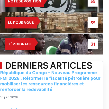
55
NOTE DE POSITION
39
LU POUR VOUS
31
TÉMOIGNAGE
DERNIERS ARTICLES
République du Congo – Nouveau Programme
FMI 2026 : Réformer la fiscalité pétrolière pour
mobiliser les ressources financières et
renforcer la redevabilité
16 juin 2026