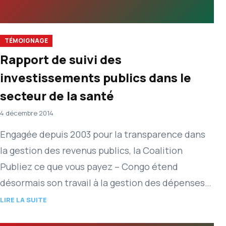
TÉMOIGNAGE
Rapport de suivi des
investissements publics dans le
secteur de la santé
4 décembre 2014
Engagée depuis 2003 pour la transparence dans
la gestion des revenus publics, la Coalition
Publiez ce que vous payez – Congo étend
désormais son travail à la gestion des dépenses
publiques. Marqué…
LIRE LA SUITE