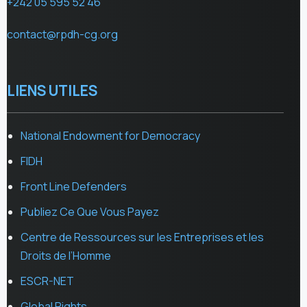
+242 05 595 52 46
contact@rpdh-cg.org
LIENS UTILES
National Endowment for Democracy
FIDH
Front Line Defenders
Publiez Ce Que Vous Payez
Centre de Ressources sur les Entreprises et les
Droits de l’Homme
ESCR-NET
Global Rights