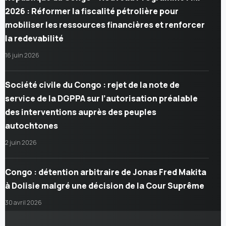
2026 : Réformer la fiscalité pétrolière pour
mobiliser les ressources financières et renforcer
la redevabilité
16 juin 2026
Société civile du Congo : rejet de la note de
service de la DGPPA sur l’autorisation préalable
des interventions auprès des peuples
autochtones
2 juin 2026
Congo : détention arbitraire de Jonas Fred Makita
à Dolisie malgré une décision de la Cour Suprême
30 avril 2026