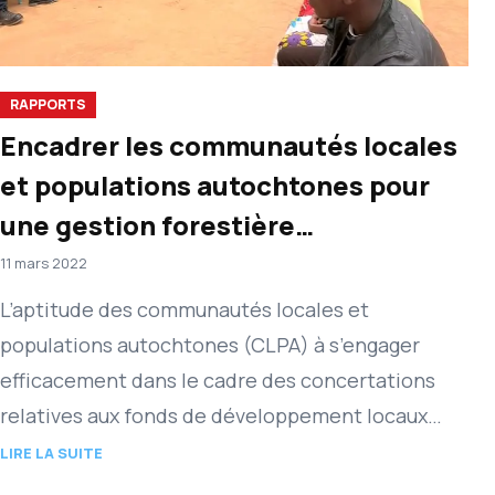
RAPPORTS
Encadrer les communautés locales
et populations autochtones pour
une gestion forestière
participative
11 mars 2022
L’aptitude des communautés locales et
populations autochtones (CLPA) à s’engager
efficacement dans le cadre des concertations
relatives aux fonds de développement locaux
nécessite un renforcement de leur capacité.
LIRE LA SUITE