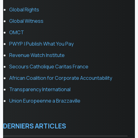
Global Rights
Global Witness
OMCT
PWYP | Publish What You Pay
Revenue Watch Institute
Secours Catholique Caritas France
African Coalition for Corporate Accountability
Transparency International
Union Europeenne a Brazzaville
DERNIERS ARTICLES