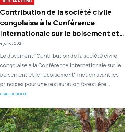
DÉCLARATIONS
Contribution de la société civile
congolaise à la Conférence
internationale sur le boisement et
le reboisement
4 juillet 2024
Le document "Contribution de la société civile
congolaise à la Conférence internationale sur le
boisement et le reboisement" met en avant les
principes pour une restauration forestière
fondée sur les droits. Il…
LIRE LA SUITE