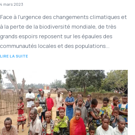
4 mars 2023
Face à l’urgence des changements climatiques et
à la perte de la biodiversité mondiale, de très
grands espoirs reposent sur les épaules des
communautés locales et des populations
autochtones (CLPA) qui sont…
LIRE LA SUITE