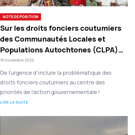
NOTE DE POSITION
Sur les droits fonciers coutumiers
des Communautés Locales et
Populations Autochtones (CLPA)
du département du Kouilou
19 novembre 2022
De l’urgence d’inclure la problématique des
droits fonciers coutumiers au centre des
priorités de l’action gouvernementale !
LIRE LA SUITE