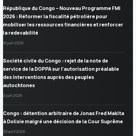
République du Congo – Nouveau Programme FMI
2026 : Réformer la fiscalité pétrolière pour
mobiliser les ressources financières et renforcer
la redevabilité
16 juin 2026
Société civile du Congo : rejet de la note de
service de la DGPPA sur l’autorisation préalable
des interventions auprès des peuples
autochtones
2 juin 2026
Congo : détention arbitraire de Jonas Fred Makita
à Dolisie malgré une décision de la Cour Suprême
30 avril 2026