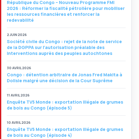
République du Congo – Nouveau Programme FMI
2026 : Réformer la fiscalité pétrolière pour mobiliser
les ressources financières et renforcer la
redevabilité
2 JUIN 2026
Société civile du Congo : rejet de la note de service
de la DGPPA sur l’autorisation préalable des
interventions auprès des peuples autochtones
30 AVRIL 2026
Congo : détention arbitraire de Jonas Fred Makita à
Dolisie malgré une décision de la Cour Suprême
11 AVRIL 2026
Enquête TV5 Monde : exportation illégale de grumes
de bois au Congo (épisode 5)
10 AVRIL 2026
Enquête TV5 Monde : exportation illégale de grumes
de bois au Congo (épisode 4)