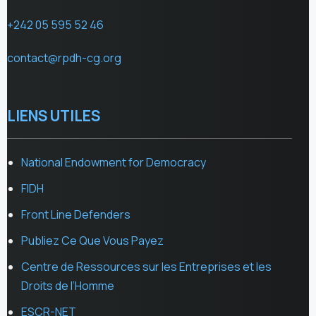
+242 05 595 52 46
contact@rpdh-cg.org
LIENS UTILES
National Endowment for Democracy
FIDH
Front Line Defenders
Publiez Ce Que Vous Payez
Centre de Ressources sur les Entreprises et les
Droits de l’Homme
ESCR-NET