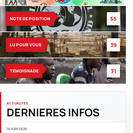
55
NOTE DE POSITION
39
LU POUR VOUS
31
TÉMOIGNAGE
ACTUALITES
DERNIERES INFOS
16 JUIN 2026