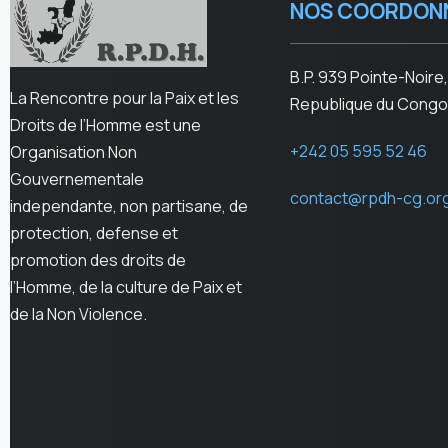
NOS COORDON
B.P. 939 Pointe-Noire,
La Rencontre pour la Paix et les
Republique du Congo
Droits de l’Homme est une
+242 05 595 52 46
Organisation Non
Gouvernementale
contact@rpdh-cg.or
independante, non partisane, de
protection, defense et
promotion des droits de
l’Homme, de la culture de Paix et
de la Non Violence.