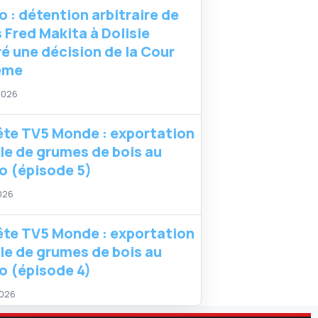
 : détention arbitraire de
 Fred Makita à Dolisie
é une décision de la Cour
ême
 2026
te TV5 Monde : exportation
ale de grumes de bois au
 (épisode 5)
2026
te TV5 Monde : exportation
ale de grumes de bois au
 (épisode 4)
2026