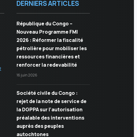
DERNIERS ARTICLES
République du Congo –
Nouveau Programme FMI
2026 : Réformer la fiscalité
pétrolière pour mobiliser les
ressources financières et
renforcer la redevabilité
t
16 juin 2026
Société civile du Congo :
rejet de la note de service de
la DGPPA sur l’autorisation
préalable des interventions
auprès des peuples
autochtones