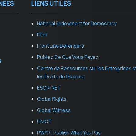
NEES
LIENS UTILES
National Endowment for Democracy
FIDH
Front Line Defenders
Publiez Ce Que Vous Payez
g
Centre de Ressources sur les Entreprises e
les Droits de l’Homme
ESCR-NET
Global Rights
Global Witness
OMCT
PWYP | Publish What You Pay