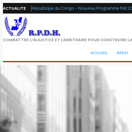
République du Congo – Nouveau Programme FMI 2026 :
ACTUALITE
COMBATTRE L’INJUSTICE ET L’ARBITRAIRE POUR CONSTRUIRE LA
ACCUEIL
RPDH