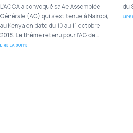
L’ACCA a convoqué sa 4e Assemblée
du 
Générale (AG) qui s’est tenue à Nairobi,
gén
LIRE
au Kenya en date du 10 au 11 octobre
rec
2018. Le thème retenu pour l’AG de
l’ACCA 2018 a…
LIRE LA SUITE