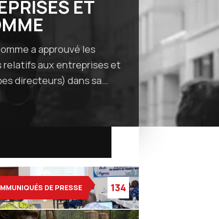
EPRISES ET
HOMME
l’homme a approuvé les
 relatifs aux entreprises et
pes directeurs) dans sa…
ATEGORIES
134
MMUNIQUÉS DE PRESSE