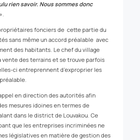
voulu rien savoir. Nous sommes donc
».
 propriétaires fonciers de cette partie du
étés sans même un accord préalable avec
iment des habitants. Le chef du village
a vente des terrains et se trouve parfois
celles-ci entreprennent d’exproprier les
 préalable.
pel en direction des autorités afin
 des mesures idoines en termes de
alant dans le district de Louvakou. Ce
pant que les entreprises incriminées ne
es législatives en matière de gestion des