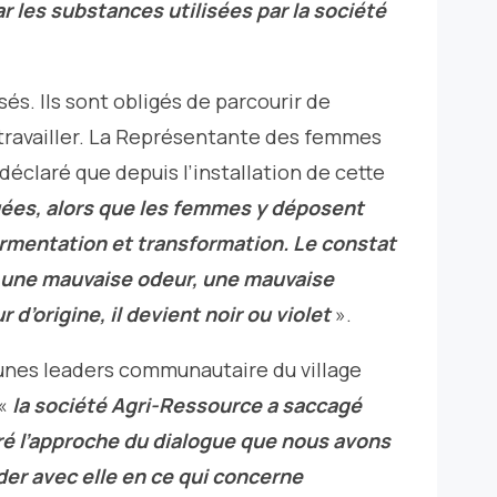
car les substances utilisées par la société
sés. Ils sont obligés de parcourir de
 travailler. La Représentante des femmes
claré que depuis l’installation de cette
luées, alors que les femmes y déposent
rmentation et transformation. Le constat
t une mauvaise odeur, une mauvaise
r d’origine, il devient noir ou violet
».
eunes leaders communautaire du village
 «
la société Agri-Ressource a saccagé
ré l’approche du dialogue que nous avons
der avec elle en ce qui concerne