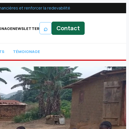
ancières et renforcer la redevabilité
⌕
Contact
GNAGE
NEWSLETTER
TS
TÉMOIGNAGE