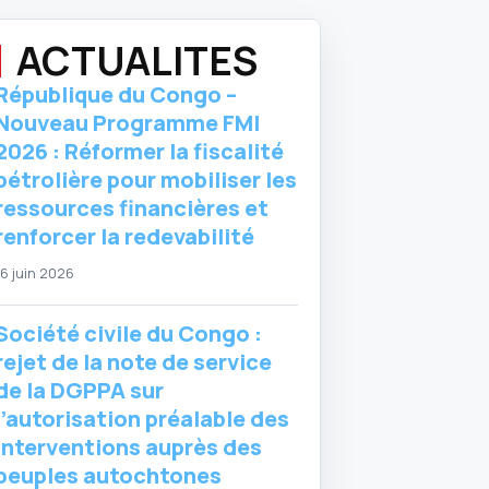
ACTUALITES
République du Congo –
Nouveau Programme FMI
2026 : Réformer la fiscalité
pétrolière pour mobiliser les
ressources financières et
renforcer la redevabilité
16 juin 2026
Société civile du Congo :
rejet de la note de service
de la DGPPA sur
l’autorisation préalable des
interventions auprès des
peuples autochtones