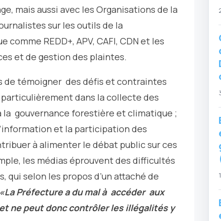
ge, mais aussi avec les Organisations de la
ournalistes sur les outils de la
que comme REDD+, APV, CAFI, CDN et les
s et de gestion des plaintes.
s de témoigner des défis et contraintes
, particulièrement dans la collecte des
 la gouvernance forestière et climatique ;
l’information et la participation des
tribuer à alimenter le débat public sur ces
ple, les médias éprouvent des difficultés
s, qui selon les propos d’un attaché de
«La Préfecture a du mal à accéder aux
t ne peut donc contrôler les illégalités y