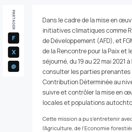
PARTAGER
Dans le cadre de la mise en œuvr
initiatives climatiques comme R
F
de Développement (AFD), et FGM
de la Rencontre pour la Paix et 
X
séjourné, du 19 au 22 mai 2021 à 
@
consulter les parties prenantes
Contribution Déterminée au nive
suivre et contrôler la mise en
locales et populations autochton
Cette mission a pu s’entretenir ave
l’Agriculture, de l’Economie foresti