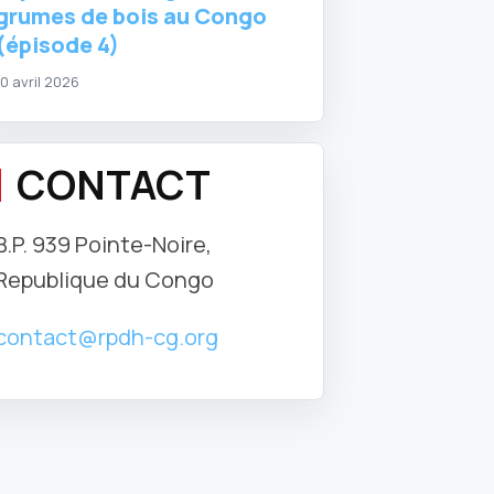
grumes de bois au Congo
(épisode 4)
10 avril 2026
CONTACT
B.P. 939 Pointe-Noire,
Republique du Congo
contact@rpdh-cg.org