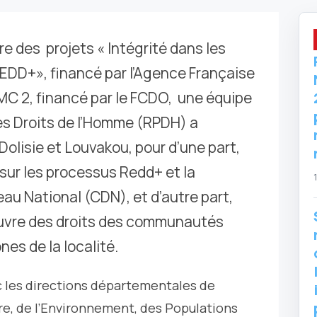
e des projets « Intégrité dans les
EDD+», financé par l’Agence Française
C 2, financé par le FCDO, une équipe
les Droits de l’Homme (RPDH) a
Dolisie et Louvakou, pour d’une part,
 sur les processus Redd+ et la
au National (CDN), et d’autre part,
 œuvre des droits des communautés
es de la localité.
c les directions départementales de
ère, de l’Environnement, des Populations