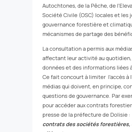
Autochtones, de la Pêche, de l’Eleva
Société Civile (OSC) locales et les j
gouvernance forestière et climati
mécanismes de partage des bénéfice
La consultation a permis aux média
affectant leur activité au quotidien
données et des informations liées à
Ce fait concourt à limiter l’accès à 
médias qui doivent, en principe, con
questions de gouvernance. Par exem
pour accéder aux contrats forestier
presse de la préfecture de Dolisie :
contrats des sociétés forestières, e