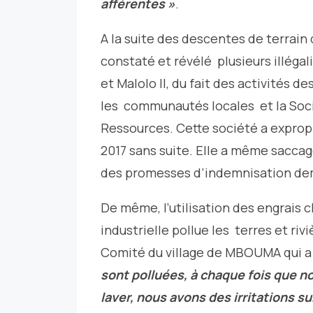
afférentes »
.
A la suite des descentes de terrain 
constaté et révélé plusieurs illéga
et Malolo II, du fait des activités d
les communautés locales et la Soc
Ressources. Cette société a exprop
2017 sans suite. Elle a même saccagé
des promesses d’indemnisation dem
De même, l’utilisation des engrais 
industrielle pollue les terres et riv
Comité du village de MBOUMA qui a
sont polluées, à chaque fois que no
laver, nous avons des irritations s