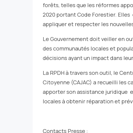
forêts, telles que les réformes appo
2020 portant Code Forestier. Elle
appliquer et respecter les nouvelles
Le Gouvernement doit veiller en out
des communautés locales et popula
décisions ayant un impact dans leur
La RPDH à travers son outil, le Cent
Citoyenne (CAJAC) a recueilli les c
apporter son assistance juridique 
locales à obtenir réparation et préve
Contacts Presse :