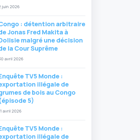
2 juin 2026
Congo : détention arbitraire
de Jonas Fred Makita à
Dolisie malgré une décision
de la Cour Suprême
30 avril 2026
Enquête TV5 Monde :
exportation illégale de
grumes de bois au Congo
(épisode 5)
11 avril 2026
Enquête TV5 Monde :
exportation illégale de