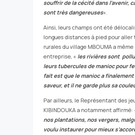
souffrir de la cécité dans l’avenir, 
sont très dangereuses
».
Ainsi, leurs champs ont été délocali
longues distances à pied pour aller
rurales du village MBOUMA a même dé
entreprise, «
les rivières sont pol
leurs tubercules de manioc pour fe
fait est que le manioc a finalemen
saveur, et il ne garde plus sa couleu
Par ailleurs, le Représentant des j
KIBINDOUKA a notamment affirmé:
nos plantations, nos vergers, malg
voulu instaurer pour mieux s’accor