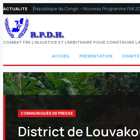
République du Congo – Nouveau Programme FMI 2026 :
ACTUALITE
COMBATTRE L’INJUSTICE ET L’ARBITRAIRE POUR CONSTRUIRE LA
ACCUEIL
PRÉSENTATION
CHARTE
COMMUNIQUÉS DE PRESSE
District de Louvako