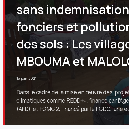
sans indemnisation,
fonciers et pollutio
des sols : Les vill
MBOUMA et MALOLO 
15 juin 2021
Dans le cadre de la mise en œuvre des projets
climatiques comme REDD+», financé par l’A
(AFD), et FGMC 2, financé par le FCDO, une 