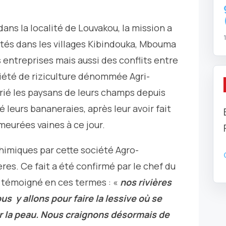
dans la localité de Louvakou, la mission a
lités dans les villages Kibindouka, Mbouma
es entreprises mais aussi des conflits entre
iété de riziculture dénommée Agri-
rié les paysans de leurs champs depuis
 leurs bananeraies, après leur avoir fait
eurées vaines à ce jour.
chimiques par cette société Agro-
ières. Ce fait a été confirmé par le chef du
 témoigné en ces termes : «
nos rivières
us y allons pour faire la lessive où se
ur la peau. Nous craignons désormais de