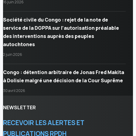
16 juin 2026
Société civile du Congo : rejet de la note de
service de la DGPPA sur l’autorisation préalable
des interventions auprès des peuples
autochtones
2 juin 2026
Congo : détention arbitraire de Jonas Fred Makita
à Dolisie malgré une décision de la Cour Suprême
30 avril 2026
NEWSLETTER
RECEVOIR LES ALERTES ET
PUBLICATIONS RPDH