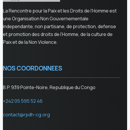
La Rencontre pour la Paix et les Droits de l’Homme est
une Organisation Non Gouvernementale
independante, non partisane, de protection, defense
et promotion des droits de l’Homme, de la culture de
Paix et de la Non Violence.
NOS COORDONNEES
B.P. 939 Pointe-Noire, Republique du Congo
+242 05 595 52 46
contact@rpdh-cg.org