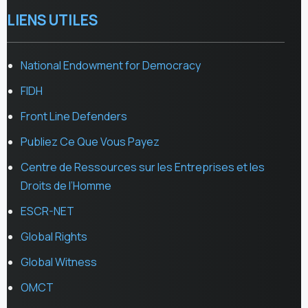
LIENS UTILES
National Endowment for Democracy
FIDH
Front Line Defenders
Publiez Ce Que Vous Payez
Centre de Ressources sur les Entreprises et les
Droits de l’Homme
ESCR-NET
Global Rights
Global Witness
OMCT