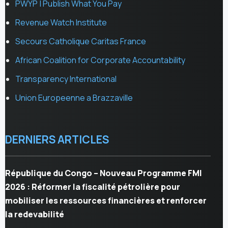
PWYP | Publish What You Pay
Revenue Watch Institute
Secours Catholique Caritas France
African Coalition for Corporate Accountability
Transparency International
Union Europeenne a Brazzaville
DERNIERS ARTICLES
République du Congo – Nouveau Programme FMI
2026 : Réformer la fiscalité pétrolière pour
mobiliser les ressources financières et renforcer
la redevabilité