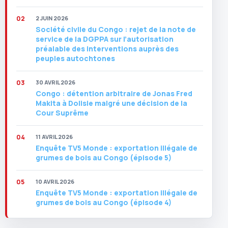
2 JUIN 2026
Société civile du Congo : rejet de la note de
service de la DGPPA sur l’autorisation
préalable des interventions auprès des
peuples autochtones
30 AVRIL 2026
Congo : détention arbitraire de Jonas Fred
Makita à Dolisie malgré une décision de la
Cour Suprême
11 AVRIL 2026
Enquête TV5 Monde : exportation illégale de
grumes de bois au Congo (épisode 5)
10 AVRIL 2026
Enquête TV5 Monde : exportation illégale de
grumes de bois au Congo (épisode 4)