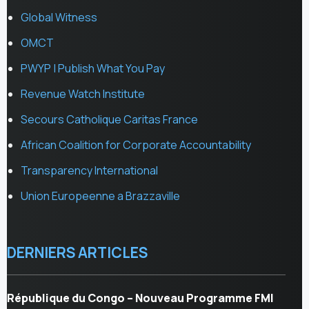
Global Witness
OMCT
PWYP | Publish What You Pay
Revenue Watch Institute
Secours Catholique Caritas France
African Coalition for Corporate Accountability
Transparency International
Union Europeenne a Brazzaville
DERNIERS ARTICLES
République du Congo – Nouveau Programme FMI