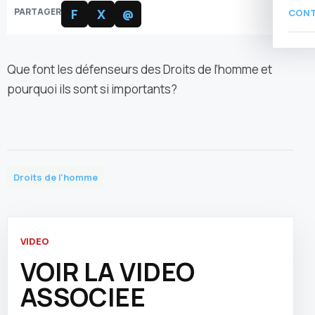
PARTAGER
F
X
@
CON
Que font les défenseurs des Droits de l’homme et
pourquoi ils sont si importants?
Droits de l'homme
VIDEO
VOIR LA VIDEO
ASSOCIEE