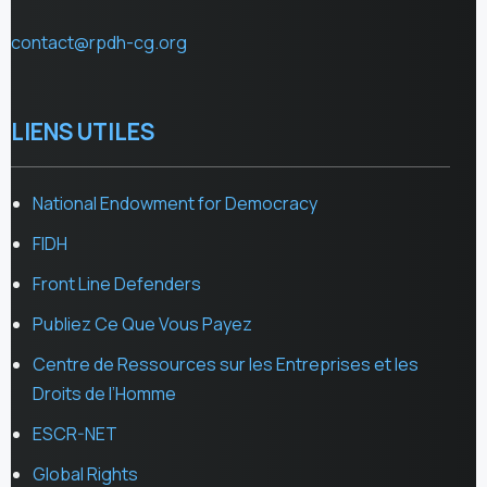
contact@rpdh-cg.org
LIENS UTILES
National Endowment for Democracy
FIDH
Front Line Defenders
Publiez Ce Que Vous Payez
Centre de Ressources sur les Entreprises et les
Droits de l’Homme
ESCR-NET
Global Rights