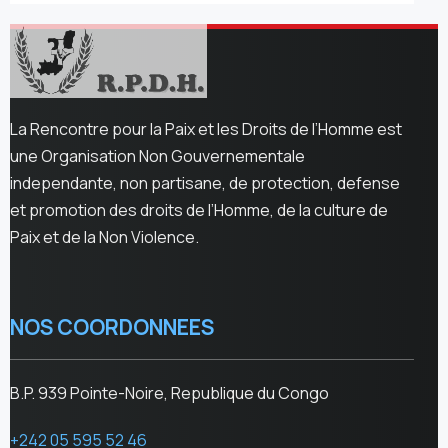
La Rencontre pour la Paix et les Droits de l’Homme est
une Organisation Non Gouvernementale
independante, non partisane, de protection, defense
et promotion des droits de l’Homme, de la culture de
Paix et de la Non Violence.
NOS COORDONNEES
B.P. 939 Pointe-Noire, Republique du Congo
+242 05 595 52 46