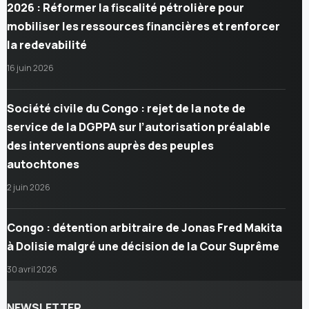
2026 : Réformer la fiscalité pétrolière pour
mobiliser les ressources financières et renforcer
la redevabilité
16 juin 2026
Société civile du Congo : rejet de la note de
service de la DGPPA sur l’autorisation préalable
des interventions auprès des peuples
autochtones
2 juin 2026
Congo : détention arbitraire de Jonas Fred Makita
à Dolisie malgré une décision de la Cour Suprême
30 avril 2026
NEWSLETTER