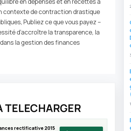
uilibré en dépenses et en recettes à
n contexte de contraction drastique
bliques, Publiez ce que vous payez –
sité d’accroître la transparence, la
é dans la gestion des finances
 A TELECHARGER
nances rectificative 2015