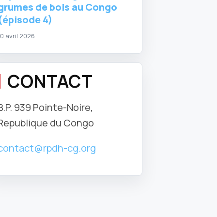
grumes de bois au Congo
(épisode 4)
10 avril 2026
CONTACT
B.P. 939 Pointe-Noire,
Republique du Congo
contact@rpdh-cg.org