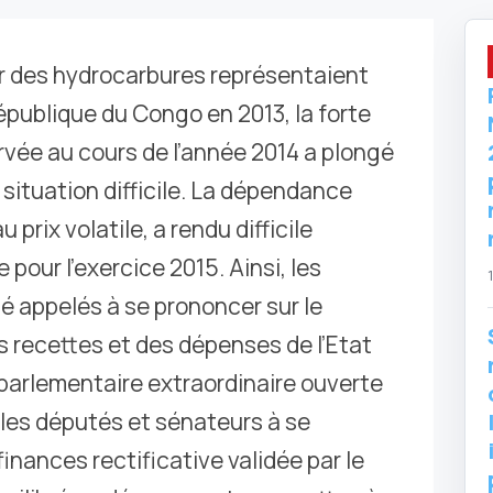
ur des hydrocarbures représentaient
publique du Congo en 2013, la forte
rvée au cours de l’année 2014 a plongé
situation difficile. La dépendance
prix volatile, a rendu difficile
 pour l’exercice 2015. Ainsi, les
é appelés à se prononcer sur le
s recettes et des dépenses de l’Etat
 parlementaire extraordinaire ouverte
r les députés et sénateurs à se
 finances rectificative validée par le