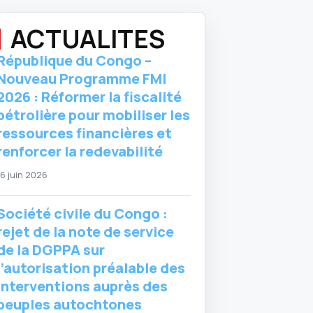
ACTUALITES
République du Congo –
Nouveau Programme FMI
2026 : Réformer la fiscalité
pétrolière pour mobiliser les
ressources financières et
renforcer la redevabilité
16 juin 2026
Société civile du Congo :
rejet de la note de service
de la DGPPA sur
l’autorisation préalable des
interventions auprès des
peuples autochtones