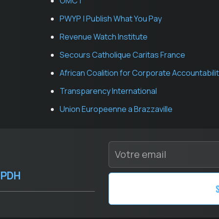
OMCT
PWYP | Publish What You Pay
Revenue Watch Institute
Secours Catholique Caritas France
African Coalition for Corporate Accountabili
Transparency International
Union Europeenne a Brazzaville
RPDH