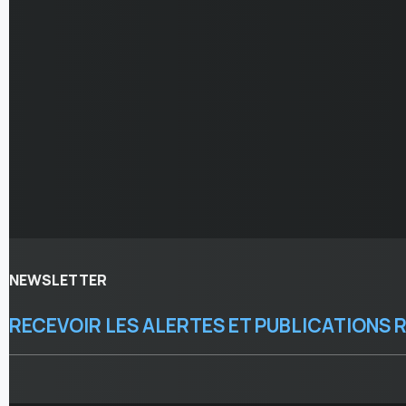
NEWSLETTER
RECEVOIR LES ALERTES ET PUBLICATIONS 