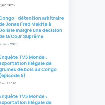
2 juin 2026
Congo : détention arbitraire
de Jonas Fred Makita à
Dolisie malgré une décision
de la Cour Suprême
30 avril 2026
Enquête TV5 Monde :
exportation illégale de
grumes de bois au Congo
(épisode 5)
11 avril 2026
Enquête TV5 Monde :
exportation illégale de