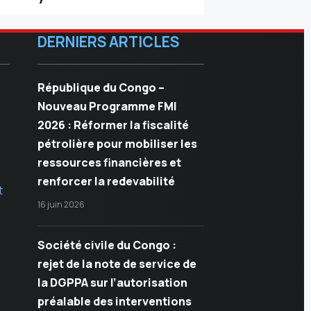
DERNIERS ARTICLES
République du Congo –
Nouveau Programme FMI
2026 : Réformer la fiscalité
pétrolière pour mobiliser les
ressources financières et
renforcer la redevabilité
t
16 juin 2026
Société civile du Congo :
rejet de la note de service de
la DGPPA sur l’autorisation
préalable des interventions