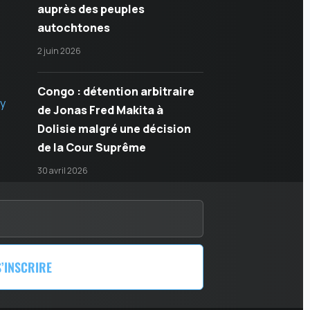
auprès des peuples
autochtones
2 juin 2026
Congo : détention arbitraire
ty
de Jonas Fred Makita à
Dolisie malgré une décision
de la Cour Suprême
30 avril 2026
S’INSCRIRE