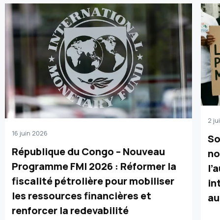
2 j
16 juin 2026
So
République du Congo – Nouveau
no
Programme FMI 2026 : Réformer la
l’
fiscalité pétrolière pour mobiliser
in
les ressources financières et
au
renforcer la redevabilité