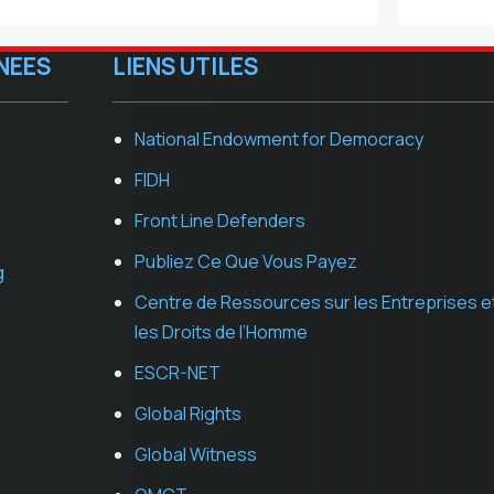
NEES
LIENS UTILES
National Endowment for Democracy
FIDH
Front Line Defenders
Publiez Ce Que Vous Payez
g
Centre de Ressources sur les Entreprises e
les Droits de l’Homme
ESCR-NET
Global Rights
Global Witness