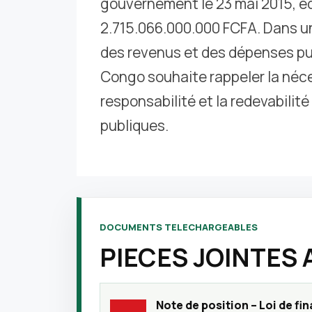
gouvernement le 23 mai 2015, éq
2.715.066.000.000 FCFA. Dans u
des revenus et des dépenses pu
Congo souhaite rappeler la néces
responsabilité et la redevabilit
publiques.
DOCUMENTS TELECHARGEABLES
PIECES JOINTES
Note de position – Loi de fi