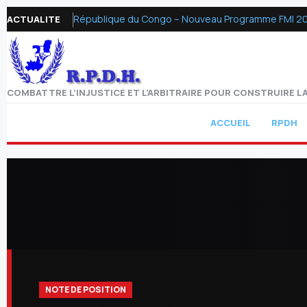
République du Congo – Nouveau Programme FMI 2026 :
ACTUALITE
COMBATTRE L’INJUSTICE ET L’ARBITRAIRE POUR CONSTRUIRE LA
ACCUEIL
RPDH
NOTE DE POSITION