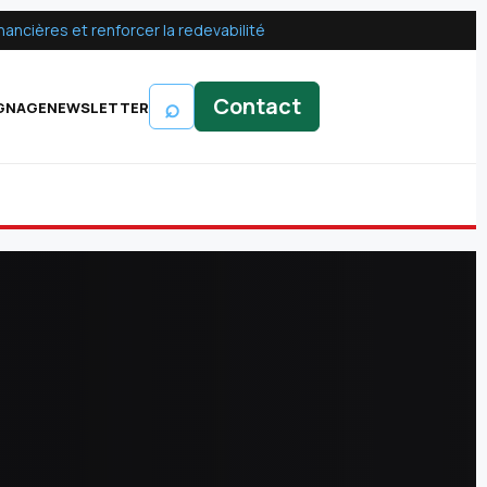
ancières et renforcer la redevabilité
⌕
Contact
GNAGE
NEWSLETTER