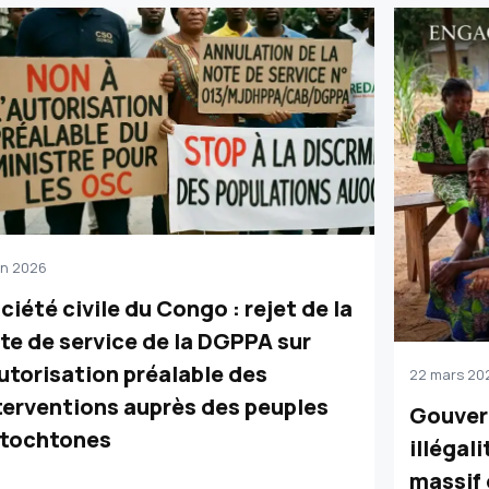
uin 2026
ciété civile du Congo : rejet de la
te de service de la DGPPA sur
autorisation préalable des
22 mars 20
terventions auprès des peuples
Gouvern
tochtones
illégali
massif