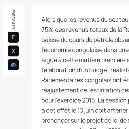
PARTAGER
Alors que les revenus du secte
75% des revenus totaux de la Ré
F
baisse du cours du pétrole obse
l’économie congolaise dans une 
X
aigüe à cette matière première au 
@
l’élaboration d’un budget réaliste
Parlementaires congolais ont ét
réajustement de l’estimation de
pour l’exercice 2015. La session
à cet effet le 13 juin doit amene
prononcer sur le projet de loi de