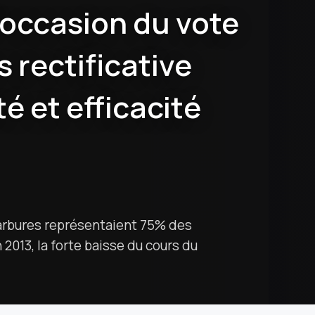
l’occasion du vote
s rectificative
é et efficacité
carbures représentaient 75% des
2013, la forte baisse du cours du