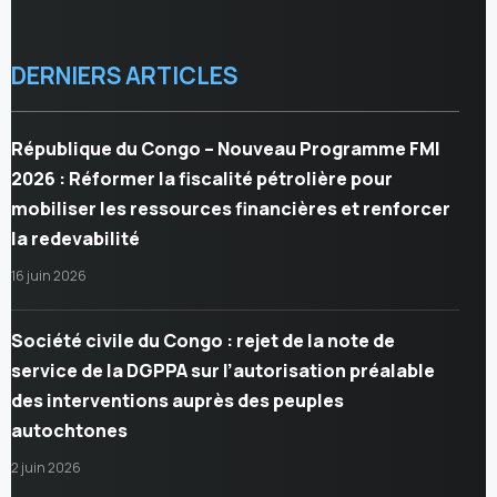
DERNIERS ARTICLES
République du Congo – Nouveau Programme FMI
2026 : Réformer la fiscalité pétrolière pour
mobiliser les ressources financières et renforcer
la redevabilité
16 juin 2026
Société civile du Congo : rejet de la note de
service de la DGPPA sur l’autorisation préalable
des interventions auprès des peuples
autochtones
2 juin 2026