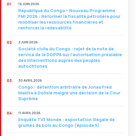
16 JUIN 2026
République du Congo – Nouveau Programme
FMI 2026 : Réformer la fiscalité pétrolière pour
mobiliser les ressources financières et
renforcer la redevabilité
2 JUIN 2026
Société civile du Congo : rejet de la note de
service de la DGPPA sur l’autorisation préalable
des interventions auprès des peuples
autochtones
30 AVRIL 2026
Congo : détention arbitraire de Jonas Fred
Makita à Dolisie malgré une décision de la Cour
Suprême
11 AVRIL 2026
Enquête TV5 Monde : exportation illégale de
grumes de bois au Congo (épisode 5)