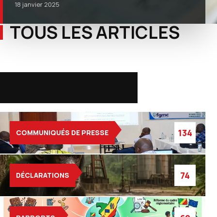
18 janvier 2025
TOUS LES ARTICLES
CATEGORIES
134
COMMUNIQUÉS DE PRESSE
74
DÉCLARATIONS