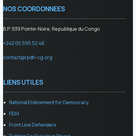
NOS COORDONNEES
B.P. 939 Pointe-Noire, Republique du Congo
+242 05 595 52 46
contact@rpdh-cg.org
LIENS UTILES
National Endowment for Democracy
FIDH
Front Line Defenders
Publiez Ce Que Vous Payez