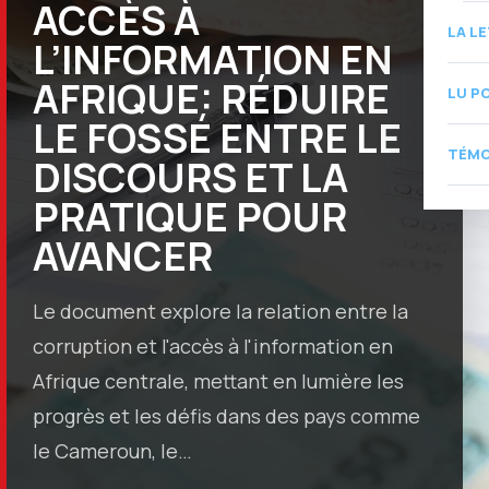
ACCÈS À
LA L
L’INFORMATION EN
AFRIQUE: RÉDUIRE
LU P
LE FOSSÉ ENTRE LE
TÉMO
DISCOURS ET LA
PRATIQUE POUR
AVANCER
Le document explore la relation entre la
corruption et l'accès à l'information en
Afrique centrale, mettant en lumière les
progrès et les défis dans des pays comme
le Cameroun, le…