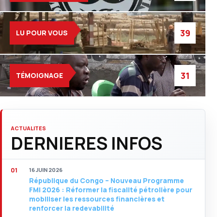
39
LU POUR VOUS
31
TÉMOIGNAGE
ACTUALITES
DERNIERES INFOS
16 JUIN 2026
République du Congo – Nouveau Programme
FMI 2026 : Réformer la fiscalité pétrolière pour
mobiliser les ressources financières et
renforcer la redevabilité