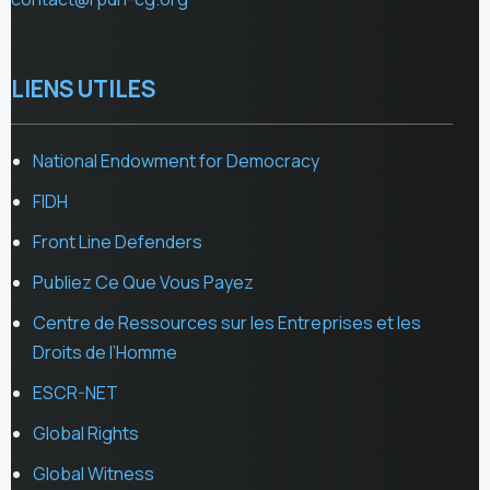
LIENS UTILES
National Endowment for Democracy
FIDH
Front Line Defenders
Publiez Ce Que Vous Payez
Centre de Ressources sur les Entreprises et les
Droits de l’Homme
ESCR-NET
Global Rights
Global Witness