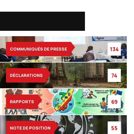
CATEGORIES
134
COMMUNIQUÉS DE PRESSE
74
DÉCLARATIONS
69
RAPPORTS
55
NOTE DE POSITION