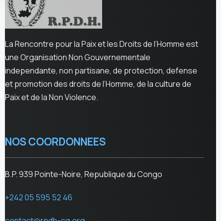
La Rencontre pour la Paix et les Droits de l’Homme est
une Organisation Non Gouvernementale
independante, non partisane, de protection, defense
et promotion des droits de l’Homme, de la culture de
Paix et de la Non Violence.
NOS COORDONNEES
B.P. 939 Pointe-Noire, Republique du Congo
+242 05 595 52 46
contact@rpdh-cg.org