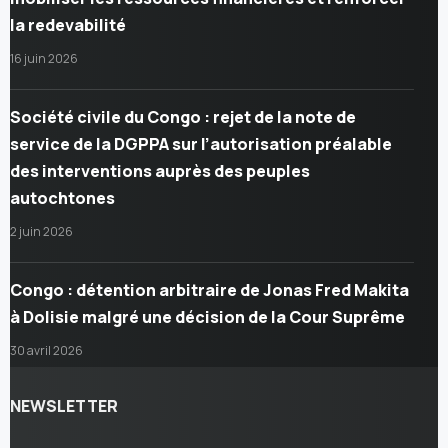
la redevabilité
16 juin 2026
Société civile du Congo : rejet de la note de
service de la DGPPA sur l’autorisation préalable
des interventions auprès des peuples
autochtones
2 juin 2026
Congo : détention arbitraire de Jonas Fred Makita
à Dolisie malgré une décision de la Cour Suprême
30 avril 2026
NEWSLETTER