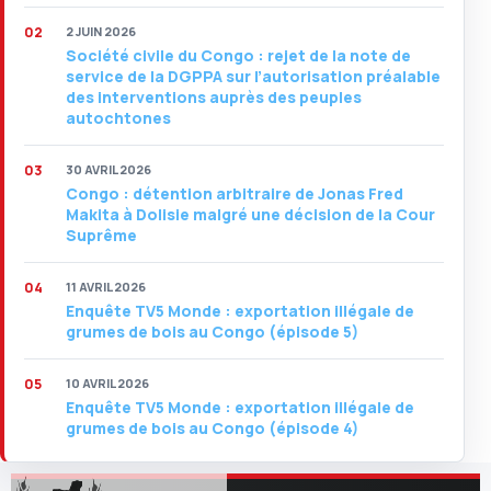
2 JUIN 2026
Société civile du Congo : rejet de la note de
service de la DGPPA sur l’autorisation préalable
des interventions auprès des peuples
autochtones
30 AVRIL 2026
Congo : détention arbitraire de Jonas Fred
Makita à Dolisie malgré une décision de la Cour
Suprême
11 AVRIL 2026
Enquête TV5 Monde : exportation illégale de
grumes de bois au Congo (épisode 5)
10 AVRIL 2026
Enquête TV5 Monde : exportation illégale de
grumes de bois au Congo (épisode 4)