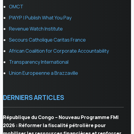
OMCT
PWYP | Publish What You Pay
Revenue Watch Institute
Secours Catholique Caritas France
African Coalition for Corporate Accountability
Transparency International
Union Europeenne a Brazzaville
DERNIERS ARTICLES
République du Congo – Nouveau Programme FMI
2026 : Réformer la fiscalité pétrolière pour
mobiliser les ressources financières et renforcer