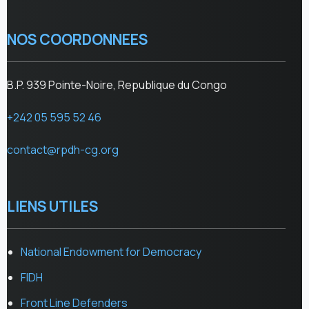
NOS COORDONNEES
B.P. 939 Pointe-Noire, Republique du Congo
+242 05 595 52 46
contact@rpdh-cg.org
LIENS UTILES
National Endowment for Democracy
FIDH
Front Line Defenders