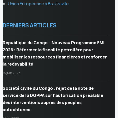
Union Europeenne a Brazzaville
DERNIERS ARTICLES
République du Congo – Nouveau Programme FMI
2026 : Réformer la fiscalité pétrolière pour
mobiliser les ressources financières et renforcer
la redevabilité
16 juin 2026
Société civile du Congo : rejet de la note de
service de la DGPPA sur l’autorisation préalable
des interventions auprès des peuples
autochtones