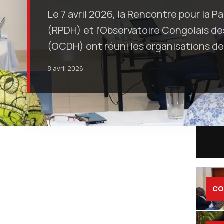
Le 7 avril 2026, la Rencontre pour la P
(RPDH) et l’Observatoire Congolais de
(OCDH) ont réuni les organisations de
8 avril 2026
C
CO