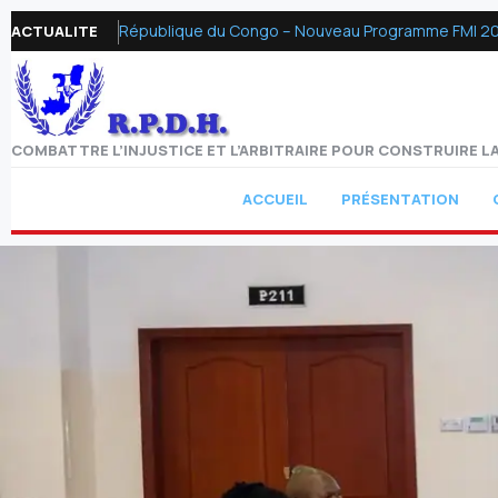
République du Congo – Nouveau Programme FMI 2026 :
ACTUALITE
COMBATTRE L’INJUSTICE ET L’ARBITRAIRE POUR CONSTRUIRE LA
ACCUEIL
PRÉSENTATION