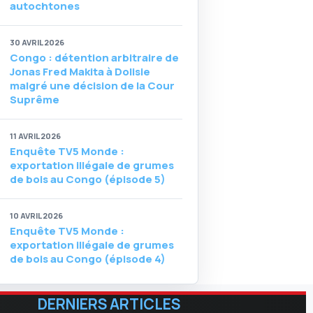
autochtones
30 AVRIL 2026
Congo : détention arbitraire de
Jonas Fred Makita à Dolisie
malgré une décision de la Cour
Suprême
11 AVRIL 2026
Enquête TV5 Monde :
exportation illégale de grumes
de bois au Congo (épisode 5)
10 AVRIL 2026
Enquête TV5 Monde :
exportation illégale de grumes
de bois au Congo (épisode 4)
DERNIERS ARTICLES