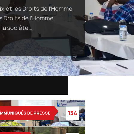
aix et les Droits de l’Homme
s Droits de l’Homme
 la société…
ATEGORIES
134
MMUNIQUÉS DE PRESSE