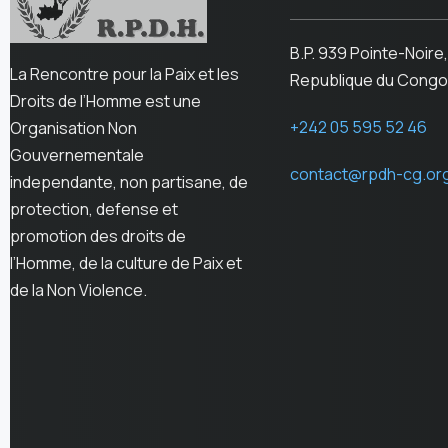
B.P. 939 Pointe-Noire,
La Rencontre pour la Paix et les
Republique du Congo
Droits de l’Homme est une
+242 05 595 52 46
Organisation Non
Gouvernementale
contact@rpdh-cg.or
independante, non partisane, de
protection, defense et
promotion des droits de
l’Homme, de la culture de Paix et
de la Non Violence.