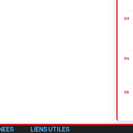
NEES
LIENS UTILES