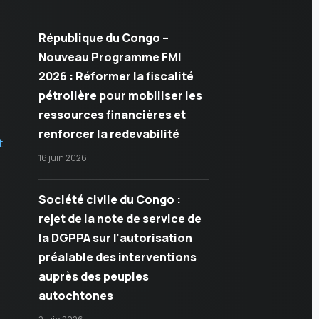
République du Congo –
Nouveau Programme FMI
2026 : Réformer la fiscalité
pétrolière pour mobiliser les
ressources financières et
renforcer la redevabilité
t
16 juin 2026
Société civile du Congo :
rejet de la note de service de
la DGPPA sur l’autorisation
préalable des interventions
auprès des peuples
autochtones