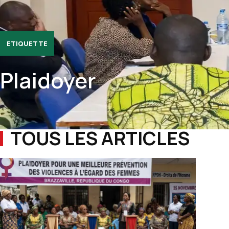
ETIQUETTE
Plaidoyer
TOUS LES ARTICLES