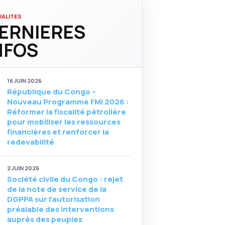
ALITES
ERNIERES
NFOS
16 JUIN 2026
République du Congo –
Nouveau Programme FMI 2026 :
Réformer la fiscalité pétrolière
pour mobiliser les ressources
financières et renforcer la
redevabilité
2 JUIN 2026
Société civile du Congo : rejet
de la note de service de la
DGPPA sur l’autorisation
préalable des interventions
auprès des peuples