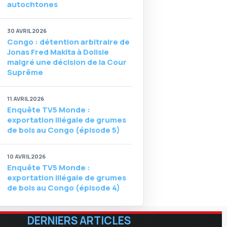
autochtones
30 AVRIL 2026
Congo : détention arbitraire de
Jonas Fred Makita à Dolisie
malgré une décision de la Cour
Suprême
11 AVRIL 2026
Enquête TV5 Monde :
exportation illégale de grumes
de bois au Congo (épisode 5)
10 AVRIL 2026
Enquête TV5 Monde :
exportation illégale de grumes
de bois au Congo (épisode 4)
DERNIERS ARTICLES