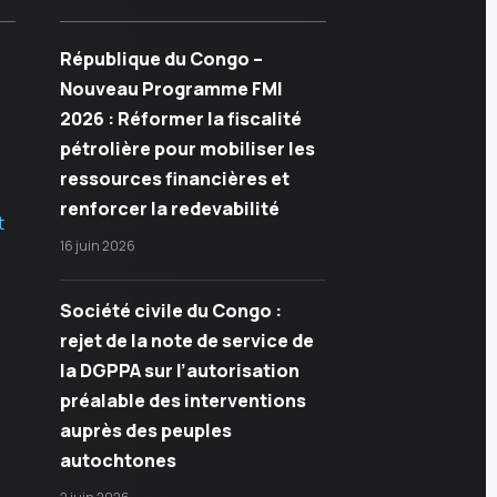
République du Congo –
Nouveau Programme FMI
2026 : Réformer la fiscalité
pétrolière pour mobiliser les
ressources financières et
renforcer la redevabilité
t
16 juin 2026
Société civile du Congo :
rejet de la note de service de
la DGPPA sur l’autorisation
préalable des interventions
auprès des peuples
autochtones