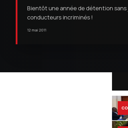
Bientôt une année de détention sans
conducteurs incriminés !
12 mai 2011
C
CO