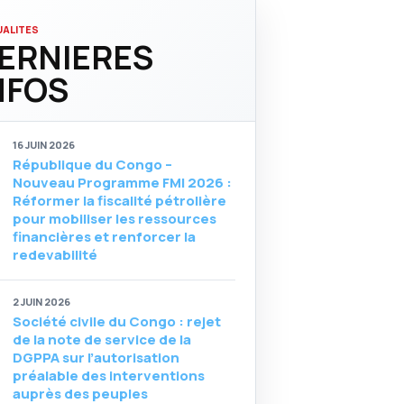
ALITES
ERNIERES
NFOS
16 JUIN 2026
République du Congo –
Nouveau Programme FMI 2026 :
Réformer la fiscalité pétrolière
pour mobiliser les ressources
financières et renforcer la
redevabilité
2 JUIN 2026
Société civile du Congo : rejet
de la note de service de la
DGPPA sur l’autorisation
préalable des interventions
auprès des peuples