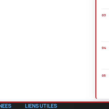
NEES
LIENS UTILES