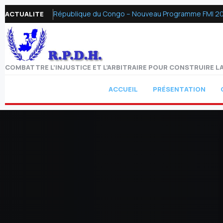
République du Congo – Nouveau Programme FMI 2026 :
ACTUALITE
COMBATTRE L’INJUSTICE ET L’ARBITRAIRE POUR CONSTRUIRE LA
ACCUEIL
PRÉSENTATION