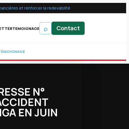
ancières et renforcer la redevabilité
⌕
Contact
ETTER
TEMOIGNAGE
TÉMOIGNAGE
RESSE N°
 ACCIDENT
NGA EN JUIN