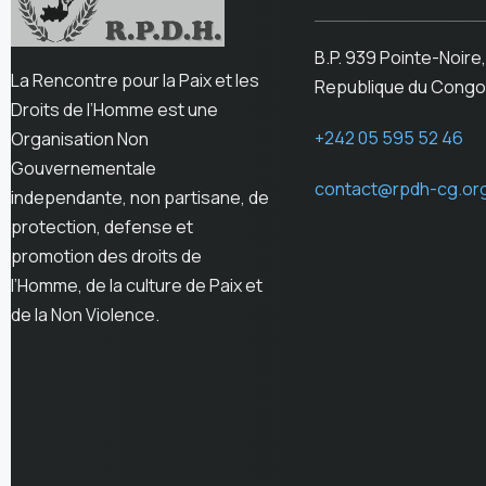
B.P. 939 Pointe-Noire,
La Rencontre pour la Paix et les
Republique du Congo
Droits de l’Homme est une
+242 05 595 52 46
Organisation Non
Gouvernementale
contact@rpdh-cg.or
independante, non partisane, de
protection, defense et
promotion des droits de
l’Homme, de la culture de Paix et
de la Non Violence.