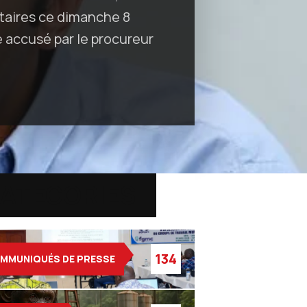
taires ce dimanche 8
é accusé par le procureur
ATEGORIES
134
MMUNIQUÉS DE PRESSE