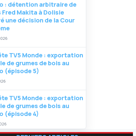
 : détention arbitraire de
 Fred Makita à Dolisie
é une décision de la Cour
ême
 2026
te TV5 Monde : exportation
ale de grumes de bois au
 (épisode 5)
2026
te TV5 Monde : exportation
ale de grumes de bois au
 (épisode 4)
2026