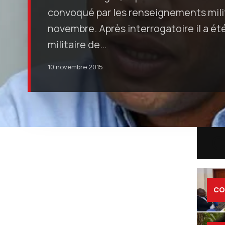
convoqué par les renseignements mili
novembre. Après interrogatoire il a ét
militaire de…
10 novembre 2015
C
CO