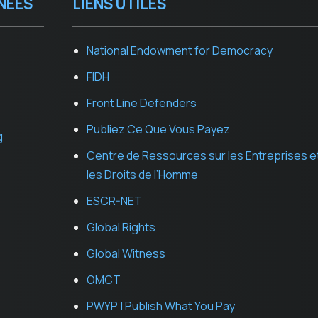
NEES
LIENS UTILES
National Endowment for Democracy
FIDH
Front Line Defenders
Publiez Ce Que Vous Payez
g
Centre de Ressources sur les Entreprises e
les Droits de l’Homme
ESCR-NET
Global Rights
Global Witness
OMCT
PWYP | Publish What You Pay