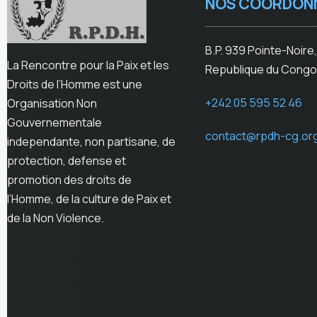
NOS COORDON
B.P. 939 Pointe-Noire,
La Rencontre pour la Paix et les
Republique du Congo
Droits de l’Homme est une
+242 05 595 52 46
Organisation Non
Gouvernementale
contact@rpdh-cg.or
independante, non partisane, de
protection, defense et
promotion des droits de
l’Homme, de la culture de Paix et
de la Non Violence.