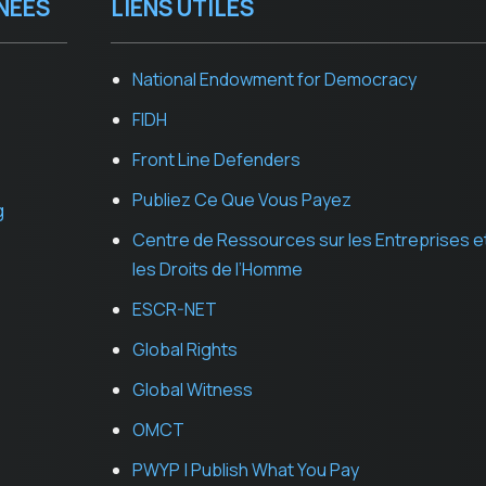
NEES
LIENS UTILES
National Endowment for Democracy
FIDH
Front Line Defenders
Publiez Ce Que Vous Payez
g
Centre de Ressources sur les Entreprises e
les Droits de l’Homme
ESCR-NET
Global Rights
Global Witness
OMCT
PWYP | Publish What You Pay