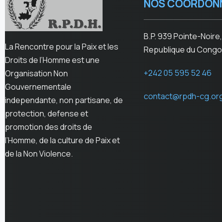
NOS COORDON
B.P. 939 Pointe-Noire,
La Rencontre pour la Paix et les
Republique du Congo
Droits de l’Homme est une
+242 05 595 52 46
Organisation Non
Gouvernementale
contact@rpdh-cg.or
independante, non partisane, de
protection, defense et
promotion des droits de
l’Homme, de la culture de Paix et
de la Non Violence.