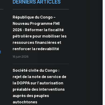
DERNIERS ARTICLES
République du Congo –
Nouveau Programme FMI
2026 : Réformer la fiscalité
pétrolière pour mobiliser les
ressources financières et
renforcer la redevabilité
t
16 juin 2026
Société civile du Congo :
rejet de la note de service de
la DGPPA sur l’autorisation
préalable des interventions
auprès des peuples
autochtones