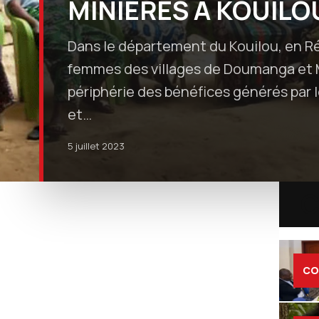
MINIÈRES À KOUILO
Dans le département du Kouilou, en R
femmes des villages de Doumanga et M
périphérie des bénéfices générés par l
et…
5 juillet 2023
C
CO