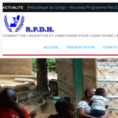
République du Congo – Nouveau Programme FMI 2026 :
ACTUALITE
COMBATTRE L’INJUSTICE ET L’ARBITRAIRE POUR CONSTRUIRE LA
ACCUEIL
PRÉSENTATION
CHARTE