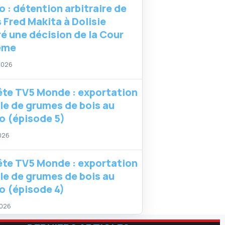
 : détention arbitraire de
 Fred Makita à Dolisie
é une décision de la Cour
ême
 2026
te TV5 Monde : exportation
ale de grumes de bois au
 (épisode 5)
2026
te TV5 Monde : exportation
ale de grumes de bois au
 (épisode 4)
2026