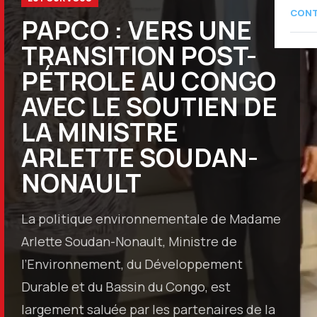
CON
PAPCO : VERS UNE
TRANSITION POST-
PÉTROLE AU CONGO
AVEC LE SOUTIEN DE
LA MINISTRE
ARLETTE SOUDAN-
NONAULT
La politique environnementale de Madame
Arlette Soudan-Nonault, Ministre de
l’Environnement, du Développement
Durable et du Bassin du Congo, est
largement saluée par les partenaires de la