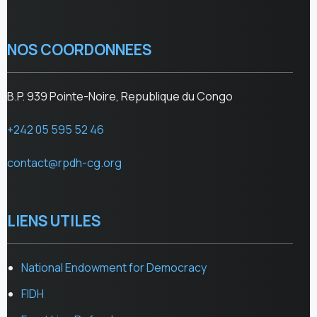
NOS COORDONNEES
B.P. 939 Pointe-Noire, Republique du Congo
+242 05 595 52 46
contact@rpdh-cg.org
LIENS UTILES
National Endowment for Democracy
FIDH