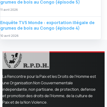
grumes de bois au Congo (épisode 5)
11 avril 2026
Enquête TV5 Monde : exportation illégale de
grumes de bois au Congo (épisode 4)
10 avril 2026
La Rencontre pour la Paix et les Droits de l’Homme est
une Organisation Non Gouvernementale
independante, non partisane, de protection, defense
et promotion des droits de l’Homme, de la culture de
Paix et de la Non Violence.