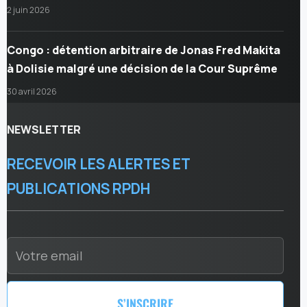
2 juin 2026
Congo : détention arbitraire de Jonas Fred Makita
à Dolisie malgré une décision de la Cour Suprême
30 avril 2026
NEWSLETTER
RECEVOIR LES ALERTES ET
PUBLICATIONS RPDH
S’INSCRIRE