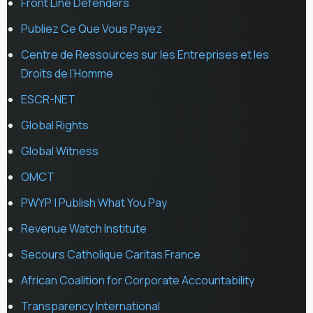
Front Line Defenders
Publiez Ce Que Vous Payez
Centre de Ressources sur les Entreprises et les
Droits de l’Homme
ESCR-NET
Global Rights
Global Witness
OMCT
PWYP | Publish What You Pay
Revenue Watch Institute
Secours Catholique Caritas France
African Coalition for Corporate Accountability
Transparency International