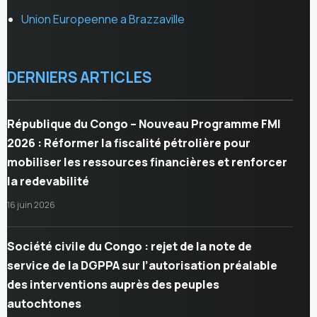
Union Europeenne a Brazzaville
DERNIERS ARTICLES
République du Congo – Nouveau Programme FMI
2026 : Réformer la fiscalité pétrolière pour
mobiliser les ressources financières et renforcer
la redevabilité
16 juin 2026
Société civile du Congo : rejet de la note de
service de la DGPPA sur l’autorisation préalable
des interventions auprès des peuples
autochtones