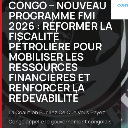
CONGO – NOUVEAU
CON
PROGRAMME FMI
2026 : RÉFORMER LA
FISCALITÉ
PÉTROLIÈRE POUR
MOBILISER LES
RESSOURCES
FINANCIÈRES ET
RENFORCER LA
REDEVABILITÉ
La Coalition Publiez Ce Que Vous Payez
Congo appelle le gouvernement congolais