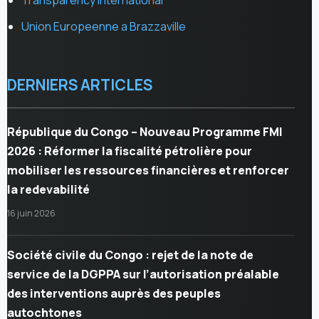
Union Europeenne a Brazzaville
DERNIERS ARTICLES
République du Congo – Nouveau Programme FMI
2026 : Réformer la fiscalité pétrolière pour
mobiliser les ressources financières et renforcer
la redevabilité
16 juin 2026
Société civile du Congo : rejet de la note de
service de la DGPPA sur l’autorisation préalable
des interventions auprès des peuples
autochtones