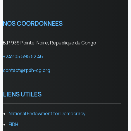
NOS COORDONNEES
B.P. 939 Pointe-Noire, Republique du Congo
+242 05 595 52 46
contact@rpdh-cg.org
LIENS UTILES
National Endowment for Democracy
FIDH