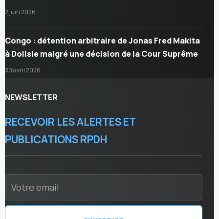
2 juin 2026
Congo : détention arbitraire de Jonas Fred Makita
à Dolisie malgré une décision de la Cour Suprême
30 avril 2026
NEWSLETTER
RECEVOIR LES ALERTES ET
PUBLICATIONS RPDH