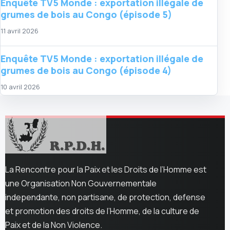
Enquête TV5 Monde : exportation illégale de
grumes de bois au Congo (épisode 5)
11 avril 2026
Enquête TV5 Monde : exportation illégale de
grumes de bois au Congo (épisode 4)
10 avril 2026
La Rencontre pour la Paix et les Droits de l’Homme est
une Organisation Non Gouvernementale
independante, non partisane, de protection, defense
et promotion des droits de l’Homme, de la culture de
Paix et de la Non Violence.