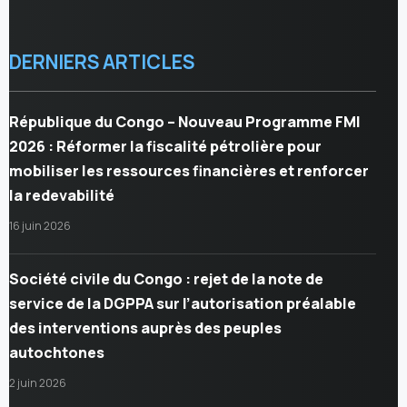
DERNIERS ARTICLES
République du Congo – Nouveau Programme FMI
2026 : Réformer la fiscalité pétrolière pour
mobiliser les ressources financières et renforcer
la redevabilité
16 juin 2026
Société civile du Congo : rejet de la note de
service de la DGPPA sur l’autorisation préalable
des interventions auprès des peuples
autochtones
2 juin 2026