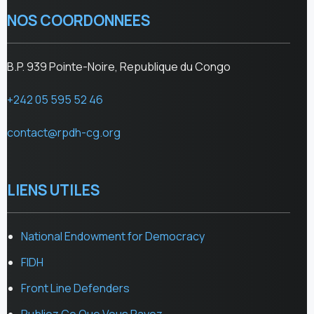
NOS COORDONNEES
B.P. 939 Pointe-Noire, Republique du Congo
+242 05 595 52 46
contact@rpdh-cg.org
LIENS UTILES
National Endowment for Democracy
FIDH
Front Line Defenders
Publiez Ce Que Vous Payez