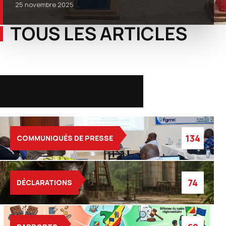
25 novembre 2025
TOUS LES ARTICLES
CATEGORIES
134
COMMUNIQUÉS DE PRESSE
74
DÉCLARATIONS