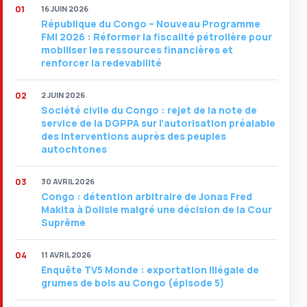
16 JUIN 2026
République du Congo – Nouveau Programme
FMI 2026 : Réformer la fiscalité pétrolière pour
mobiliser les ressources financières et
renforcer la redevabilité
2 JUIN 2026
Société civile du Congo : rejet de la note de
service de la DGPPA sur l’autorisation préalable
des interventions auprès des peuples
autochtones
30 AVRIL 2026
Congo : détention arbitraire de Jonas Fred
Makita à Dolisie malgré une décision de la Cour
Suprême
11 AVRIL 2026
Enquête TV5 Monde : exportation illégale de
grumes de bois au Congo (épisode 5)