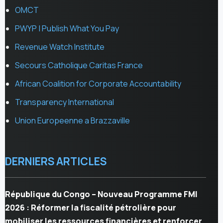
OMCT
PWYP | Publish What You Pay
Revenue Watch Institute
Secours Catholique Caritas France
African Coalition for Corporate Accountability
Transparency International
Union Europeenne a Brazzaville
DERNIERS ARTICLES
République du Congo – Nouveau Programme FMI
2026 : Réformer la fiscalité pétrolière pour
mobiliser les ressources financières et renforcer