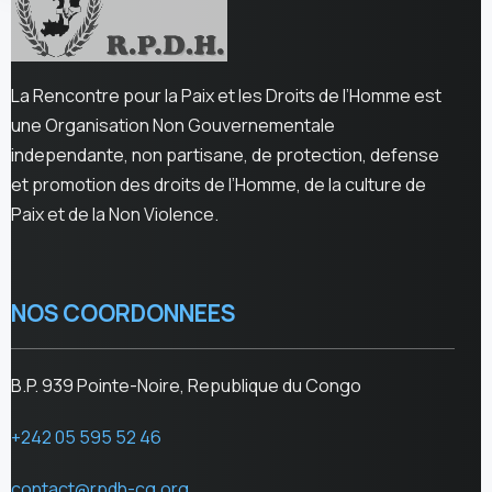
La Rencontre pour la Paix et les Droits de l’Homme est
une Organisation Non Gouvernementale
independante, non partisane, de protection, defense
et promotion des droits de l’Homme, de la culture de
Paix et de la Non Violence.
NOS COORDONNEES
B.P. 939 Pointe-Noire, Republique du Congo
+242 05 595 52 46
contact@rpdh-cg.org