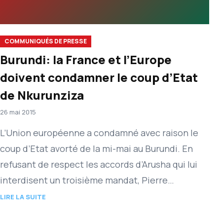
COMMUNIQUÉS DE PRESSE
Burundi: la France et l’Europe
doivent condamner le coup d’Etat
de Nkurunziza
26 mai 2015
L’Union européenne a condamné avec raison le
coup d’Etat avorté de la mi-mai au Burundi. En
refusant de respect les accords d’Arusha qui lui
interdisent un troisième mandat, Pierre
Nkurunziza commet lui…
LIRE LA SUITE