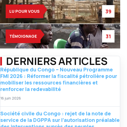
39
LU POUR VOUS
31
TÉMOIGNAGE
DERNIERS ARTICLES
République du Congo – Nouveau Programme
FMI 2026 : Réformer la fiscalité pétrolière pour
mobiliser les ressources financières et
renforcer la redevabilité
16 juin 2026
Société civile du Congo : rejet de la note de
service de la DGPPA sur l’autorisation préalable
des interventions auprès des peuples