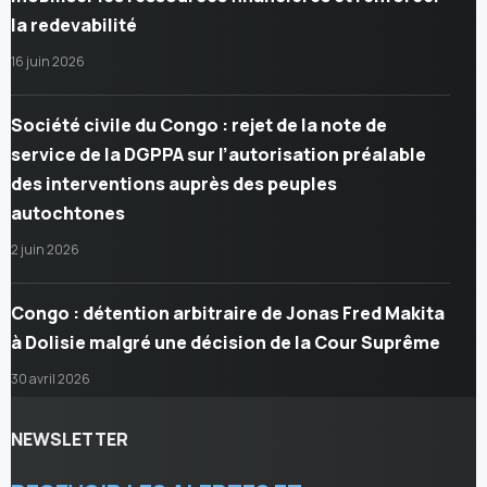
la redevabilité
16 juin 2026
Société civile du Congo : rejet de la note de
service de la DGPPA sur l’autorisation préalable
des interventions auprès des peuples
autochtones
2 juin 2026
Congo : détention arbitraire de Jonas Fred Makita
à Dolisie malgré une décision de la Cour Suprême
30 avril 2026
NEWSLETTER