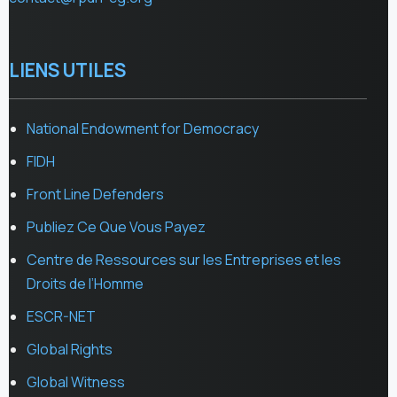
LIENS UTILES
National Endowment for Democracy
FIDH
Front Line Defenders
Publiez Ce Que Vous Payez
Centre de Ressources sur les Entreprises et les
Droits de l’Homme
ESCR-NET
Global Rights
Global Witness