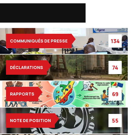
CATEGORIES
134
COMMUNIQUÉS DE PRESSE
74
DÉCLARATIONS
69
RAPPORTS
55
NOTE DE POSITION