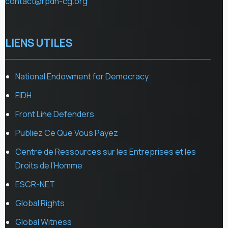
contact@rpdh-cg.org
LIENS UTILES
National Endowment for Democracy
FIDH
Front Line Defenders
Publiez Ce Que Vous Payez
Centre de Ressources sur les Entreprises et les
Droits de l’Homme
ESCR-NET
Global Rights
Global Witness