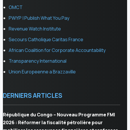
OMCT
PWYP | Publish What You Pay
Revenue Watch Institute
Secours Catholique Caritas France
African Coalition for Corporate Accountability
Transparency International
Union Europeenne a Brazzaville
DERNIERS ARTICLES
République du Congo – Nouveau Programme FMI
2026 : Réformer la fiscalité pétrolière pour