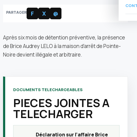
CON
PARTAGER
F
X
@
Après six mois de détention préventive, la présence
de Brice Audrey LELO à la maison d’arrêt de Pointe-
Noire devient illégale et arbitraire.
DOCUMENTS TELECHARGEABLES
PIECES JOINTES A
TELECHARGER
Déclaration sur l’affaire Brice