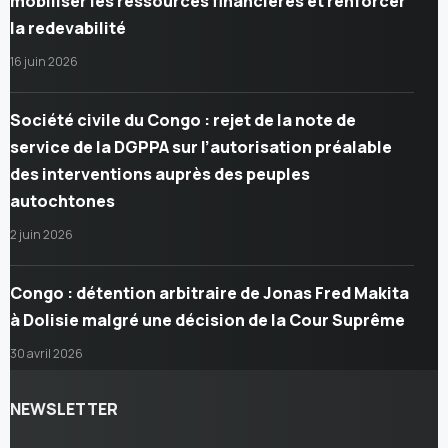
mobiliser les ressources financières et renforcer
la redevabilité
16 juin 2026
Société civile du Congo : rejet de la note de
service de la DGPPA sur l’autorisation préalable
des interventions auprès des peuples
autochtones
2 juin 2026
Congo : détention arbitraire de Jonas Fred Makita
à Dolisie malgré une décision de la Cour Suprême
30 avril 2026
NEWSLETTER