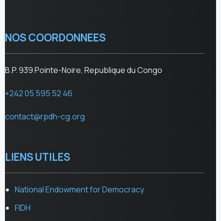
NOS COORDONNEES
B.P. 939 Pointe-Noire, Republique du Congo
+242 05 595 52 46
contact@rpdh-cg.org
LIENS UTILES
National Endowment for Democracy
FIDH