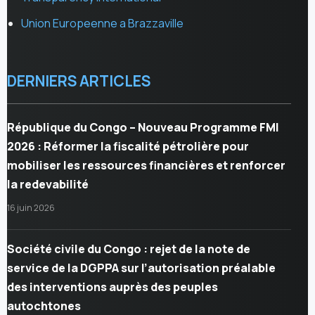
Union Europeenne a Brazzaville
DERNIERS ARTICLES
République du Congo – Nouveau Programme FMI
2026 : Réformer la fiscalité pétrolière pour
mobiliser les ressources financières et renforcer
la redevabilité
16 juin 2026
Société civile du Congo : rejet de la note de
service de la DGPPA sur l’autorisation préalable
des interventions auprès des peuples
autochtones