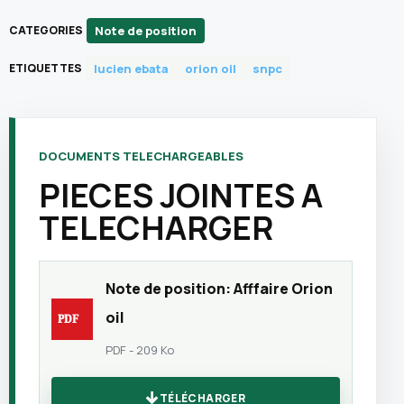
Note de position
CATEGORIES
lucien ebata
orion oil
snpc
ETIQUETTES
DOCUMENTS TELECHARGEABLES
PIECES JOINTES A
TELECHARGER
Note de position: Afffaire Orion
oil
PDF - 209 Ko
TÉLÉCHARGER