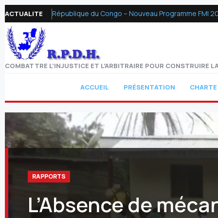
République du Congo – Nouveau Programme FMI 2026 :
ACTUALITE
COMBATTRE L’INJUSTICE ET L’ARBITRAIRE POUR CONSTRUIRE LA
ACCUEIL
PRÉSENTATION
CHARTE
RAPPORTS
L’Absence de méca