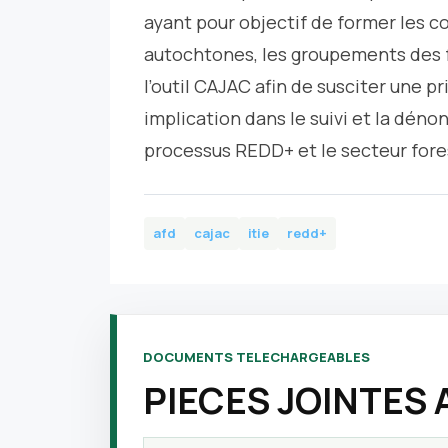
ayant pour objectif de former les 
autochtones, les groupements des 
l’outil CAJAC afin de susciter une p
implication dans le suivi et la déno
processus REDD+ et le secteur fores
afd
cajac
itie
redd+
DOCUMENTS TELECHARGEABLES
PIECES JOINTES