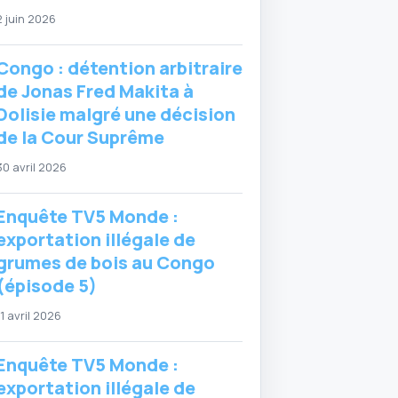
2 juin 2026
Congo : détention arbitraire
de Jonas Fred Makita à
Dolisie malgré une décision
de la Cour Suprême
30 avril 2026
Enquête TV5 Monde :
exportation illégale de
grumes de bois au Congo
(épisode 5)
11 avril 2026
Enquête TV5 Monde :
exportation illégale de