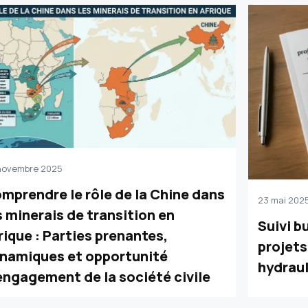
novembre 2025
mprendre le rôle de la Chine dans
23 mai 202
s minerais de transition en
Suivi b
rique : Parties prenantes,
projets
namiques et opportunité
hydrau
engagement de la société civile