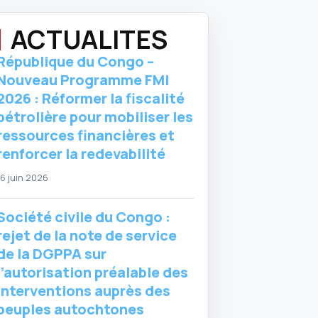
ACTUALITES
République du Congo –
Nouveau Programme FMI
2026 : Réformer la fiscalité
pétrolière pour mobiliser les
ressources financières et
renforcer la redevabilité
16 juin 2026
Société civile du Congo :
rejet de la note de service
de la DGPPA sur
l’autorisation préalable des
interventions auprès des
peuples autochtones