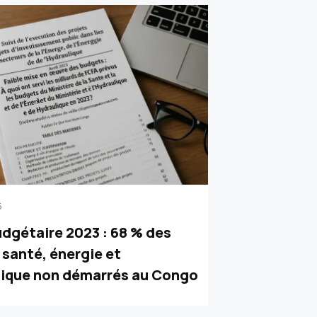
5
udgétaire 2023 : 68 % des
 santé, énergie et
lique non démarrés au Congo