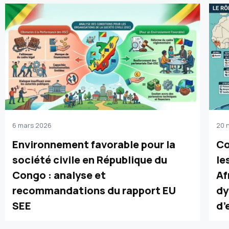
6 mars 2026
20 
Environnement favorable pour la
Co
société civile en République du
le
Congo : analyse et
Af
recommandations du rapport EU
dy
SEE
d’