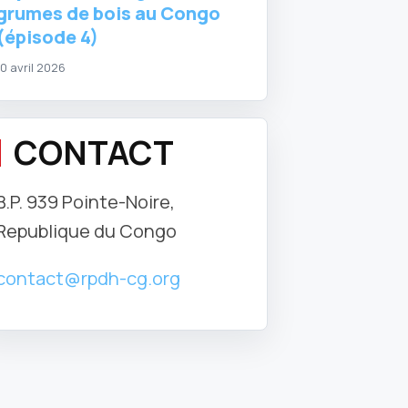
grumes de bois au Congo
(épisode 4)
10 avril 2026
CONTACT
B.P. 939 Pointe-Noire,
Republique du Congo
contact@rpdh-cg.org