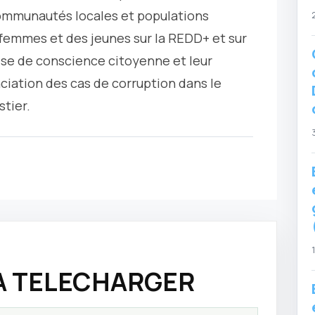
communautés locales et populations
femmes et des jeunes sur la REDD+ et sur
rise de conscience citoyenne et leur
nciation des cas de corruption dans le
tier.
 A TELECHARGER