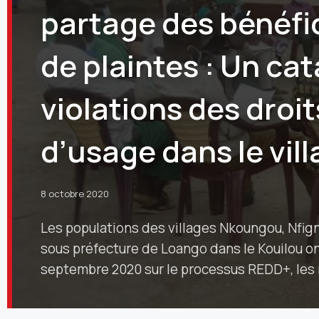
partage des bénéfi
de plaintes : Un ca
violations des droi
d’usage dans le vi
8 octobre 2020
Les populations des villages Nkoungou, Nfig
sous préfecture de Loango dans le Kouilou on
septembre 2020 sur le processus REDD+, le