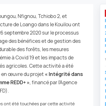
oungou, Nfignou, Tchiobo 2, et
cture de Loango dans le Kouilou ont
 26 septembre 2020 sur le processus
ge des bénéfices et de gestion des
 durable des forêts, les mesures
démie à Covid 19 et les impacts de
és agricoles. Cette activité a été
e en œuvre du projet
« Intégrité dans
omme REDD+ »
, financé par l’Agence
FD).
s ont été touchées par cette activité