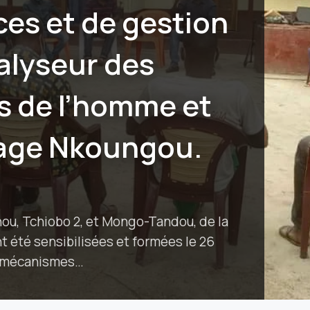
ces et de gestion
talyseur des
ts de l’homme et
llage Nkoungou.
nou, Tchiobo 2, et Mongo-Tandou, de la
t été sensibilisées et formées le 26
s mécanismes…