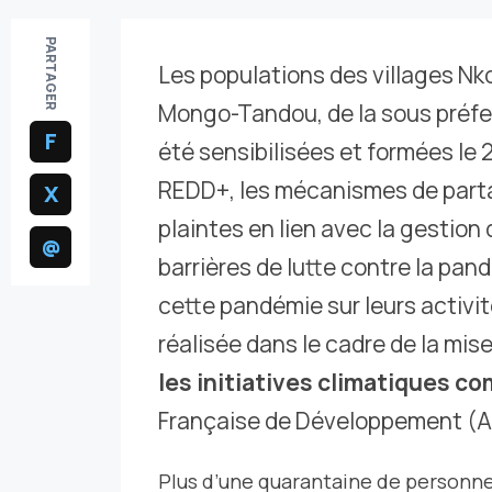
PARTAGER
Les populations des villages Nk
Mongo-Tandou, de la sous préfe
F
été sensibilisées et formées le
REDD+, les mécanismes de parta
X
plaintes en lien avec la gestion
@
barrières de lutte contre la pan
cette pandémie sur leurs activit
réalisée dans le cadre de la mis
les initiatives climatiques c
Française de Développement (A
Plus d’une quarantaine de personne