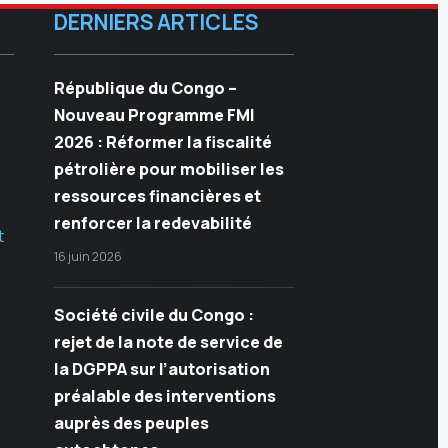
DERNIERS ARTICLES
République du Congo –
Nouveau Programme FMI
2026 : Réformer la fiscalité
pétrolière pour mobiliser les
ressources financières et
renforcer la redevabilité
t
16 juin 2026
Société civile du Congo :
rejet de la note de service de
la DGPPA sur l’autorisation
préalable des interventions
auprès des peuples