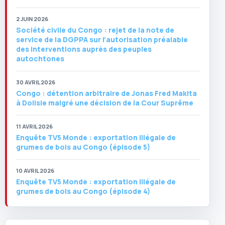
2 JUIN 2026
Société civile du Congo : rejet de la note de
service de la DGPPA sur l’autorisation préalable
des interventions auprès des peuples
autochtones
30 AVRIL 2026
Congo : détention arbitraire de Jonas Fred Makita
à Dolisie malgré une décision de la Cour Suprême
11 AVRIL 2026
Enquête TV5 Monde : exportation illégale de
grumes de bois au Congo (épisode 5)
10 AVRIL 2026
Enquête TV5 Monde : exportation illégale de
grumes de bois au Congo (épisode 4)