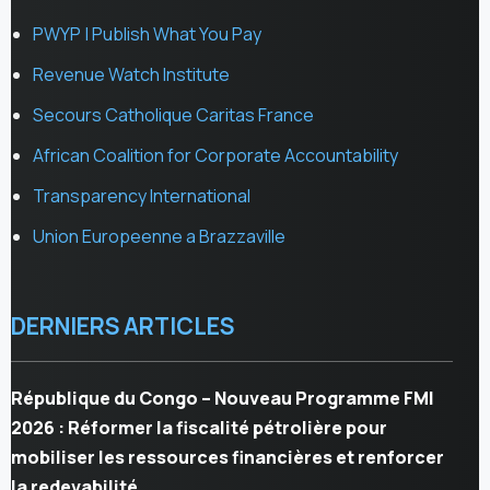
PWYP | Publish What You Pay
Revenue Watch Institute
Secours Catholique Caritas France
African Coalition for Corporate Accountability
Transparency International
Union Europeenne a Brazzaville
DERNIERS ARTICLES
République du Congo – Nouveau Programme FMI
2026 : Réformer la fiscalité pétrolière pour
mobiliser les ressources financières et renforcer
la redevabilité