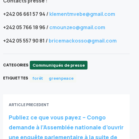
Contacts presse :
+242 06 661 57 94 /
klementmvebe@gmail.com
+242 05 766 18 96 /
cmounzeo@gmail.com
+242 05 557 90 81 /
bricemackosso@gmail.com
Communiqués de presse
CATEGORIES
forêt
greenpeace
ETIQUETTES
ARTICLE PRECEDENT
Publiez ce que vous payez – Congo
demande à l’Assemblée nationale d’ouvrir
une enquête parlementaire à la suite de