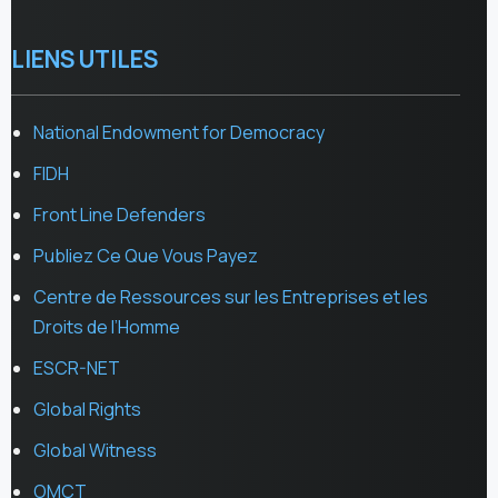
LIENS UTILES
National Endowment for Democracy
FIDH
Front Line Defenders
Publiez Ce Que Vous Payez
Centre de Ressources sur les Entreprises et les
Droits de l’Homme
ESCR-NET
Global Rights
Global Witness
OMCT