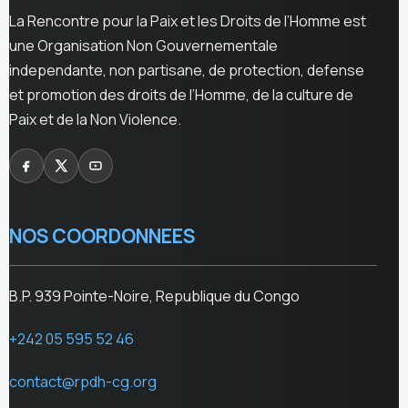
La Rencontre pour la Paix et les Droits de l’Homme est
une Organisation Non Gouvernementale
independante, non partisane, de protection, defense
et promotion des droits de l’Homme, de la culture de
Paix et de la Non Violence.
NOS COORDONNEES
B.P. 939 Pointe-Noire, Republique du Congo
+242 05 595 52 46
contact@rpdh-cg.org