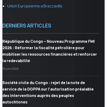
Union Europeenne a Brazzaville
DERNIERS ARTICLES
République du Congo – Nouveau Programme FMI
2026 : Réformer la fiscalité pétrolière pour
mobiliser les ressources financières et renforcer
la redevabilité
16 juin 2026
Société civile du Congo : rejet de la note de
service de la DGPPA sur l’autorisation préalable
des interventions auprès des peuples
autochtones