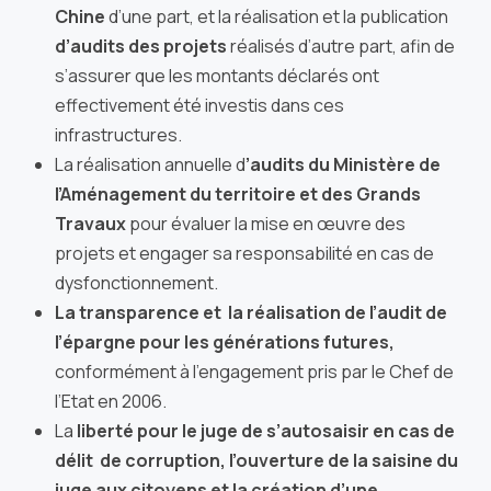
Chine
d’une part, et la réalisation et la publication
d’audits des projets
réalisés d’autre part, afin de
s’assurer que les montants déclarés ont
effectivement été investis dans ces
infrastructures.
La réalisation annuelle d
’audits du Ministère de
l’Aménagement du territoire et des Grands
Travaux
pour évaluer la mise en œuvre des
projets et engager sa responsabilité en cas de
dysfonctionnement.
L
a transparence et la réalisation de l’audit de
l’épargne pour les générations futures,
conformément à l’engagement pris par le Chef de
l’Etat en 2006.
La
liberté pour le juge de s’autosaisir en cas de
délit de corruption, l’ouverture de la saisine du
juge aux citoyens et la création d’une