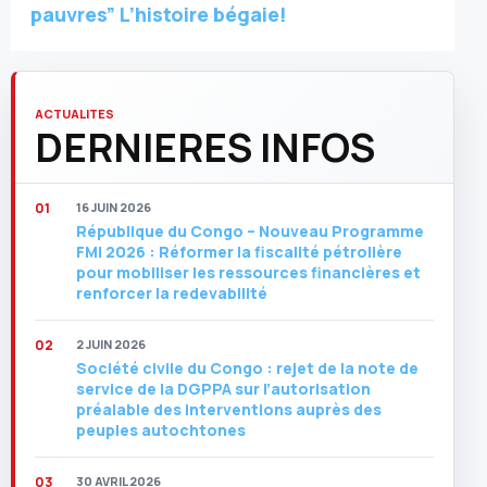
pauvres” L’histoire bégaie!
ACTUALITES
DERNIERES INFOS
16 JUIN 2026
République du Congo – Nouveau Programme
FMI 2026 : Réformer la fiscalité pétrolière
pour mobiliser les ressources financières et
renforcer la redevabilité
2 JUIN 2026
Société civile du Congo : rejet de la note de
service de la DGPPA sur l’autorisation
préalable des interventions auprès des
peuples autochtones
30 AVRIL 2026