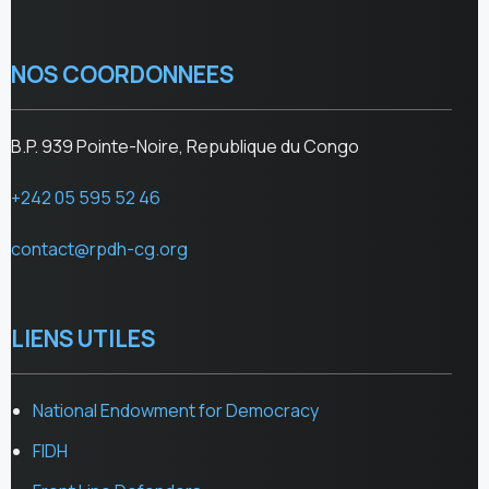
NOS COORDONNEES
B.P. 939 Pointe-Noire, Republique du Congo
+242 05 595 52 46
contact@rpdh-cg.org
LIENS UTILES
National Endowment for Democracy
FIDH