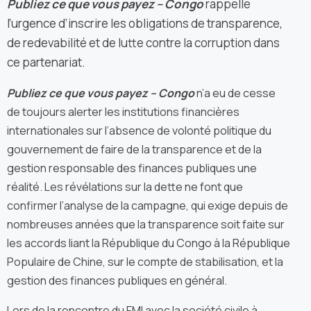
Publiez ce que vous payez – Congo
rappelle
l’urgence d’inscrire les obligations de transparence,
de redevabilité et de lutte contre la corruption dans
ce partenariat.
Publiez ce que vous payez – Congo
n’a eu de cesse
de toujours alerter les institutions financières
internationales sur l’absence de volonté politique du
gouvernement de faire de la transparence et de la
gestion responsable des finances publiques une
réalité. Les révélations sur la dette ne font que
confirmer l’analyse de la campagne, qui exige depuis de
nombreuses années que la transparence soit faite sur
les accords liant la République du Congo à la République
Populaire de Chine, sur le compte de stabilisation, et la
gestion des finances publiques en général.
Lors de la rencontre du FMI avec la société civile à