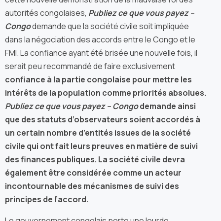
autorités congolaises,
Publiez ce que vous payez –
Congo
demande que la société civile soit impliquée
dans la négociation des accords entre le Congo et le
FMI. La confiance ayant été brisée une nouvelle fois, il
serait peu recommandé de faire exclusivement
confiance à la partie congolaise pour mettre les
intérêts de la population comme priorités absolues.
Publiez ce que vous payez – Congo
demande ainsi
que des statuts d’observateurs soient accordés à
un certain nombre d’entités issues de la société
civile qui ont fait leurs preuves en matière de suivi
des finances publiques. La société civile devra
également être considérée comme un acteur
incontournable des mécanismes de suivi des
principes de l’accord.
Le gouvernement congolais porte une lourde