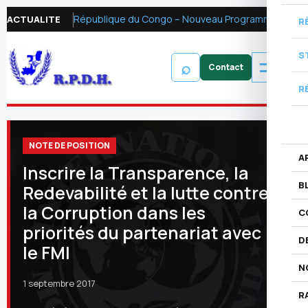
République du Congo – Nouveau Programme FMI 2026 : Réformer la fiscalité pétrolière pour mobiliser les ressources financières et renforcer la redevabilité
ACTUALITE
R
S
⌕
R
NOTE DE POSITION
A
Inscrire la Transparence, la
B
Redevabilité et la lutte contre
la Corruption dans les
C
priorités du partenariat avec
D
le FMI
N
1 septembre 2017
R