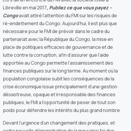
Libreville en mai 2017
,
Publiez ce que vous payez –
Congo
avait attiré l’attention du FMI sur les risques de
ré-endettement du Congo. Aujourd’hui, il est plus que
nécessaire pour le FMI de prévoir dans le cadre du
partenariat avec la République du Congo, la mise en
place de politiques efficaces de gouvernance et de
lutte contre la corruption, afin d’assurer que l’aide
apportée au Congo permette l’assainissement des
finances publiques sur le long terme. Au moment où la
population congolaise subit les conséquences de la
crise économique issue principalement d’une gestion
désastreuse, opaque et irresponsable des finances
publiques, le FMI a l’opportunité de peser de tout son
poids pour défendre les intérêts du plus grand nombre.
Devant l’urgence d’un changement des pratiques, et
cette nouvelle démonstration de la mauvaise foi des