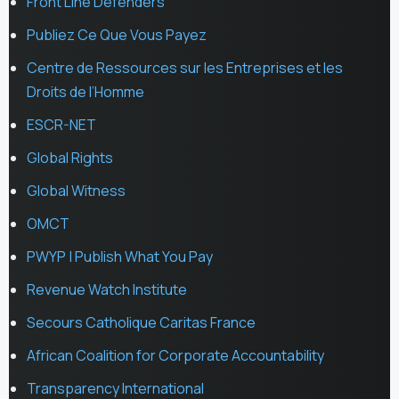
Front Line Defenders
Publiez Ce Que Vous Payez
Centre de Ressources sur les Entreprises et les
Droits de l’Homme
ESCR-NET
Global Rights
Global Witness
OMCT
PWYP | Publish What You Pay
Revenue Watch Institute
Secours Catholique Caritas France
African Coalition for Corporate Accountability
Transparency International