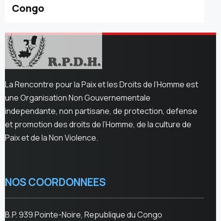
Congo
La Rencontre pour la Paix et les Droits de l’Homme est
une Organisation Non Gouvernementale
independante, non partisane, de protection, defense
et promotion des droits de l’Homme, de la culture de
Paix et de la Non Violence.
NOS COORDONNEES
B.P. 939 Pointe-Noire, Republique du Congo