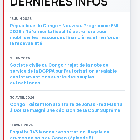
DERNIERES INFOS
16 JUIN 2026
République du Congo – Nouveau Programme FMI
2026 : Réformer la fiscalité pétrolière pour
mobiliser les ressources financières et renforcer
la redevabilité
2 JUIN 2026
Société civile du Congo : rejet de la note de
service de la DGPPA sur l’autorisation préalable
des interventions auprès des peuples
autochtones
30 AVRIL 2026
Congo : détention arbitraire de Jonas Fred Makita
à Dolisie malgré une décision de la Cour Suprême
11 AVRIL 2026
Enquête TV5 Monde : exportation illégale de
grumes de bois au Congo (épisode 5)