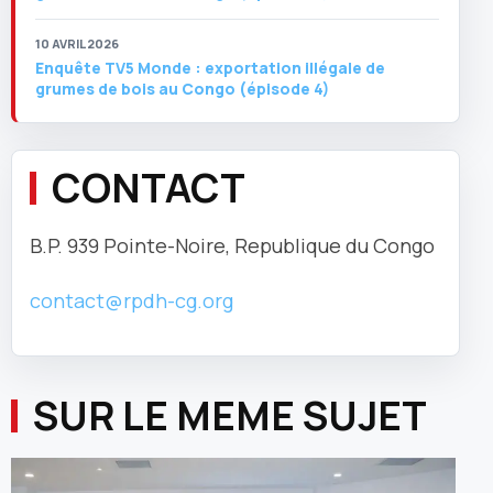
10 AVRIL 2026
Enquête TV5 Monde : exportation illégale de
grumes de bois au Congo (épisode 4)
CONTACT
B.P. 939 Pointe-Noire, Republique du Congo
contact@rpdh-cg.org
SUR LE MEME SUJET