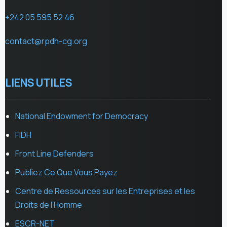
+242 05 595 52 46
contact@rpdh-cg.org
LIENS UTILES
National Endowment for Democracy
FIDH
Front Line Defenders
Publiez Ce Que Vous Payez
Centre de Ressources sur les Entreprises et les
Droits de l’Homme
ESCR-NET