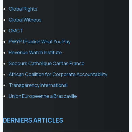
Global Rights
Global Witness
OMCT
PWYP | Publish What You Pay
Revenue Watch Institute
Secours Catholique Caritas France
African Coalition for Corporate Accountability
Transparency International
Union Europeenne a Brazzaville
DERNIERS ARTICLES