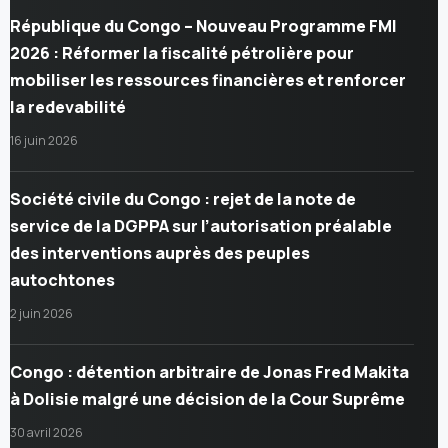
République du Congo – Nouveau Programme FMI
2026 : Réformer la fiscalité pétrolière pour
mobiliser les ressources financières et renforcer
la redevabilité
16 juin 2026
Société civile du Congo : rejet de la note de
service de la DGPPA sur l’autorisation préalable
des interventions auprès des peuples
autochtones
2 juin 2026
Congo : détention arbitraire de Jonas Fred Makita
à Dolisie malgré une décision de la Cour Suprême
30 avril 2026