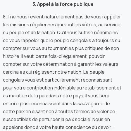
3. Appel à la force publique
8. Il ne nous revient naturellement pas de vous rappeler
les missions régaliennes qui sont les vôtres, au service
du peuple et de la nation. Qu’il nous suffise néanmoins
de vous rappeler que le peuple congolais a toujours su
compter sur vous au tournant les plus critiques de son
histoire. Il veut, cette fois-ci également, pouvoir
compter sur votre détermination à garantir les valeurs
cardinales qui régissent notre nation. Le peuple
congolais vous est particulièrement reconnaissant
pour votre contribution indéniable au rétablissement et
au maintien de la paix dans notre pays. Il vous sera
encore plus reconnaissant dans la sauvegarde de
cette paix en disant non à toutes formes de violence
susceptibles de perturber la paix sociale. Nous en
appelons donc à votre haute conscience du devoir :