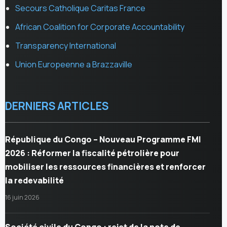
Secours Catholique Caritas France
African Coalition for Corporate Accountability
Transparency International
Union Europeenne a Brazzaville
DERNIERS ARTICLES
République du Congo – Nouveau Programme FMI
2026 : Réformer la fiscalité pétrolière pour
mobiliser les ressources financières et renforcer
la redevabilité
16 juin 2026
Société civile du Congo : rejet de la note de