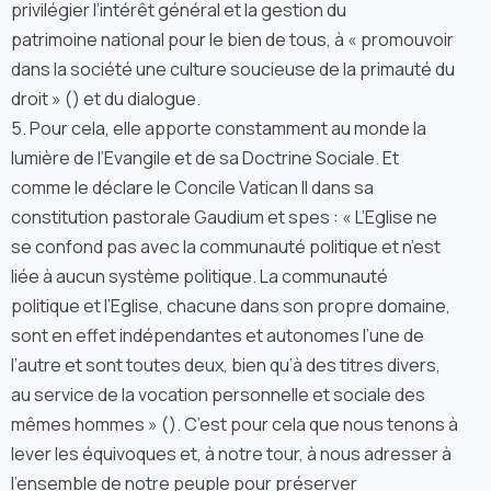
privilégier l’intérêt général et la gestion du
patrimoine national pour le bien de tous, à « promouvoir
dans la société une culture soucieuse de la primauté du
droit » () et du dialogue.
5. Pour cela, elle apporte constamment au monde la
lumière de l’Evangile et de sa Doctrine Sociale. Et
comme le déclare le Concile Vatican II dans sa
constitution pastorale Gaudium et spes : « L’Eglise ne
se confond pas avec la communauté politique et n’est
liée à aucun système politique. La communauté
politique et l’Eglise, chacune dans son propre domaine,
sont en effet indépendantes et autonomes l’une de
l’autre et sont toutes deux, bien qu’à des titres divers,
au service de la vocation personnelle et sociale des
mêmes hommes » (). C’est pour cela que nous tenons à
lever les équivoques et, à notre tour, à nous adresser à
l’ensemble de notre peuple pour préserver