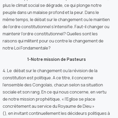
plus le climat social se dégrade, ce qui plonge notre
peuple dans un malaise profond et la peur. Dans le
même temps, le débat sur le changement ou le maintien
de l’ordre constitutionnel s’intensifie. Faut-il changer ou
maintenir l’ordre constitutionnel? Quelles sont les
raisons qui militent pour ou contre le changement de
notre Loi Fondamentale?
1-Notre mission de Pasteurs
4. Le débat sur le changement ou la révision de la
constitution est politique. A ce titre, il concerne
l’ensemble des Congolais, chacun selon sa situation
sociale et son rang. En ce qui nous concerne, en vertu
de notre mission prophétique, « l’Eglise se place
concrètement au service du Royaume de Dieu »
(), en invitant continuellement les décideurs politiques à