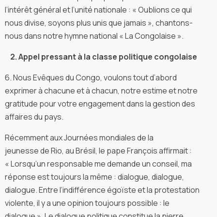
l’intérêt général et l’unité nationale : « Oublions ce qui
nous divise, soyons plus unis que jamais », chantons-
nous dans notre hymne national « La Congolaise ».
2. Appel pressant à la classe politique congolaise
6. Nous Evêques du Congo, voulons tout d’abord
exprimer à chacune et à chacun, notre estime et notre
gratitude pour votre engagement dans la gestion des
affaires du pays.
Récemment aux Journées mondiales de la
jeunesse de Rio, au Brésil, le pape François affirmait :
« Lorsqu’un responsable me demande un conseil, ma
réponse est toujours la même : dialogue, dialogue,
dialogue. Entre l’indifférence égoïste et la protestation
violente, il y a une opinion toujours possible : le
dialogue ». Le dialogue politique constitue la pierre