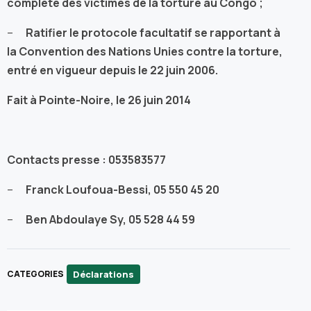
complète des victimes de la torture au Congo ;
–
Ratifier le protocole facultatif se rapportant à
la Convention des Nations Unies contre la torture,
entré en vigueur depuis le 22 juin 2006.
Fait à Pointe-Noire, le 26 juin 2014
Contacts presse : 053583577
–
Franck Loufoua-Bessi, 05 550 45 20
–
Ben Abdoulaye Sy, 05 528 44 59
Déclarations
CATEGORIES