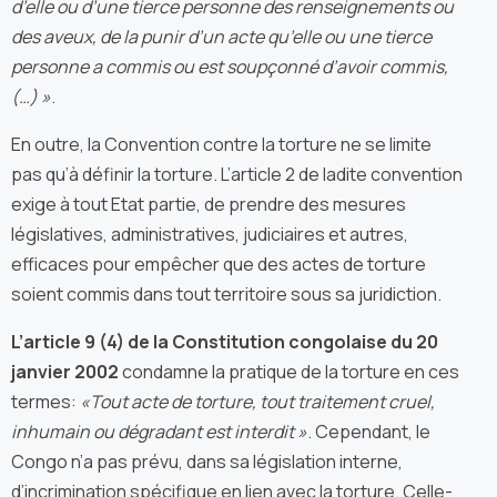
d’elle ou d’une tierce personne des renseignements ou
des aveux, de la punir d’un acte qu’elle ou une tierce
personne a commis ou est soupçonné d’avoir commis,
(…) »
.
En outre, la Convention contre la torture ne se limite
pas qu’à définir la torture. L’article 2 de ladite convention
exige à tout Etat partie, de prendre des mesures
législatives, administratives, judiciaires et autres,
efficaces pour empêcher que des actes de torture
soient commis dans tout territoire sous sa juridiction.
L’article 9 (4) de la Constitution congolaise du 20
janvier 2002
condamne la pratique de la torture en ces
termes:
«Tout acte de torture, tout traitement cruel,
inhumain ou dégradant est interdit »
. Cependant, le
Congo n’a pas prévu, dans sa législation interne,
d’incrimination spécifique en lien avec la torture. Celle-