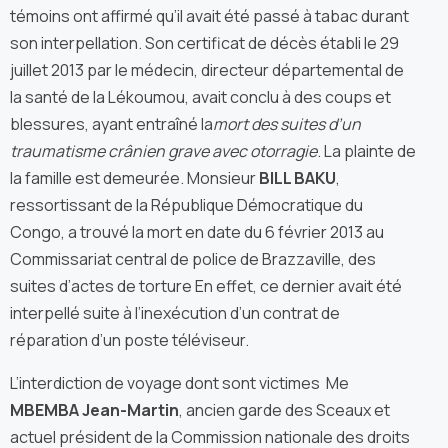
témoins ont affirmé qu’il avait été passé à tabac durant
son interpellation. Son certificat de décès établi le 29
juillet 2013 par le médecin, directeur départemental de
la santé de la Lékoumou, avait conclu à des coups et
blessures, ayant entraîné la
mort des suites d’un
traumatisme crânien grave avec otorragie
. La plainte de
la famille est demeurée. Monsieur
BILL BAKU
,
ressortissant de la République Démocratique du
Congo, a trouvé la mort en date du 6 février 2013 au
Commissariat central de police de Brazzaville, des
suites d’actes de torture En effet, ce dernier avait été
interpellé suite à l’inexécution d’un contrat de
réparation d’un poste téléviseur.
L’interdiction de voyage dont sont victimes Me
MBEMBA Jean-Martin
, ancien garde des Sceaux et
actuel président de la Commission nationale des droits