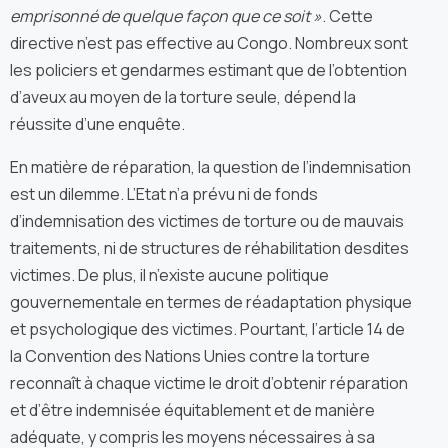
emprisonné de quelque façon que ce soit »
. Cette
directive n’est pas effective au Congo. Nombreux sont
les policiers et gendarmes estimant que de l’obtention
d’aveux au moyen de la torture seule, dépend la
réussite d’une enquête.
En matière de réparation, la question de l’indemnisation
est un dilemme. L’Etat n’a prévu ni de fonds
d’indemnisation des victimes de torture ou de mauvais
traitements, ni de structures de réhabilitation desdites
victimes. De plus, il n’existe aucune politique
gouvernementale en termes de réadaptation physique
et psychologique des victimes. Pourtant, l’article 14 de
la Convention des Nations Unies contre la torture
reconnaît à chaque victime le droit d’obtenir réparation
et d’être indemnisée équitablement et de manière
adéquate, y compris les moyens nécessaires à sa