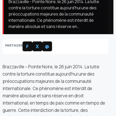
Brazzaville - Pointe Noire, le 26 juin 2014. La lutte
contre la torture constitue aujourd’hui une des
préoccupations majeures de la communauté
internationale. Ce phénomène est interdit de
manière absolue et sans réserve en…
PARTAGER
F
X
@
Brazzaville – Pointe Noire, le 26 juin 2014. La lutte
contre la torture constitue aujourd’hui une des
préoccupations majeures de la communauté
internationale. Ce phénomène est interdit de
manière absolue et sans réserve en droit
international, en temps de paix comme en temps de
guerre. Cette interdiction de la torture, des