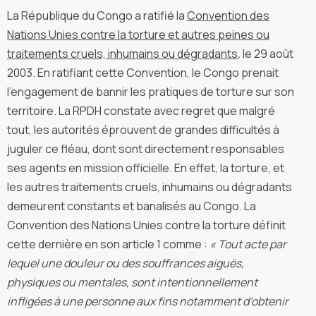
La République du Congo a ratifié la
Convention des
Nations Unies contre la torture et autres peines ou
traitements cruels, inhumains ou dégradants
,
le 29 août
2003. En ratifiant cette Convention, le Congo prenait
l’engagement de bannir les pratiques de torture sur son
territoire. La RPDH constate avec regret que malgré
tout, les autorités éprouvent de grandes difficultés à
juguler ce fléau, dont sont directement responsables
ses agents en mission officielle. En effet, la torture, et
les autres traitements cruels, inhumains ou dégradants
demeurent constants et banalisés au Congo. La
Convention des Nations Unies contre la torture définit
cette dernière en son article 1 comme :
« Tout acte par
lequel une douleur ou des souffrances aiguës,
physiques ou mentales, sont intentionnellement
infligées à une personne aux fins notamment d’obtenir