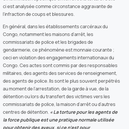
ci est analysée comme circonstance aggravante de
l’infraction de coups et blessures.
En général, dans les établissements carcéraux du
Congo, notamment les maisons d’arrêt, les
commissariats de police et les brigades de
gendarmerie, ce phénomène est monnaie courante ;
ceci en violation des engagements internationaux du
Congo. Ces actes sont commis par des responsables
militaires, des agents des services de renseignement,
des agents de police. Ils sont le plus souvent perpétrés
au moment de l’arrestation, de la garde à vue, de la
détention ou lors du transfert des victimes vers les
commissariats de police, la maison d’arrêt ou d’autres
centres de détention.
« La torture pour les agents de
la force publique est une pratique normale utilisée
pour obtenir des aveux, si ce n’est pour