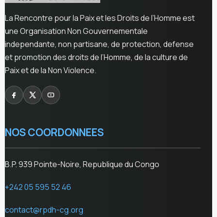
La Rencontre pour la Paix et les Droits de l’Homme est
une Organisation Non Gouvernementale
independante, non partisane, de protection, defense
et promotion des droits de l’Homme, de la culture de
Paix et de la Non Violence.
NOS COORDONNEES
B.P. 939 Pointe-Noire, Republique du Congo
+242 05 595 52 46
contact@rpdh-cg.org