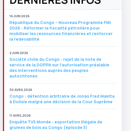
16 JUIN 2026
République du Congo – Nouveau Programme FMI
2026 : Réformer la fiscalité pétrolière pour
mobiliser les ressources financières et renforcer
la redevabilité
2 JUIN 2026
Société civile du Congo : rejet de la note de
service de la DGPPA sur l’autorisation préalable
des interventions auprès des peuples
autochtones
30 AVRIL 2026
Congo : détention arbitraire de Jonas Fred Makita
à Dolisie malgré une décision de la Cour Suprême
11 AVRIL 2026
Enquête TV5 Monde : exportation illégale de
grumes de bois au Congo (épisode 5)