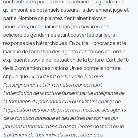
sont instruites par les mêmes policiers ou gendarmes,
qui en sont les potentiels auteurs. Ils deviennent juge et
partie. Nombre de plaintes n’entrainent alors ni
poursuites, ni condamnations ; les bavures des
policiers ou gendarmes étant couvertes par leurs
responsables hiérarchiques. En outre, l’ignorance et le
manque de formation des agents des forces de l’ordre
expliquent aussi la perpétuation de la torture. L’article 10
de la Convention des Nations Unies contre la torture
stipule que :
« Tout Etat partie veille à ce que
l’enseignement et l’information concernant
l’interdiction de la torture fassent partie intégrante de
la formation du personnel civil ou militaire chargé de
l’application des lois, du personnel médical, des agents
de la fonction publique et des autres personnes qui
peuvent intervenir dans la garde, l’interrogatoire ou le
traitement de tout individu arrêté, détenu ou