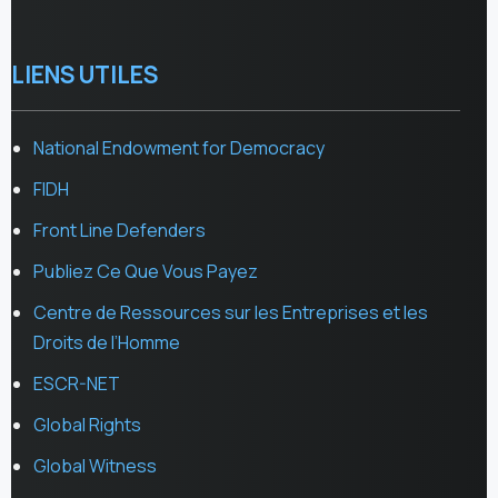
LIENS UTILES
National Endowment for Democracy
FIDH
Front Line Defenders
Publiez Ce Que Vous Payez
Centre de Ressources sur les Entreprises et les
Droits de l’Homme
ESCR-NET
Global Rights
Global Witness