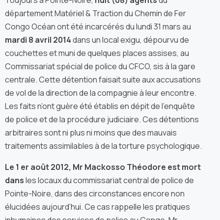
Toujours à Pointe-Noire,
huit (08) agents
du
département Matériel & Traction du Chemin de Fer
Congo Océan ont été incarcérés du lundi 31 mars au
mardi 8 avril 2014
dans un local exigu, dépourvu de
couchettes et muni de quelques places assises, au
Commissariat spécial de police du CFCO, sis à la gare
centrale. Cette détention faisait suite aux accusations
de vol de la direction de la compagnie à leur encontre.
Les faits n’ont guère été établis en dépit de l’enquête
de police et de la procédure judiciaire. Ces détentions
arbitraires sont ni plus ni moins que des mauvais
traitements assimilables à de la torture psychologique.
Le 1 er août 2012, Mr Mackosso Théodore est mort
dans
les locaux du commissariat central de police de
Pointe-Noire, dans des circonstances encore non
élucidées aujourd’hui. Ce cas rappelle les pratiques