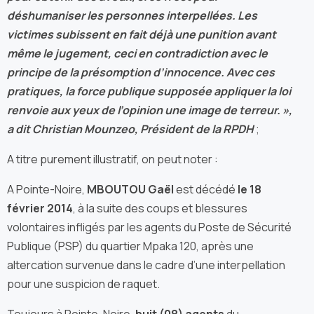
déshumaniser les personnes interpellées. Les
victimes subissent en fait déjà une punition avant
même le jugement, ceci en contradiction avec le
principe de la présomption d’innocence. Avec ces
pratiques, la force publique supposée appliquer la loi
renvoie aux yeux de l’opinion une image de terreur. »,
a dit Christian Mounzeo, Président de la RPDH
;
A titre purement illustratif, on peut noter :
A Pointe-Noire,
MBOUTOU Gaël
est décédé
le 18
février 2014
, à la suite des coups et blessures
volontaires infligés par les agents du Poste de Sécurité
Publique (PSP) du quartier Mpaka 120, après une
altercation survenue dans le cadre d’une interpellation
pour une suspicion de raquet.