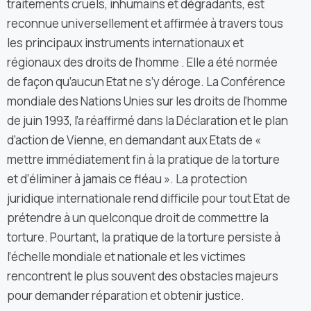
traitements cruels, inhumains et dégradants, est
reconnue universellement et affirmée à travers tous
les principaux instruments internationaux et
régionaux des droits de l’homme . Elle a été normée
de façon qu’aucun Etat ne s’y déroge. La Conférence
mondiale des Nations Unies sur les droits de l’homme
de juin 1993, l’a réaffirmé dans la Déclaration et le plan
d’action de Vienne, en demandant aux Etats de «
mettre immédiatement fin à la pratique de la torture
et d’éliminer à jamais ce fléau ». La protection
juridique internationale rend difficile pour tout Etat de
prétendre à un quelconque droit de commettre la
torture. Pourtant, la pratique de la torture persiste à
l’échelle mondiale et nationale et les victimes
rencontrent le plus souvent des obstacles majeurs
pour demander réparation et obtenir justice.