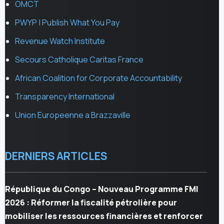
OMCT
PWYP | Publish What You Pay
Revenue Watch Institute
Secours Catholique Caritas France
African Coalition for Corporate Accountability
Transparency International
Union Europeenne a Brazzaville
DERNIERS ARTICLES
République du Congo – Nouveau Programme FMI
2026 : Réformer la fiscalité pétrolière pour
mobiliser les ressources financières et renforcer