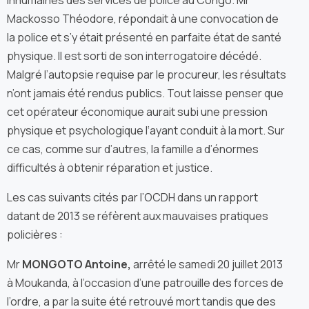
inhumaines des services de police au Congo. Mr
Mackosso Théodore, répondait à une convocation de
la police et s’y était présenté en parfaite état de santé
physique. Il est sorti de son interrogatoire décédé.
Malgré l’autopsie requise par le procureur, les résultats
n’ont jamais été rendus publics. Tout laisse penser que
cet opérateur économique aurait subi une pression
physique et psychologique l‘ayant conduit à la mort. Sur
ce cas, comme sur d’autres, la famille a d’énormes
difficultés à obtenir réparation et justice.
Les cas suivants cités par l’OCDH dans un rapport
datant de 2013 se réfèrent aux mauvaises pratiques
policières :
Mr
MONGOTO Antoine,
arrêté le samedi 20 juillet 2013
à Moukanda, à l’occasion d’une patrouille des forces de
l’ordre, a par la suite été retrouvé mort tandis que des