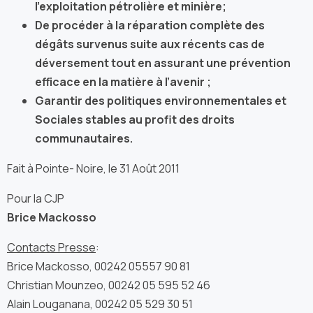
l’exploitation pétrolière et minière;
De procéder à la réparation complète des
dégâts survenus suite aux récents cas de
déversement tout en assurant une prévention
efficace en la matière à l’avenir ;
Garantir des politiques environnementales et
Sociales stables au profit des droits
communautaires.
Fait à Pointe- Noire, le 31 Août 2011
Pour la CJP
Brice Mackosso
Contacts Presse
:
Brice Mackosso, 00242 05557 90 81
Christian Mounzeo, 00242 05 595 52 46
Alain Louganana, 00242 05 529 30 51