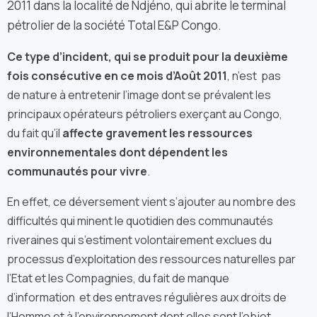
2011 dans la localité de Ndjéno, qui abrite le terminal
pétrolier de la société Total E&P Congo.
Ce type d’incident, qui se produit pour la deuxième
fois consécutive en ce mois d’Août 2011
, n’est pas
de nature à entretenir l’image dont se prévalent les
principaux opérateurs pétroliers exerçant au Congo,
du fait qu’il
affecte gravement les ressources
environnementales dont dépendent les
communautés pour vivre
.
En effet, ce déversement vient s’ajouter au nombre des
difficultés qui minent le quotidien des communautés
riveraines qui s’estiment volontairement exclues du
processus d’exploitation des ressources naturelles par
l’Etat et les Compagnies, du fait de manque
d’information et des entraves régulières aux droits de
l’Homme et à l’environnement dont elles sont l’objet.