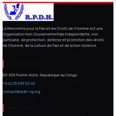
La Rencontre pour la Paix et les Droits de l’Homme est une
Organisation Non Gouvernementale independante, non
partisane, de protection, defense et promotion des droits
de l’Homme, de la culture de Paix et de la Non Violence.
NOS COORDONNEES
B.P. 939 Pointe-Noire, Republique du Congo
+242 05 595 52 46
contact@rpdh-cg.org
LIENS UTILES