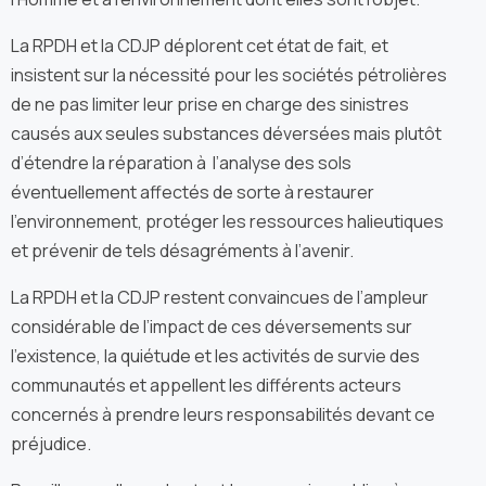
La RPDH et la CDJP déplorent cet état de fait, et
insistent sur la nécessité pour les sociétés pétrolières
de ne pas limiter leur prise en charge des sinistres
causés aux seules substances déversées mais plutôt
d’étendre la réparation à l’analyse des sols
éventuellement affectés de sorte à restaurer
l’environnement, protéger les ressources halieutiques
et prévenir de tels désagréments à l’avenir.
La RPDH et la CDJP restent convaincues de l’ampleur
considérable de l’impact de ces déversements sur
l’existence, la quiétude et les activités de survie des
communautés et appellent les différents acteurs
concernés à prendre leurs responsabilités devant ce
préjudice.