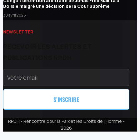
Congo : détention arbitraire de Jonas Fred Makita à
Dolisie malgré une décision de la Cour Suprême
30 avril 2026
NEWSLETTER
RECEVOIR LES ALERTES ET
PUBLICATIONS RPDH
S’INSCRIRE
RPDH - Rencontre pour la Paix et les Droits de l'Homme -
2026