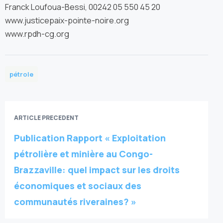
Franck Loufoua-Bessi, 00242 05 550 45 20
www.justicepaix-pointe-noire.org
www.rpdh-cg.org
pétrole
ARTICLE PRECEDENT
Publication Rapport « Exploitation
pétrolière et minière au Congo-
Brazzaville: quel impact sur les droits
économiques et sociaux des
communautés riveraines? »