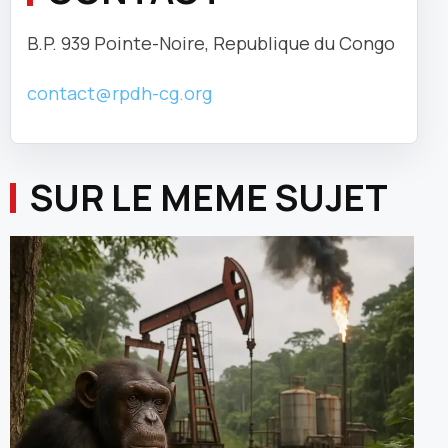
B.P. 939 Pointe-Noire, Republique du Congo
contact@rpdh-cg.org
SUR LE MEME SUJET