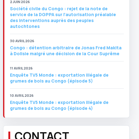
2 JUIN 2026
Société civile du Congo : rejet de la note de
service de la DGPPA sur l’autorisation préalable
des interventions auprès des peuples
autochtones
30 AVRIL 2026
Congo : détention arbitraire de Jonas Fred Makita
à Dolisie malgré une décision de la Cour Suprême
11 AVRIL 2026
Enquête TV5 Monde : exportation illégale de
grumes de bois au Congo (épisode 5)
10 AVRIL 2026
Enquête TV5 Monde : exportation illégale de
grumes de bois au Congo (épisode 4)
CONTACT