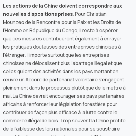
Les actions de la Chine doivent correspondre aux
nouvelles dispositions prises
. Pour Christian
Mounzéo de la Rencontre pour la Paix et les Droits de
l’Homme en République du Congo, il reste à espérer
que ces mesures contribueront également à enrayer
les pratiques douteuses des entreprises chinoises à
l’étranger. Il importe surtout que les entreprises
chinoises ne délocalisent plus l’abattage illégal et que
celles qui ont des activités dans les pays mettant en
œuvre un Accord de partenariat volontaire s’engagent
pleinement dans le processus plutôt que de le mettre à
mal. La Chine devrait encourager ses pays partenaires
africains à renforcer leur législation forestière pour
contribuer de façon plus efficace à la lutte contre le
commerce illégal de bois. Trop souvent la Chine profite
de la faiblesse des lois nationales pour se soustraire