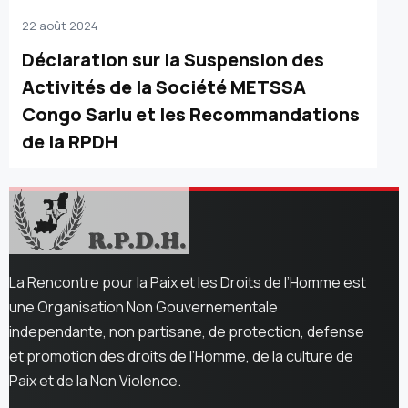
22 août 2024
Déclaration sur la Suspension des
Activités de la Société METSSA
Congo Sarlu et les Recommandations
de la RPDH
La Rencontre pour la Paix et les Droits de l’Homme est
une Organisation Non Gouvernementale
independante, non partisane, de protection, defense
et promotion des droits de l’Homme, de la culture de
Paix et de la Non Violence.