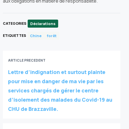
aux obligations en matière de responsabilité.
Déclarations
CATEGORIES
Chine
forêt
ETIQUETTES
ARTICLE PRECEDENT
Lettre d’indignation et surtout plainte
pour mise en danger de ma vie par les
services chargés de gérer le centre
d’isolement des malades du Covid-19 au
CHU de Brazzaville.