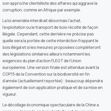
son approche clientéliste des affaires qui aggrave la
corruption, comme en Afrique par exemple.
La loi amendée interdirait désormais l’achat,
l’exploitation ou le transport de bois récolté de façon
illégale. Cependant, cette dernière ne précise pas
quelle sera la portée de cette interdiction frappant le
bois illégal et si les mesures proposées compléteront
des législations similaires ailleurs notamment les
exigences du plan d’action FLEGT de l’Union
européenne. Une version finale est attendue avant la
COP15 de la Convention sur la biodiversité en fin
d’année (actuellement reportée) ; beaucoup dépendra
également de son application pratique et de sa mise en
vigueur.
Le décollage économique spectaculaire de la Chine a