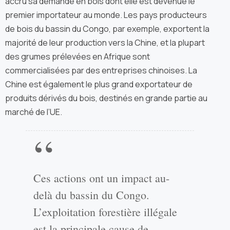
accru sa demande en bois dont elle est devenue le
premier importateur au monde. Les pays producteurs
de bois du bassin du Congo, par exemple, exportent la
majorité de leur production vers la Chine, et la plupart
des grumes prélevées en Afrique sont
commercialisées par des entreprises chinoises. La
Chine est également le plus grand exportateur de
produits dérivés du bois, destinés en grande partie au
marché de l’UE.
Ces actions ont un impact au-
delà du bassin du Congo.
L’exploitation forestière illégale
est la principale cause de