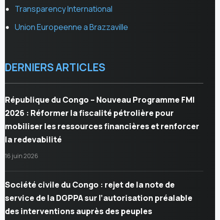
Transparency International
Union Europeenne a Brazzaville
DERNIERS ARTICLES
République du Congo – Nouveau Programme FMI
2026 : Réformer la fiscalité pétrolière pour
mobiliser les ressources financières et renforcer
la redevabilité
16 juin 2026
Société civile du Congo : rejet de la note de
service de la DGPPA sur l’autorisation préalable
des interventions auprès des peuples