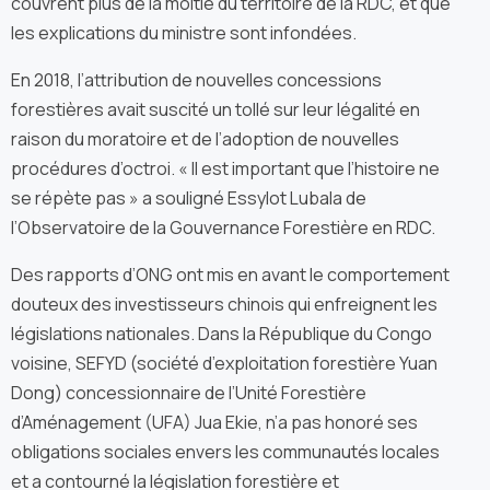
couvrent plus de la moitié du territoire de la RDC, et que
les explications du ministre sont infondées.
En 2018, l’attribution de nouvelles concessions
forestières avait suscité un tollé sur leur légalité en
raison du moratoire et de l’adoption de nouvelles
procédures d’octroi. « Il est important que l’histoire ne
se répète pas » a souligné Essylot Lubala de
l’Observatoire de la Gouvernance Forestière en RDC.
Des rapports d’ONG ont mis en avant le comportement
douteux des investisseurs chinois qui enfreignent les
législations nationales. Dans la République du Congo
voisine, SEFYD (société d’exploitation forestière Yuan
Dong) concessionnaire de l’Unité Forestière
d’Aménagement (UFA) Jua Ekie, n’a pas honoré ses
obligations sociales envers les communautés locales
et a contourné la législation forestière et