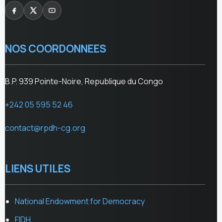
NOS COORDONNEES
B.P. 939 Pointe-Noire, Republique du Congo
+242 05 595 52 46
contact@rpdh-cg.org
LIENS UTILES
National Endowment for Democracy
FIDH