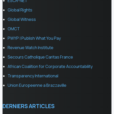
ESCR-NET
Global Rights
Global Witness
OMCT
PWYP | Publish What You Pay
Revenue Watch Institute
Secours Catholique Caritas France
African Coalition for Corporate Accountability
Transparency International
Union Europeenne a Brazzaville
DERNIERS ARTICLES