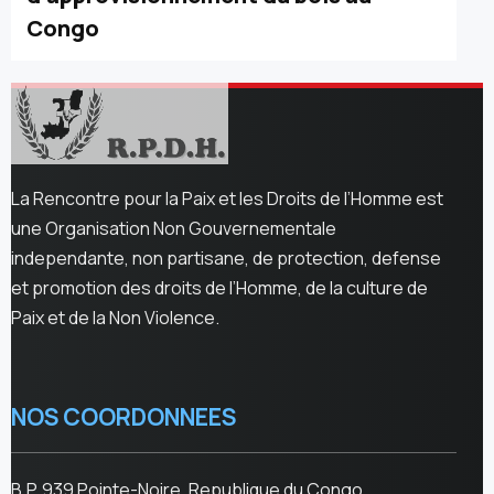
Congo
La Rencontre pour la Paix et les Droits de l’Homme est
une Organisation Non Gouvernementale
independante, non partisane, de protection, defense
et promotion des droits de l’Homme, de la culture de
Paix et de la Non Violence.
NOS COORDONNEES
B.P. 939 Pointe-Noire, Republique du Congo