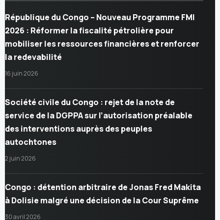
République du Congo – Nouveau Programme FMI
2026 : Réformer la fiscalité pétrolière pour
mobiliser les ressources financières et renforcer
la redevabilité
16 juin 2026
Société civile du Congo : rejet de la note de
service de la DGPPA sur l’autorisation préalable
des interventions auprès des peuples
autochtones
2 juin 2026
Congo : détention arbitraire de Jonas Fred Makita
à Dolisie malgré une décision de la Cour Suprême
30 avril 2026