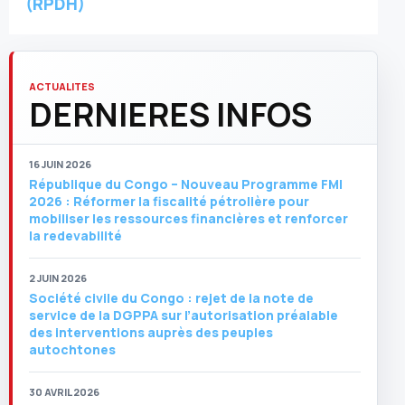
(RPDH)
ACTUALITES
DERNIERES INFOS
16 JUIN 2026
République du Congo – Nouveau Programme FMI
2026 : Réformer la fiscalité pétrolière pour
mobiliser les ressources financières et renforcer
la redevabilité
2 JUIN 2026
Société civile du Congo : rejet de la note de
service de la DGPPA sur l’autorisation préalable
des interventions auprès des peuples
autochtones
30 AVRIL 2026