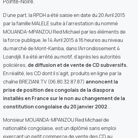
Pointe-Noire.
D’une part, la RPDH a été saisie en date du 20 Avril 2015
par la famille MALELE suite à l’arrestation du nommé
MOUANDA-MPANZOU Red Michael par les éléments de
la force publique, le 14 Avril 2015 à 16 heures au niveau
du marché de Mont-Kamba, dans l’Arrondissement 4
Loandjili. Il a été arrêté au motif, d’après les autorités
policières,
de diffusion et de vente de CD subversifs.
En réalité, les CD dont il s’agit, produits en ligne par la
chaîne BREZIANI.TV (06.80.32.87.87)
annoncent la
prise de position des congolais de la diaspora
installés en France sur le non au changement de la
constitution congolaise du 20 janvier 2002
.
Monsieur MOUANDA-MPANZOU Red Michael de
nationalité congolaise, est un diplômé sans emploi
exerçant un petit commerce de vente des CD au