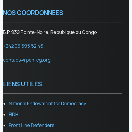
NOS COORDONNEES
B.P. 939 Pointe-Noire, Republique du Congo
+242 05 595 52 46
contact@rpdh-cg.org
LIENS UTILES
National Endowment for Democracy
FIDH
Front Line Defenders