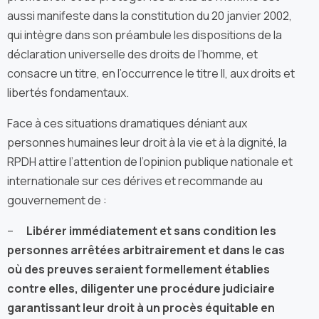
aussi manifeste dans la constitution du 20 janvier 2002,
qui intègre dans son préambule les dispositions de la
déclaration universelle des droits de l’homme, et
consacre un titre, en l’occurrence le titre II, aux droits et
libertés fondamentaux.
Face à ces situations dramatiques déniant aux
personnes humaines leur droit à la vie et à la dignité, la
RPDH attire l’attention de l’opinion publique nationale et
internationale sur ces dérives et recommande au
gouvernement de :
–
Libérer immédiatement et sans condition
les
personnes arrêtées arbitrairement et dans le cas
où des preuves seraient formellement établies
contre elles, diligenter une procédure judiciaire
garantissant leur droit à un procès équitable en