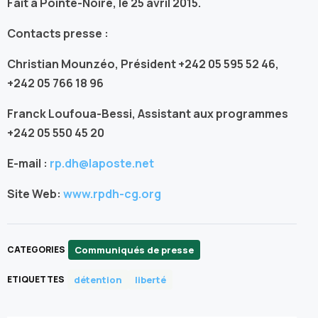
Fait à Pointe-Noire, le 25 avril 2015.
Contacts presse :
Christian Mounzéo, Président +242 05 595 52 46,
+242 05 766 18 96
Franck Loufoua-Bessi, Assistant aux programmes
+242 05 550 45 20
E-mail :
rp.dh@laposte.net
Site Web:
www.rpdh-cg.org
Communiqués de presse
CATEGORIES
détention
liberté
ETIQUETTES