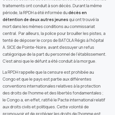
traitements ont conduit à son décès. Durant la même
période, la RPDH a été informée du
décès en
détention de deux autres jeunes
qui ont trouvé la
mort dans les mêmes conditions au commissariat
central. Par ailleurs, la police pour brouiller les pistes, a
tenté de déposer le corps de BATOLA Régis à l’hôpital
A. SICE de Pointe-Noire, avant d’essuyer un refus
catégorique de la part du personnel de l’établissement.
C’est ainsi que le défunt a été conduit à la morgue.
La RPDH rappelle que la censure est prohibée au
Congo et que le pays est partie aux différentes
conventions internationales relatives à la protection
des droits de l’homme et des libertés fondamentales ;
le Congo a, en effet, ratifié le Pacte international relatif
aux droits civils et politiques. Cette volonté de
promouvoir et de protéger les droits de l’homme est