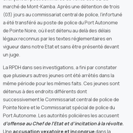
marché de Mont-Kamba. Après une détention de trois
(03) jours au commissariat central de police, l’infortuné
a été transféré au poste de police du Port Autonome
de Pointe Noire, où il est détenu au delà des délais
légaux reconnus par les textes réglementaires en
vigueur dans notre Etat et sans être présenté devant
un juge.
La RPDH dans ses investigations, a fini par constater
que plusieurs autres jeunes ont été arrêtés dans la
même période pour les mêmes faits. Ces jeunes sont
détenus à des endroits différents dont
successivement le Commissariat central de police de
Pointe Noire et le Commissariat spécial de police du
Port Autonome. Les autorités policières les accusent
d’offense au Chef de l’Etat et d’incitation à la révolte
.
Une
accusation vexatoire et incongrue
dans la