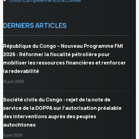
Union Europeenne a Brazzaville
DERNIERS ARTICLES
République du Congo – Nouveau Programme FMI
2026 : Réformer la fiscalité pétrolière pour
mobiliser les ressources financières et renforcer
la redevabilité
16 juin 2026
Société civile du Congo : rejet de la note de
service de la DGPPA sur l’autorisation préalable
des interventions auprès des peuples
autochtones
2 juin 2026