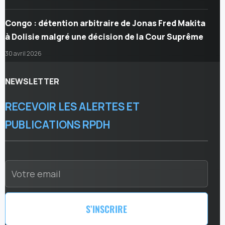
Congo : détention arbitraire de Jonas Fred Makita
à Dolisie malgré une décision de la Cour Suprême
30 avril 2026
NEWSLETTER
RECEVOIR LES ALERTES ET
PUBLICATIONS RPDH
S’INSCRIRE